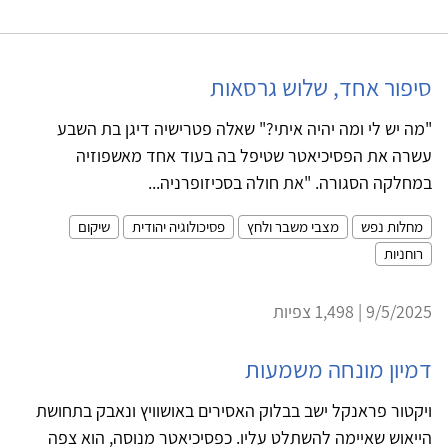
סיפור אחד, שלוש גרסאות
"מה יש לי ומה יהיה איתי?" שאלה פטרישיה דיגן בת השבע
עשרה את הפסיכיאטר שטיפל בה בעוד אחד מאשפוזיה
במחלקה הסגורה. "את חולה בסכיזופרניה...
מחלות נפש
מצבי משבר ולחץ
פסיכולוגיה יהודית
שיקום
רוחניות
9/5/2025 | 1,498 צפיות
דמיון מונחה משמעות
ויקטור פראנקל ישב בבלוק האסירים באושוויץ ונאבק בתחושת
הייאוש שאיימה להשתלט עליו. כפסיכיאטר מנוסה, הוא צפה