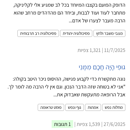
הדופק הפועם בקצבו המיוחד בכל לב שמגיע אלי לקליניקה,
מתחבר לעוד ועוד לבבות, וביחד הם מהדהדים מרחב שהוא
הרבה מעבר לצערו של אדם...
מצבי משבר ולחץ
פסיכולוגיה יהודית
פסיכולוגיה רב תרבותית
11/7/2025 | 1,321 צפיות
גוּפִי הָיָה חָכָם מִמֶּנִי
נוגה מתקשרת כדי לקבוע פגישה, ההיסוס ניכר היטב בקולה:
"אני לא בטוחה שזה הדבר הנכון. וגם אין לי הרבה מה לומר לך.
אבל הרופאה מתעקשת שאבדוק את...
מחלות נפש
אמהות
גוף ונפש
פוסט טראומה
27/6/2025 | 1,539 צפיות |
1 תגובות