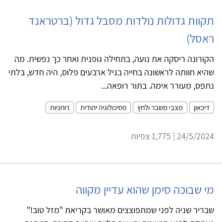
תקוות גדולות נולדות מסבל גדול (ברטראנד
ראסל)
הקורונה ריסקה את נועה, בתחילה גופנית ואחר כך נפשית. מה
שהיא חוותה לראשונה בחייה בגיל ארבעים פלוס, היה חדש, בלתי
נתפס, מעורר אימה. בתור רופאה...
דיכאון
מצבי משבר ולחץ
פסיכולוגיה יהודית
רוחניות
24/5/2024 | 1,775 צפיות
מי שבוכה סימן שהוא עדיין מקווה
שבריר שניה לפני שמתפוצצים מאושר בקריאת "מזל טוב!"