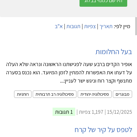
הירשם כמנוי בבלוג
מיין לפי:
תאריך
|
צפיות
|
תגובות
|
א"ב
בעל החלומות
אופיר הקדים ברבע שעה לפגישתנו הראשונה ונראה שלא העלה
על דעתו את האפשרות להמתין לזמן המיועד. הוא נכנס בסערה
מתנשף וקצר רוח וניגש ישר לעניין:...
מבוגרים
פסיכולוגיה יהודית
פסיכולוגיה רב תרבותית
רוחניות
15/12/2025 | 1,197 צפיות |
1 תגובות
לטפס על קיר של קרח