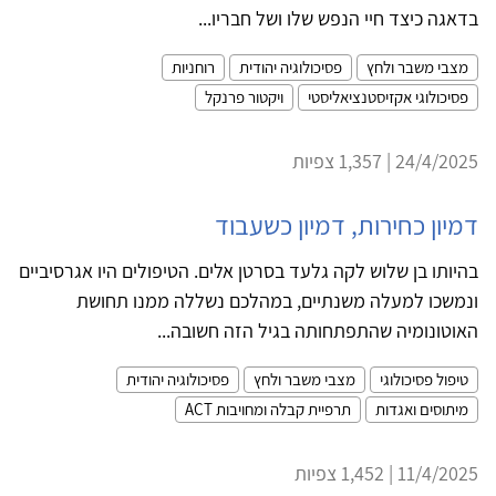
בדאגה כיצד חיי הנפש שלו ושל חבריו...
מצבי משבר ולחץ
פסיכולוגיה יהודית
רוחניות
פסיכולוגי אקזיסטנציאליסטי
ויקטור פרנקל
24/4/2025 | 1,357 צפיות
דמיון כחירות, דמיון כשעבוד
בהיותו בן שלוש לקה גלעד בסרטן אלים. הטיפולים היו אגרסיביים
ונמשכו למעלה משנתיים, במהלכם נשללה ממנו תחושת
האוטונומיה שהתפתחותה בגיל הזה חשובה...
טיפול פסיכולוגי
מצבי משבר ולחץ
פסיכולוגיה יהודית
מיתוסים ואגדות
תרפיית קבלה ומחויבות ACT
11/4/2025 | 1,452 צפיות