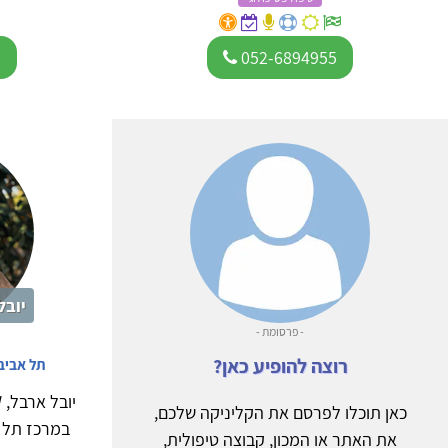
6
052-6894955
יובל
- פרסומת -
רוצה להופיע כאן?
תל אביב
כאן תוכלו לפרסם את הקליניקה שלכם,
במרכז תל א
את האתר או המכון, קבוצה טיפולית,