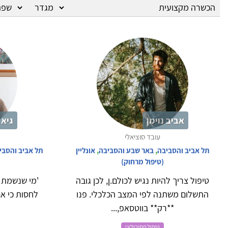
אביב נוימן
גיא 
עובד סוציאלי
תל אביב והסביבה
,
באר שבע והסביבה
,
אונליין
תל אביב והסבי
(טיפול מרחוק)
טיפול צריך להיות נגיש לכולם.ן, לכן גובה
'מי שנשמת 
התשלום משתנה לפי המצב הכלכלי. פנו
לחסות כי אם
**רק** בווטסאפ,...
טיפול פסיכולוגי