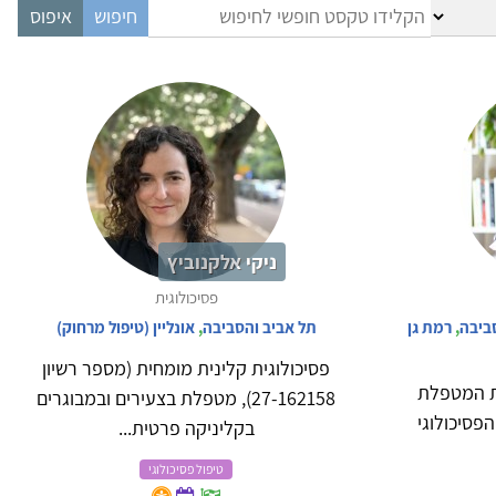
ניקי אלקנוביץ
פסיכולוגית
ביבה
,
רמת גן
תל אביב והסביבה
,
אונליין (טיפול מרחוק)
פסיכולוגית קלינית מומחית (מספר רשיון
ת המטפלת
27-162158), מטפלת בצעירים ובמבוגרים
הפסיכולוגי
בקליניקה פרטית...
טיפול פסיכולוגי