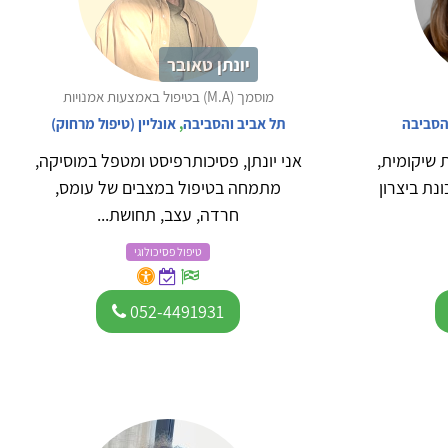
יונתן טאובר
מוסמך (M.A) בטיפול באמצעות אמנויות
הסביבה
תל אביב והסביבה
,
אונליין (טיפול מרחוק)
 שיקומית,
אני יונתן, פסיכותרפיסט ומטפל במוסיקה,
נת ביצרון
מתמחה בטיפול במצבים של עומס,
חרדה, עצב, תחושת...
טיפול פסיכולוגי
052-4491931