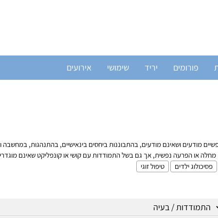
ת
פורומים
יריד
שימושי
אירועים
 מודעים ושאינם מודעים, בהתבוננות ביחסים בינאישיים, בהתנהגות, במחשבה וברגש של
 מחלה או הפרעה נפשית, אך גם בשל התמודדות עם קושי או קונפליקט שאינם מוגדר
פסיכולוג ילדים
טיפול זוגי