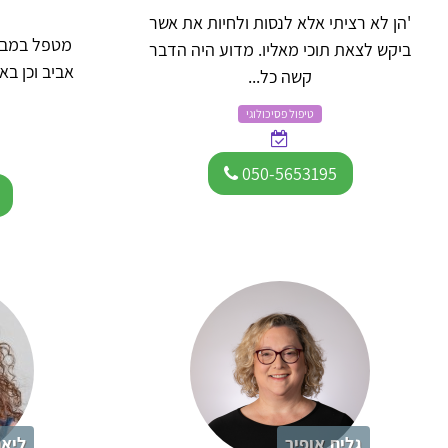
'הן לא רציתי אלא לנסות ולחיות את אשר
מטפל במבו
ביקש לצאת תוכי מאליו. מדוע היה הדבר
אביב וכן באו
קשה כל...
טיפול פסיכולוגי
050-5653195
גלית אופיר
ליאת