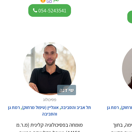
054-5243541
שי דנה
פסיכולוג
מרחוק)
,
רמת גן
תל אביב והסביבה
,
אונליין (טיפול מרחוק)
,
רמת גן
והסביבה
מה, בתוך
מומחה בפסיכולוגיה קלינית (מ.ר.מ