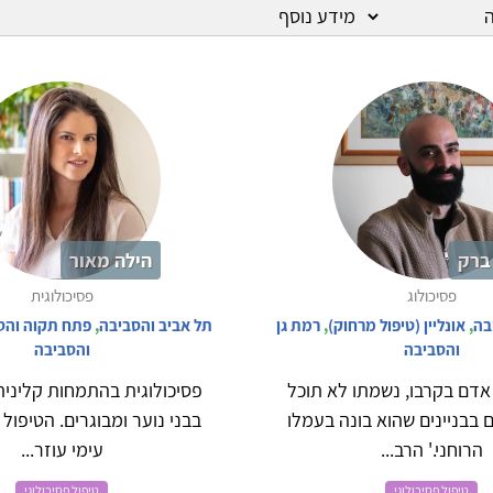
ברק
הילה מאור
פסיכולוג
פסיכולוגית
בה
,
אונליין (טיפול מרחוק)
,
רמת גן
תל אביב והסביבה
,
פתח תקוה והס
והסביבה
והסביבה
אדם בקרבו, נשמתו לא תוכל
פסיכולוגית בהתמחות קליני
 בבניינים שהוא בונה בעמלו
בבני נוער ומבוגרים. הטיפול 
הרוחני.' הרב...
עימי עוזר...
טיפול פסיכולוגי
טיפול פסיכולוגי