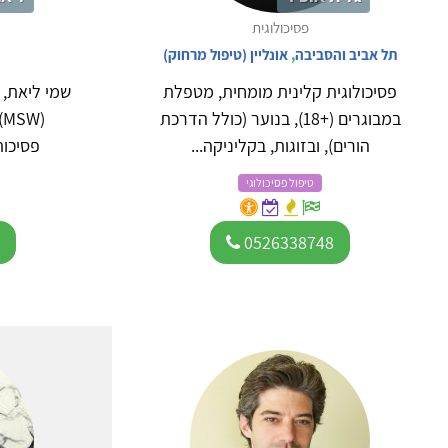
פסיכולוגית
תל אביב והסביבה
,
אונליין (טיפול מרחוק)
פסיכולוגית קלינית מומחית, מטפלת
שמי ליאת, 
במבוגרים (+18), בנוער (כולל הדרכת
(
הורים), ובזוגות, בקליניקה...
פסיכות
טיפול פסיכולוגי
4
0526338748