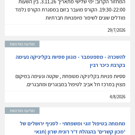
המחזור הקרוב: ימי שלישי מתאריך 3.11.26. בין השעות
19:30-22:00. הקורס מועבר בזום במסגרת הקורס נלמד
מודלים שונים לשיפור מיומנויות חברתיות
29/7/2026
מודעה מודגשת
להשכרה - מספטמבר - מגוון ססיות בקליניקה נעימה
בקרבת כיכר רבין
ססיות פנויות בקליניקה מטופחת , שקטה ונעימה במיקום
מצוין במרכז תל אביב לטיפול במבוגרים ומתבגרים.
4/8/2026
מודעה מודגשת
מתמחה בטיפול זוגי ומשפחתי - לסניף ירושלים של
'מכון קשרים' בהנהלת ד'ר רונית שרון (תנאי