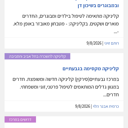
ובמבוגרים בשיכון דן
קליניקה מתאימה לטיפול בילדים ומבוגרים, החדרים
מוארים ושקטים. בקליניקה: - מטבחון מאובזר באופן מלא.
-...
רותם זויגי
| 9/8/2026
קליניקה להשכרה בתל אביב והסביבה
קליניקה מקסימה בגבעתיים
במרכז גבעתיים(סירקין) קליניקה חדשה ומשופצת. חדרים
במגוון גדלים המותאמים לטיפול פרטני,זוגי ומשפחתי.
חדרים...
כרמית אבגר הלוי
| 9/8/2026
דרושים במרכז