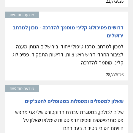
22/7/2026
מודעה מודגשת
דרושים פסיכולוג קליני מוסמך להדרכה - מכון למרחב
ירושלים
למכון למרחב, מרכז טיפולי ייחודי בירושלים הנותן מענה
לציבור החרדי דרוש ראש צוות. דרישות התפקיד: פסיכולוג
קליני מוסמך להדרכה
28/7/2026
מודעה מודגשת
שאלון למטפלים ומטפלות במטופלים להטב'קים
שלום לכולםן, במסגרת עבודת הדוקטורט שלי אני מחפש
פסיכותרפיסטים ופסיכותרפיסטיות שימלאו שאלון על
חוויתם הסובייקטיבית בעבודתם