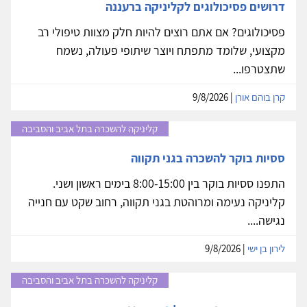
דרושים פסיכולוגים לקליניקה ברעננה
פסיכולוגים? אם אתם רוצים להיות חלק מצוות טיפולי רב
מקצועי, שלומד מתפתח ויוצר שיתופי פעולה, נשמח
שתצטרפו...
קרן בוהם אורן
| 9/8/2026
קליניקה להשכרה בתל אביב והסביבה
ססיות בוקר להשכרה בגני תקווה
התפנו ססיות בוקר בין 8:00-15:00 בימים ראשון ושני.
קליניקה נעימה ומרוהטת בגני תקווה, רחוב שקט עם חנייה
נגישה....
לירון בן ישי
| 9/8/2026
קליניקה להשכרה בתל אביב והסביבה