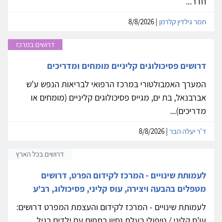
חדר...
תמר גילדין קלרמן
| 8/8/2026
דרושים במרכז
דרושים פסיכולוגים קליניים מומחים ומדריכים
המערך האמבולטורי במרכז הרפואי לבריאות הנפש ע'ש
אברבנאל, בת ים, מגייס פסיכולוגים קליניים (מומחים או
מדריכים)...
ד'ר יעלה הבר
| 8/8/2026
דרושים בכל הארץ
לעמותת שינויים - המרכז לקידום הפרט, דרושים
מטפלים בהבעה ויצירה, עוס קליני, פסיכולוג, רב'ע
לעמותת שינויים - המרכז לקידום והעצמת המפרט דרושים:
עו'ס קליני / טיפולי בעלת נסיון בתחום עם ילדים בגיל...