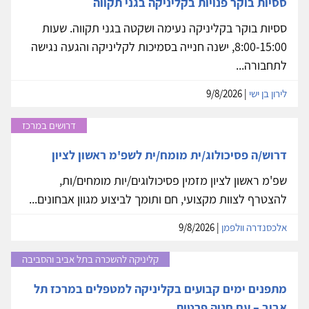
ססיות בוקר פנויות בקליניקה בגני תקווה
ססיות בוקר בקליניקה נעימה ושקטה בגני תקווה. שעות
8:00-15:00, ישנה חנייה בסמיכות לקליניקה והגעה נגישה
לתחבורה...
לירון בן ישי
| 9/8/2026
דרושים במרכז
דרוש/ה פסיכולוג/ית מומח/ית לשפ'מ ראשון לציון
שפ'מ ראשון לציון מזמין פסיכולוגים/יות מומחים/ות,
להצטרף לצוות מקצועי, חם ותומך לביצוע מגוון אבחונים...
אלכסנדרה וולפמן
| 9/8/2026
קליניקה להשכרה בתל אביב והסביבה
מתפנים ימים קבועים בקליניקה למטפלים במרכז תל
אביב – עם חניה פרטית