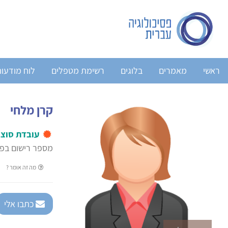
ראשי
מאמרים
בלוגים
רשימת מטפלים
לוח מודעו
קרן מלחי
עובדת סוצי
מספר רישום בפנ
מה זה אומר ?
כתבו אלי