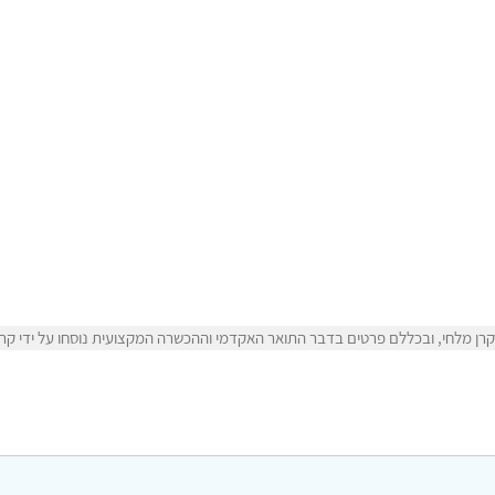
ן מלחי, ובכללם פרטים בדבר התואר האקדמי וההכשרה המקצועית נוסחו על ידי קרן 