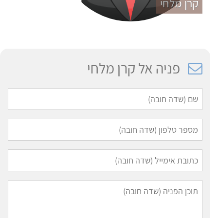
קרן מלחי
פניה אל קרן מלחי