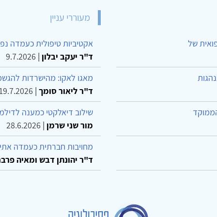
מעוררי עניין
פואית של
אקטיביות טיפולית כעמדה נפש
ד"ר יעקב יבלון
|
9.7.2026
נהגות
מאגו לאקו: מהישרדות להגשמ
ד"ר ליאור סומך
|
19.7.2026
הממוקד
שילוב דיאלקטי כמענה לדילמ
מור שני שרמן
|
28.6.2026
מחויבות חברתית כעמדה אתית
ד"ר יהונתן דבש ומאיה פרבר