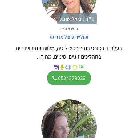
ד"ר דניאל שובל
פסיכולוגית
אונליין (טיפול מרחוק)
בעלת דוקטורט בנוירופסיכולוגיה, מלווה זוגות ויחידים
בתהליכים זוגיים ומיניים, מתוך...
0524329039