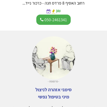
רחוב האסיף 8 פרדס חנה - כרכור נייד...
050-2461341
- פרסומת -
סימני אזהרה לניצול
מיני בטיפול נפשי