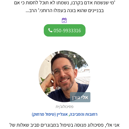
'מי שנשמת אדם בקרבו, נשמתו לא תוכל לחסות כי אם
בבניינים שהוא בונה בעמלו הרוחני.' הרב...
050-9933316
אלי גורן
פסיכולוג/ית
רחובות והסביבה
,
אונליין (טיפול מרחוק)
אני אלי, פסיכולוג מנוסה בטיפול במבוגרים סביב שאלות של