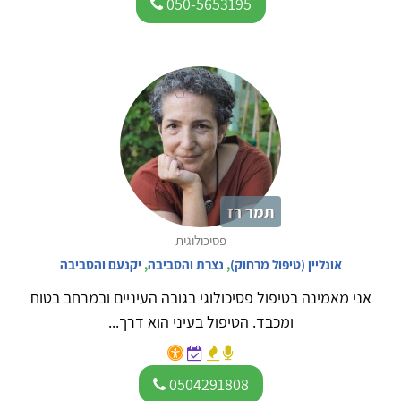
050-5653195
תמר רז
פסיכולוגית
אונליין (טיפול מרחוק)
,
נצרת והסביבה
,
יקנעם והסביבה
אני מאמינה בטיפול פסיכולוגי בגובה העיניים ובמרחב בטוח
ומכבד. הטיפול בעיני הוא דרך...
0504291808