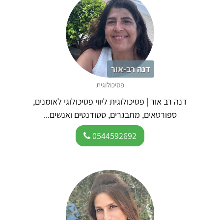
דנה רב-אור
פסיכולוגית
דנה רב אור | פסיכולוגית ליווי פסיכולוגי לאומנים,
ספורטאים, מתבגרים, סטודנטים ואנשים...
0544592692