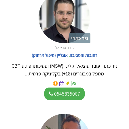
ניר כתרי
עובד סוציאלי
רחובות והסביבה
,
אונליין (טיפול מרחוק)
ניר כתרי עובד סוציאלי קליני (MSW) ופסיכותרפיסט CBT
מטפל במבוגרים (18+) בקליניקה פרטית...
0545835067