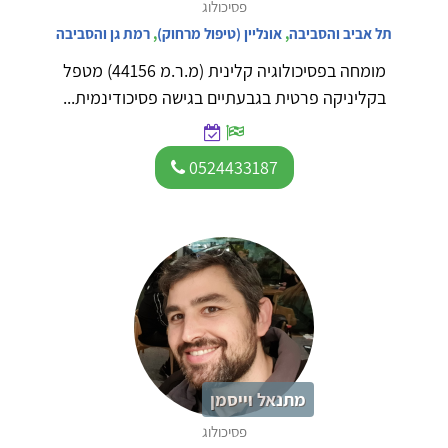
פסיכולוג
תל אביב והסביבה
,
אונליין (טיפול מרחוק)
,
רמת גן והסביבה
מומחה בפסיכולוגיה קלינית (מ.ר.מ 44156) מטפל
בקליניקה פרטית בגבעתיים בגישה פסיכודינמית...
0524433187
מתנאל וייסמן
פסיכולוג