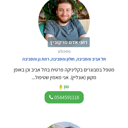
רועי אדם מרקוביץ
פסיכולוג
תל אביב והסביבה
,
חולון והסביבה
,
רמת גן והסביבה
מטפל במבוגרים בקליניקה פרטית בתל אביב וכן באופן
מקוון (אונליין). אני מאמין שטיפול...
0544591118