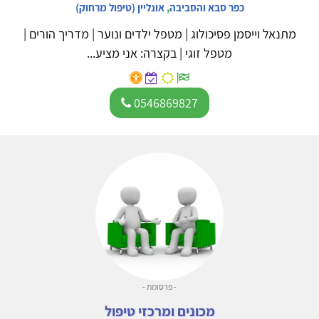
כפר סבא והסביבה
,
אונליין (טיפול מרחוק)
מתנאל וייסמן פסיכולוג | מטפל ילדים ונוער | מדריך הורים |
מטפל זוגי | בקצרה: אני מציע...
0546869827
- פרסומת -
מכונים ומרכזי טיפול