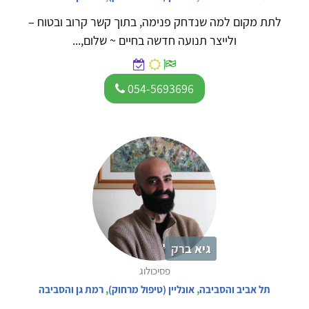
לתת מקום למה שנדחק פנימה, בתוך קשר קרוב ובטוח –
ולייצר תנועה חדשה בחיים ~ שלום,...
054-5693696
גיא ברק
פסיכולוג
תל אביב והסביבה
,
אונליין (טיפול מרחוק)
,
רמת גן והסביבה