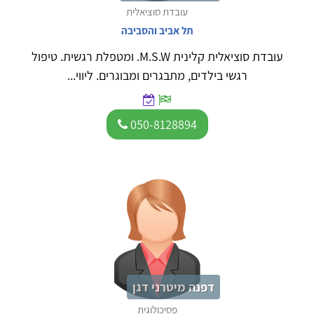
עובדת סוציאלית
תל אביב והסביבה
עובדת סוציאלית קלינית M.S.W. ומטפלת רגשית. טיפול
רגשי בילדים, מתבגרים ומבוגרים. ליווי...
050-8128894
דפנה מיטרני דגן
פסיכולוגית