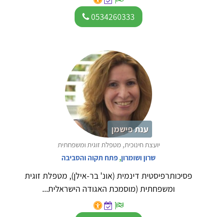
0534260333
ענת פישמן
יועצת חינוכית, מטפלת זוגית ומשפחתית
שרון ושומרון
,
פתח תקוה והסביבה
פסיכותרפיסטית דינמית (אונ' בר-אילן), מטפלת זוגית
ומשפחתית (מוסמכת האגודה הישראלית...