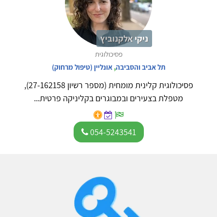
ניקי אלקנוביץ
פסיכולוגית
תל אביב והסביבה
,
אונליין (טיפול מרחוק)
פסיכולוגית קלינית מומחית (מספר רשיון 27-162158),
מטפלת בצעירים ובמבוגרים בקליניקה פרטית...
054-5243541