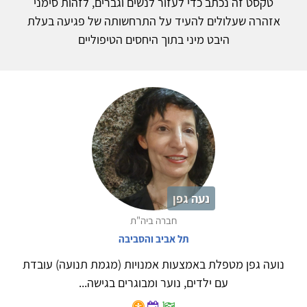
טקסט זה נכתב כדי לעזור לנשים וגברים, לזהות סימני
אזהרה שעלולים להעיד על התרחשותה של פגיעה בעלת
היבט מיני בתוך היחסים הטיפוליים
נעה גפן
חברה ביה"ת
תל אביב והסביבה
נועה גפן מטפלת באמצעות אמנויות (מגמת תנועה) עובדת
עם ילדים, נוער ומבוגרים בגישה...