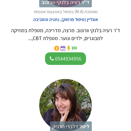
ד"ר רעיה בלנקי-וורונוב
מוסמכת (M.A) בטיפול באמצעות אמנויות
אונליין (טיפול מרחוק)
,
נתניה והסביבה
ד'ר רעיה בלנקי וורונוב. מרצה, מדריכה, מטפלת במוזיקה
למבוגרים, ילדים ונוער. מטפלת CBT,...
0544934956
ליטל דלברי הרניק