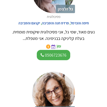
גל זלצמן
פסיכולוגית
חיפה והכרמל
,
פרדס חנה והסביבה
,
יקנעם והסביבה
נעים מאוד, שמי גל, אני פסיכולוגית שיקומית מומחית.
בעלת קליניקה בבנימינה. אני מטפלת...
0506723676