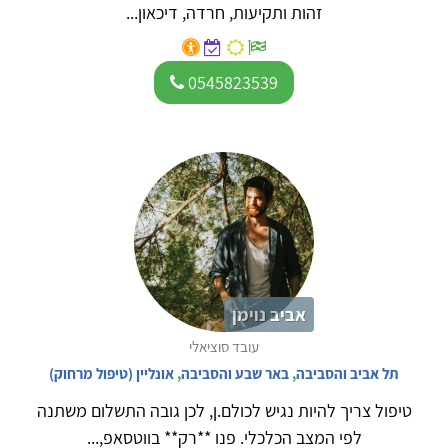
זהות ותקיעות, חרדה, דיכאון...
0545823539
אביב נוימן
עובד סוציאלי
תל אביב והסביבה
,
באר שבע והסביבה
,
אונליין (טיפול מרחוק)
טיפול צריך להיות נגיש לכולם.ן, לכן גובה התשלום משתנה
לפי המצב הכלכלי. פנו **רק** בווטסאפ,...