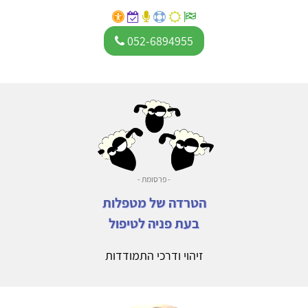
052-6894955
- פרסומת -
הטרדה של מטפלות
בעת פניה לטיפול
זיהוי ודרכי התמודדות