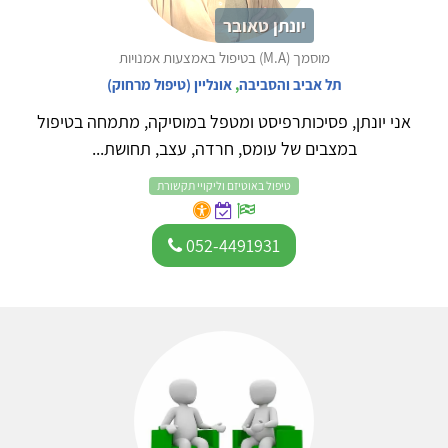
יונתן טאובר
מוסמך (M.A) בטיפול באמצעות אמנויות
תל אביב והסביבה
,
אונליין (טיפול מרחוק)
אני יונתן, פסיכותרפיסט ומטפל במוסיקה, מתמחה בטיפול
במצבים של עומס, חרדה, עצב, תחושת...
טיפול באוטיזם וליקויי תקשורת
052-4491931