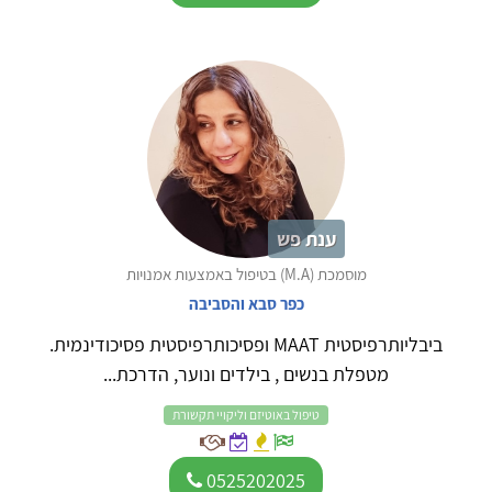
ענת פש
מוסמכת (M.A) בטיפול באמצעות אמנויות
כפר סבא והסביבה
ביבליותרפיסטית MAAT ופסיכותרפיסטית פסיכודינמית.
מטפלת בנשים , בילדים ונוער, הדרכת...
טיפול באוטיזם וליקויי תקשורת
0525202025