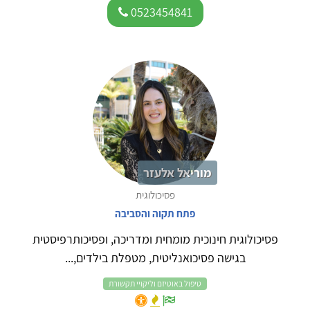
0523454841
מוריאל אלעזר
פסיכולוגית
פתח תקוה והסביבה
פסיכולוגית חינוכית מומחית ומדריכה, ופסיכותרפיסטית
בגישה פסיכואנליטית, מטפלת בילדים,...
טיפול באוטיזם וליקויי תקשורת