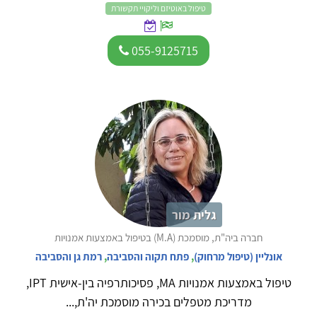
טיפול באוטיזם וליקויי תקשורת
055-9125715
גלית מור
חברה ביה"ת, מוסמכת (M.A) בטיפול באמצעות אמנויות
אונליין (טיפול מרחוק)
,
פתח תקוה והסביבה
,
רמת גן והסביבה
טיפול באמצעות אמנויות MA, פסיכותרפיה בין-אישית IPT,
מדריכת מטפלים בכירה מוסמכת יה'ת,...