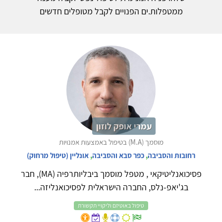
ממטפלות.ים הפנויים לקבל מטופלים חדשים
עמרי אופק לוזון
מוסמך (M.A) בטיפול באמצעות אמנויות
רחובות והסביבה
,
כפר סבא והסביבה
,
אונליין (טיפול מרחוק)
פסיכואנליטיקאי , מטפל מוסמך ביבליותרפיה (MA), חבר
בג'יאפ-נלס, החברה הישראלית לפסיכואנליזה...
טיפול באוטיזם וליקויי תקשורת