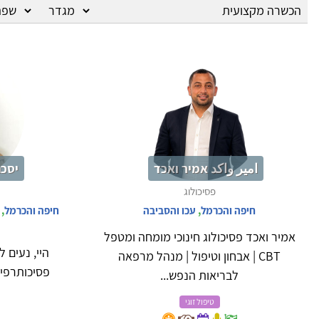
امير واكد אמיר ואכד
יסכה
פסיכולוג
חיפה והכרמל
,
עכו והסביבה
חיפה והכרמל
,
אמיר ואכד פסיכולוג חינוכי מומחה ומטפל
היי, נעים 
CBT | אבחון וטיפול | מנהל מרפאה
פסיכותרפיס
לבריאות הנפש...
טיפול זוגי