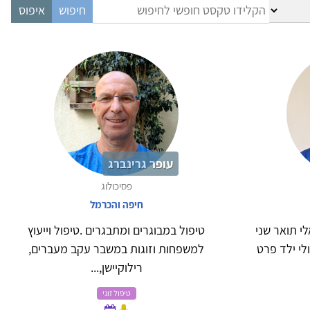
עופר גרינברג
פסיכולוג
חיפה והכרמל
לי תואר שני
טיפול במבוגרים ומתבגרים .טיפול וייעוץ
לי ילד פרט
למשפחות וזוגות במשבר עקב מעברים,
רילוקיישן,...
טיפול זוגי