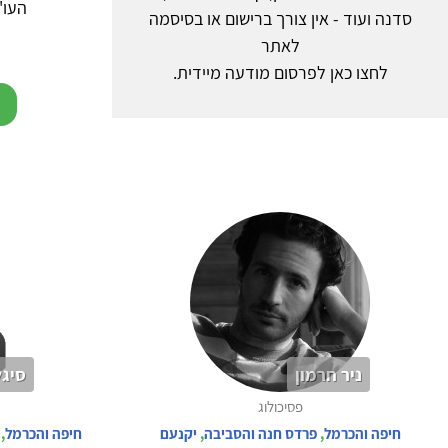
העו'סים: 03
סדנה ועוד - אין צורך ברישום או בסיסמה
לאתר
לחצו כאן לפרסום מודעה מיידית.
5
ניר חרמון
סיגל
פסיכולוג
חיפה והכרמל
,
פרדס חנה והסביבה
,
יקנעם
חיפה והכרמל
,