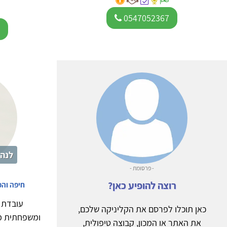
0547052367
1
לנה 
- פרסומת -
רוצה להופיע כאן?
חיפה וה
עובדת ס
כאן תוכלו לפרסם את הקליניקה שלכם,
ומשפחתית מ
את האתר או המכון, קבוצה טיפולית,