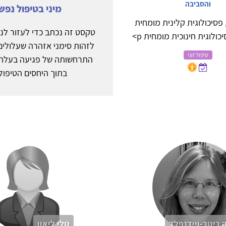
והסביבה
מיני בטיפול נפש
 פסיכולוגית קלינית מומחית
טקסט זה נכתב כדי לעזור לנש
ולוגית חינוכית מומחית p>
לזהות סימני אזהרה שעלולים
טיפול זוגי
התרחשותה של פגיעה בעלת ה
בתוך היחסים הטיפולי
 ריטר-ויידנפלד
טלי ליאון