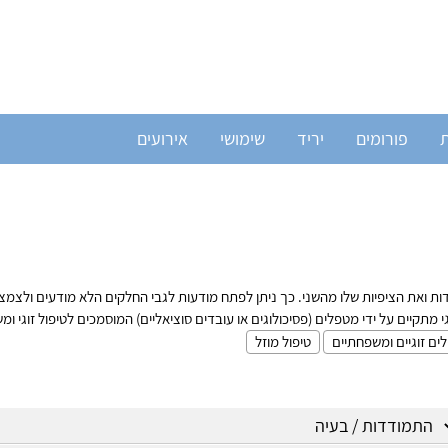
ת
פורומים
יריד
שימושי
אירועים
 ואת הציפיות שלו מהשני. כך ניתן לפתח מודעות לגבי החלקים הלא מודעים ולצמצם
תקיים על ידי מטפלים (פסיכולוגים או עובדים סוציאליים) המוסמכים לטיפול זוגי ומשפ
ים זוגיים ומשפחתיים
טיפול מוזל