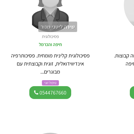
שירה ליטני מנור
פסיכולוגית
חיפה והכרמל
ה קבוצות.
פסיכולוגית קלינית מומחית. פסיכותרפיה
יפה
אינדיווידואלית, זוגית וקבוצתית עם
מבוגרים...
טיפול זוגי
0544767660