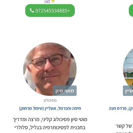
+972545534885
יין
מוטי סיון
פסיכולוג
ק)
,
פרדס חנה
חיפה והכרמל
,
אונליין (טיפול מרחוק)
מוטי סיון פסיכולוג קליני, מרצה ומדריך
 של קשר
בתכנית לפסיכותרפיה בגליל, סלולרי