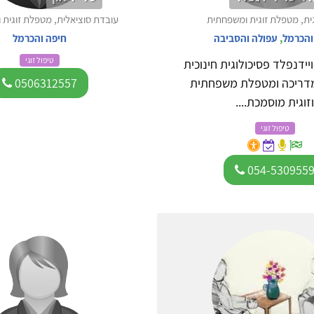
גית, מטפלת זוגית ומשפחתית
עובדת סוציאלית, מטפלת זוגית
והכרמל
,
עפולה והסביבה
חיפה והכרמל
טיפול זוגי
יידנפלד פסיכולוגית חינוכית
מדריכה ומטפלת משפחתית
0506312557
זוגית מוסמכת....
טיפול זוגי
054-530955