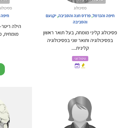
פסיכולוג
פסיכולו
חיפה והכרמל
,
פרדס חנה והסביבה
,
יקנעם
חיפה 
והסביבה
הילה ריטר-ו
פסיכולוג קליני מומחה, בעל תואר ראשון
מומחית, 
בפסיכולוגיה ותואר שני בפסיכולוגיה
ו
קלינית....
טיפול זוגי
9