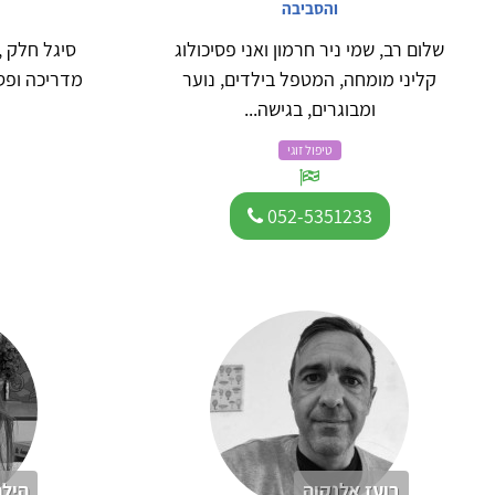
והסביבה
שלום רב, שמי ניר חרמון ואני פסיכולוג
סיגל חלק ,
קליני מומחה, המטפל בילדים, נוער
מדריכה ופסיכ
ומבוגרים, בגישה...
טיפול זוגי
052-5351233
בועז אלנקוה
הילה