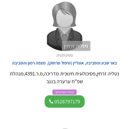
נטליה זרחין
פסיכולוגית
באר שבע והסביבה
,
אונליין (טיפול מרחוק)
,
מצפה רמון והסביבה
נטליה זרחין,פסיכולוגית חינוכית מדריכה,מ.ר.4391,מנהלת
שפ''ח ערערה בנגב
טיפול פסיכולוגי
0528797179