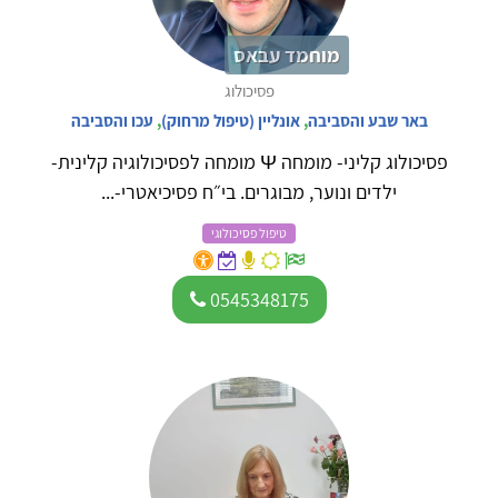
מוחמד עבאס
פסיכולוג
באר שבע והסביבה
,
אונליין (טיפול מרחוק)
,
עכו והסביבה
פסיכולוג קליני- מומחה Ψ מומחה לפסיכולוגיה קלינית-
ילדים ונוער, מבוגרים. בי״ח פסיכיאטרי-...
טיפול פסיכולוגי
0545348175