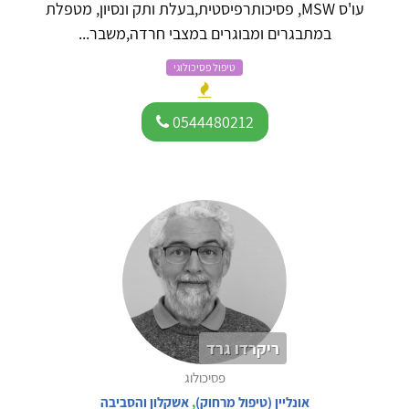
עו'ס MSW, פסיכותרפיסטית,בעלת ותק ונסיון, מטפלת
במתבגרים ומבוגרים במצבי חרדה,משבר...
טיפול פסיכולוגי
0544480212
ריקרדו גרד
פסיכולוג
אונליין (טיפול מרחוק)
,
אשקלון והסביבה