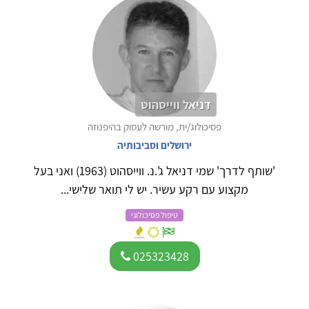
דניאל ווייסהוט
פסיכולוג/ית, מורשה לעסוק בהיפנוזה
ירושלים וסביבותיה
'שותף לדרך' שמי דניאל ג'.נ. ווייסהוט (1963) ואני בעל
מקצוע עם רקע עשיר. יש לי תואר שלישי...
טיפול פסיכולוגי
025323428