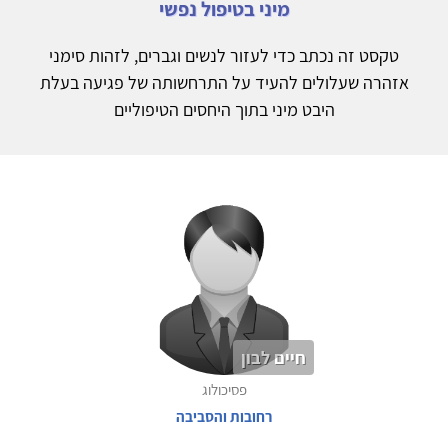
מיני בטיפול נפשי
טקסט זה נכתב כדי לעזור לנשים וגברים, לזהות סימני
אזהרה שעלולים להעיד על התרחשותה של פגיעה בעלת
היבט מיני בתוך היחסים הטיפוליים
חיים לבון
פסיכולוג
רחובות והסביבה