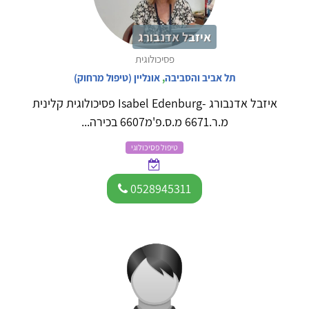
איזבל אדנבורג
פסיכולוגית
תל אביב והסביבה
,
אונליין (טיפול מרחוק)
איזבל אדנבורג -Isabel Edenburg פסיכולוגית קלינית
מ.ר.6671 מ.ס.פ'מ6607 בכירה...
טיפול פסיכולוגי
0528945311