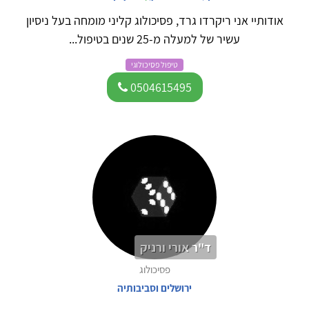
אודותיי אני ריקרדו גרד, פסיכולוג קליני מומחה בעל ניסיון
עשיר של למעלה מ-25 שנים בטיפול...
טיפול פסיכולוגי
0504615495
ד"ר אורי ורניק
פסיכולוג
ירושלים וסביבותיה