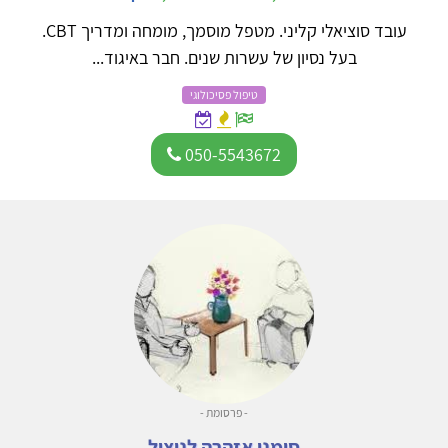
עובד סוציאלי קליני. מטפל מוסמך, מומחה ומדריך CBT.
בעל נסיון של עשרות שנים. חבר באיגוד...
טיפול פסיכולוגי
050-5543672
- פרסומת -
סימני אזהרה לניצול