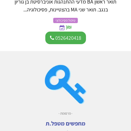
תואר ראשון BA מדעי ההתנהגות אוניברסיטת בן גוריון
בנגב. תואר שני MA בהצטיינות, פסיכולוגיה...
טיפול פסיכולוגי
0526420418
- פרסומת -
מחפשים מטפל.ת