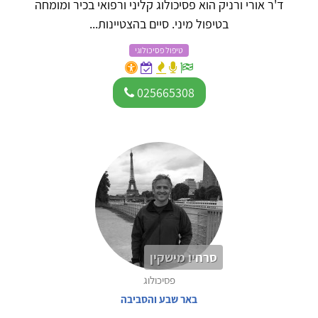
ד'ר אורי ורניק הוא פסיכולוג קליני ורפואי בכיר ומומחה
בטיפול מיני. סיים בהצטיינות...
טיפול פסיכולוגי
025665308
סרחיו מישקין
פסיכולוג
באר שבע והסביבה