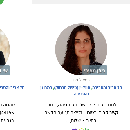
ניצן מאירי
שי ד
פסיכולוגית
תל אביב והסביבה
,
אונליין (טיפול מרחוק)
,
רמת גן
תל אביב והסבי
והסביבה
לתת מקום למה שנדחק פנימה, בתוך
מומחה בפ
קשר קרוב ובטוח – ולייצר תנועה חדשה
6
בחיים ~ שלום,...
בגבעתיי