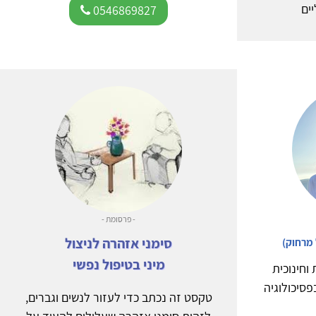
ים
0546869827
- פרסומת -
סימני אזהרה לניצול
ל מרחוק)
מיני בטיפול נפשי
 וחינוכית
סיכולוגיה
טקסט זה נכתב כדי לעזור לנשים וגברים,