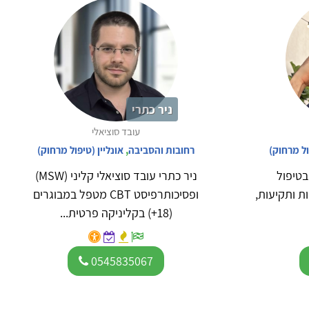
ניר כתרי
עובד סוציאלי
ול מרחוק)
רחובות והסביבה
,
אונליין (טיפול מרחוק)
בטיפול
ניר כתרי עובד סוציאלי קליני (MSW)
ת ותקיעות,
ופסיכותרפיסט CBT מטפל במבוגרים
(18+) בקליניקה פרטית...
0545835067