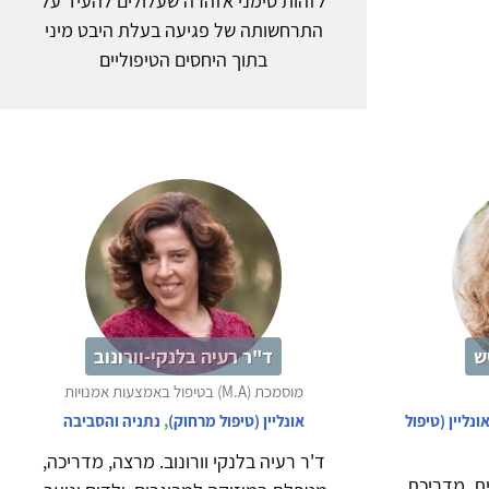
לזהות סימני אזהרה שעלולים להעיד על
התרחשותה של פגיעה בעלת היבט מיני
בתוך היחסים הטיפוליים
ש
ד"ר רעיה בלנקי-וורונוב
מוסמכת (M.A) בטיפול באמצעות אמנויות
ונליין (טיפול
אונליין (טיפול מרחוק)
,
נתניה והסביבה
ד'ר רעיה בלנקי וורונוב. מרצה, מדריכה,
ת, מדריכת