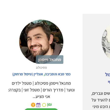
מתנאל וייסמן
פסיכולוג
ול
כפר סבא והסביבה
,
אונליין (טיפול מרחוק)
י
מתנאל וייסמן פסיכולוג | מטפל ילדים
ונוער | מדריך הורים | מטפל זוגי | בקצרה:
ים וגברים,
אני מציע...
 להעיד על
יבט מיני