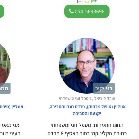
054-5693696
רני יקיר
תמר 
עובד סוציאלי, מטפל זוגי ומשפחתי
אונליין (טיפול מרחוק)
,
פרדס חנה והסביבה
,
אונליין (טיפו
יקנעם והסביבה
תחום התמחות: מטפל זוגי ומשפחתי
אני מאמינ
כתובת הקליניקה: רחוב האסיף 8 פרדס
העיניים ו