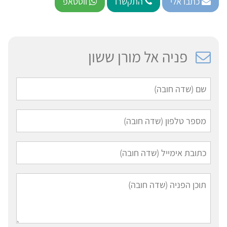
כתבו אלי
התקשרו
ווטסאפ
פניה אל מורן ששון