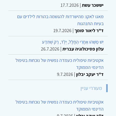
יששכר עשת
|
17.7.2026
מאגו לאקו: מהישרדות להגשמה בהורות לילדים עם
בעיות התנהגות
ד"ר ליאור סומך
|
19.7.2026
יֵשׁ מַשֶּׁהוּ אַחֲרֵי הֶחָלָל, יֶלֶד, רַק שֶׁתֵּדַע
עלון פסיכולוגיה עברית
|
26.7.2026
אקטיביות טיפולית כעמדה נפשית של נוכחות בטיפול
הדינמי הממוקד
ד"ר יעקב יבלון
|
9.7.2026
מעוררי עניין
אקטיביות טיפולית כעמדה נפשית של נוכחות בטיפול
הדינמי הממוקד
ד"ר יעקב יבלון
|
9.7.2026