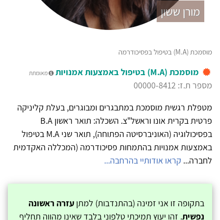
מורן ששון
מוסמכת (M.A) בטיפול בפסיכודרמה
מוסמכת (M.A) בטיפול באמצעות אמנויות
מאומתת
מספר ת.ז: 00000-8412
מטפלת רגשית מוסמכת במתבגרים ומבוגרים, בעלת קליניקה
פרטית בקרית אונו וראשל"צ. השכלה: תואר ראשון B.A
בפסיכולוגיה (האוניברסיטה הפתוחה), תואר שני M.A בטיפול
באמצעות אמנויות בהתמחות פסיכודרמה (המכללה האקדמית
לחברה...
קראו אודותיי בהרחבה...
בתקופה זו אני זמינה (בהתנדבות) למתן
עזרה ראשונה
נפשית
. זהו יעוץ תמיכתי טלפוני בלבד שאינו מהווה תחליף