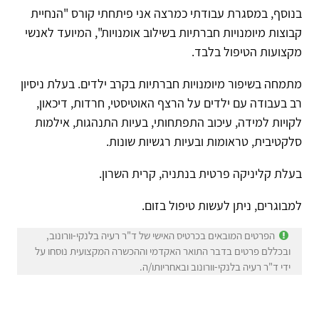
בנוסף, במסגרת עבודתי כמרצה אני פיתחתי קורס "הנחיית
קבוצות מיומנויות חברתיות בשילוב אומנויות", המיועד לאנשי
מקצועות הטיפול בלבד.
מתמחה בשיפור מיומנויות חברתיות בקרב ילדים. בעלת ניסיון
רב בעבודה עם ילדים על הרצף האוטיסטי, חרדות, דיכאון,
לקויות למידה, עיכוב התפתחותי, בעיות התנהגות, אילמות
סלקטיבית, טראומות ובעיות רגשיות שונות.
בעלת קליניקה פרטית בנתניה, קרית השרון.
למבוגרים, ניתן לעשות טיפול בזום.
הפרטים המובאים בכרטיס האישי של ד"ר רעיה בלנקי-וורונוב,
ובכללם פרטים בדבר התואר האקדמי וההכשרה המקצועית נוסחו על
ידי ד"ר רעיה בלנקי-וורונוב ובאחריותו/ה.