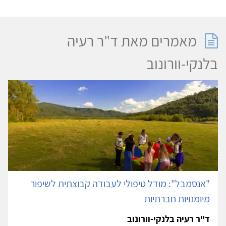
מאמרים מאת ד"ר רעיה
בלנקי-וורונוב
"אנסמבל": מודל טיפולי לעבודה קבוצתית לשיפור
מיומנויות חברתיות
ד"ר רעיה בלנקי-וורונוב