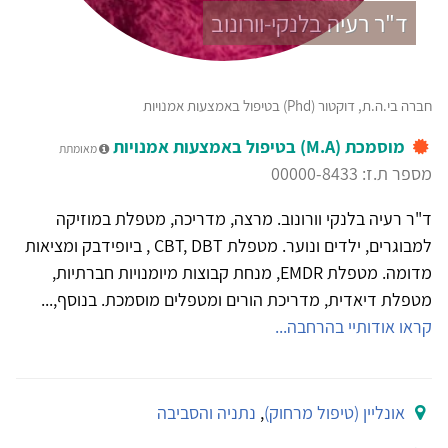
ד"ר רעיה בלנקי-וורונוב
חברה בי.ה.ת, דוקטור (Phd) בטיפול באמצעות אמנויות
מוסמכת (M.A) בטיפול באמצעות אמנויות
מאומתת
מספר ת.ז: 00000-8433
ד"ר רעיה בלנקי וורונוב. מרצה, מדריכה, מטפלת במוזיקה
למבוגרים, ילדים ונוער. מטפלת CBT, DBT , ביופידבק ומציאות
מדומה. מטפלת EMDR, מנחת קבוצות מיומנויות חברתיות,
מטפלת דיאדית, מדריכת הורים ומטפלים מוסמכת. בנוסף,...
קראו אודותיי בהרחבה...
אונליין (טיפול מרחוק)
,
נתניה והסביבה