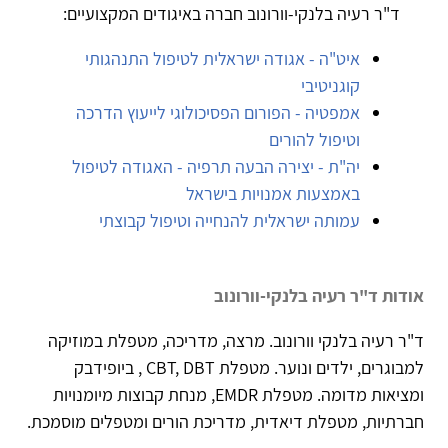
ד"ר רעיה בלנקי-וורונוב חברה באיגודים המקצועיים:
איט"ה - אגודה ישראלית לטיפול התנהגותי
קוגניטיבי
אמפטיה - הפורום הפסיכולוגי לייעוץ הדרכה
וטיפול להורים
יה"ת - יצירה הבעה תרפיה - האגודה לטיפול
באמצעות אמנויות בישראל
עמותה ישראלית להנחייה וטיפול קבוצתי
אודות ד"ר רעיה בלנקי-וורונוב
ד"ר רעיה בלנקי וורונוב. מרצה, מדריכה, מטפלת במוזיקה
למבוגרים, ילדים ונוער. מטפלת CBT, DBT , ביופידבק
ומציאות מדומה. מטפלת EMDR, מנחת קבוצות מיומנויות
חברתיות, מטפלת דיאדית, מדריכת הורים ומטפלים מוסמכת.