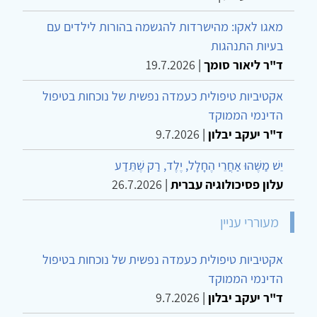
מאגו לאקו: מהישרדות להגשמה בהורות לילדים עם
בעיות התנהגות
ד"ר ליאור סומך
|
19.7.2026
אקטיביות טיפולית כעמדה נפשית של נוכחות בטיפול
הדינמי הממוקד
ד"ר יעקב יבלון
|
9.7.2026
יֵשׁ מַשֶּׁהוּ אַחֲרֵי הֶחָלָל, יֶלֶד, רַק שֶׁתֵּדַע
עלון פסיכולוגיה עברית
|
26.7.2026
מעוררי עניין
אקטיביות טיפולית כעמדה נפשית של נוכחות בטיפול
הדינמי הממוקד
ד"ר יעקב יבלון
|
9.7.2026