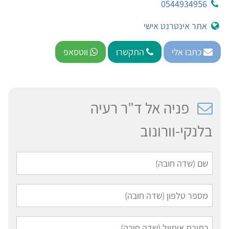
0544934956
אתר אינטרנט אישי
כתבו אלי
התקשרו
ווטסאפ
פניה אל ד"ר רעיה
בלנקי-וורונוב