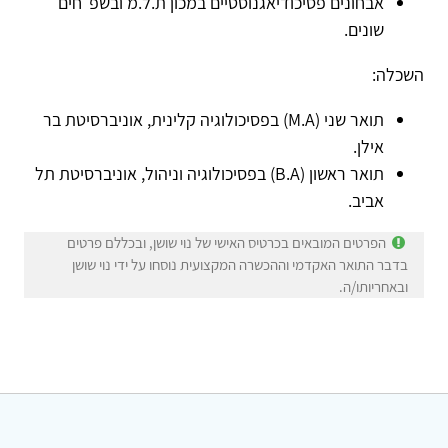
אבחונים פסיכודיאגנוסטיים במכון ת.ל.מ ובשפ״חים
שונים.
השכלה:
תואר שני (M.A) בפסיכולוגיה קלינית, אוניברסיטת בר
אילן.
תואר ראשון (B.A) בפסיכולוגיה וניהול, אוניברסיטת תל
אביב.
הפרטים המובאים בכרטיס האישי של נוי שושן, ובכללם פרטים
בדבר התואר האקדמי וההכשרה המקצועית נוסחו על ידי נוי שושן
ובאחריותו/ה.