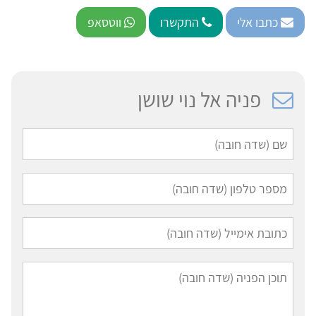
כתבו אלי
התקשרו
ווטסאפ
פניה אל נוי שושן