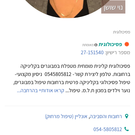
נוי שושן
פסיכולוגית
פסיכולוגית
מאומתת
מספר רישיון:
27-151540
פסיכולוגית קלינית מומחית מטפלת במבוגרים בקליניקה
ברחובות. טלפון ליצירת קשר- 0545805812 ניסיון מקצועי-
טיפול פסיכולוגי בקליניקה פרטית ברחובות טיפול במבוגרים,
נוער וילדים במכון ת.ל.מ. טיפול...
קראו אודותיי בהרחבה...
רחובות והסביבה
,
אונליין (טיפול מרחוק)
054-5805812