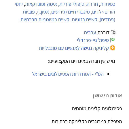
כפיתיות
,
חרדה
,
טיפולי פוריות, אימוץ ופונדקאות
,
יחסי
הורים-ילדים
,
משברי חיים (גירושים, אסון..)
,
פוביות
(פחדים)
,
קשיים בזוגיות
ו
קשיים במיומניות חברתיות
.
דוברת
עברית
.
טיפול גיי-פרנדלי
קליניקה נגישה לאנשים עם מוגבלויות
נוי שושן חברה באיגודים המקצועיים:
הפ"י - הסתדרות הפסיכולוגים בישראל
אודות נוי שושן
פסיכולוגית קלינית מומחית
מטפלת במבוגרים בקליניקה ברחובות.