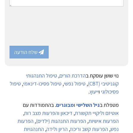
שלח הודעה
נוי שושן עוסקת ב
הדרכת הורים
,
טיפול התנהגותי
קוגניטיבי (CBT)
,
טיפול נפשי
,
טיפול פסיכו-דינאמי
,
טיפול
פסיכולוגי
ו
ייעוץ
.
מטפלת ב
גיל השלישי
ו
מבוגרים
. בהתמודדות עם
אוטיזם וליקויי תקשורת
,
דיכאון והפרעות מצב רוח
,
הפרעות אישיות
,
הפרעות התנהגות (ילדים)
,
הפרעות
נפש
,
הפרעות קשב וריכוז
,
הריון ולידה
,
התנהגויות