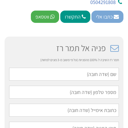
0504291808
כתבו אלי
התקשרו
ווטסאפ
פניה אל תמר רז
תמר רז השיבה ל 100% מהפניות (על פי משוב מ-3 פונים לפחות)