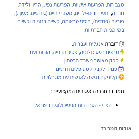
מצב רוח
,
הפרעות אישיות
,
הפרעות נפש
,
הריון ולידה
,
חרדה
,
יחסי הורים-ילדים
,
משברי חיים (גירושים, אסון..)
,
פוביות (פחדים)
,
פוסט טראומה
,
קשיים בזוגיות
ו
קשיים
במיומניות חברתיות
.
דוברת
אנגלית
ו
עברית
.
מרצים בפסיכולוגיה, פסיכותרפיה, הורות ועוד
ספק מאושר משרד הבטחון
פנויה לקבלת מטופלים חדשים
קליניקה נגישה לאנשים עם מוגבלויות
תמר רז חברה באיגודים המקצועיים:
הפ"י - הסתדרות הפסיכולוגים בישראל
אודות תמר רז