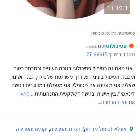
תמר רז
פסיכולוגית קלינית מומחית
פסיכולוגית
מאומתת
מספר רישיון:
27-96615
אני מאמינה בטיפול פסיכולוגי בגובה העיניים ובמרחב בטוח
ומכבד. הטיפול בעיני הוא דרך משותפת של גילוי, הבנה ושינוי,
שאליה אני מזמינה את מטופלי. אני מטפלת במבוגרים בגישה
דינאמית בין אישית ובגישה דיאלקטית התנהגותית...
קראו
אודותיי בהרחבה...
אונליין (טיפול מרחוק)
,
נצרת והסביבה
,
יקנעם והסביבה