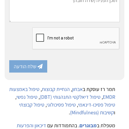
שלח הודעה
תמר רז עוסקת ב
אבחון
,
הנחיית קבוצות
,
טיפול באמצעות
EMDR
,
טיפול דיאלקטי התנהגותי (DBT)
,
טיפול נפשי
,
טיפול פסיכו-דינאמי
,
טיפול פסיכולוגי
,
טיפול קבוצתי
ו
קשיבות (Mindfulness)
.
מטפלת ב
מבוגרים
. בהתמודדות עם
דיכאון והפרעות