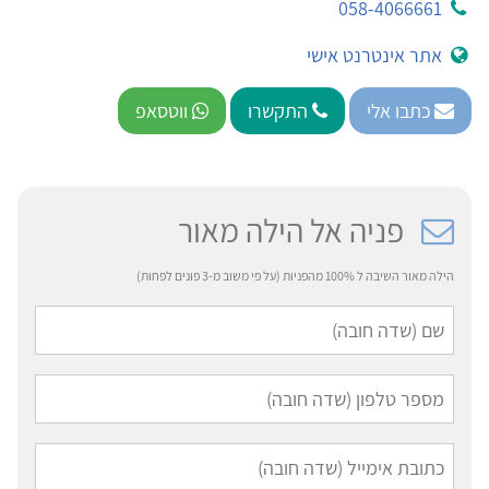
058-4066661
אתר אינטרנט אישי
כתבו אלי
התקשרו
ווטסאפ
פניה אל הילה מאור
הילה מאור השיבה ל 100% מהפניות (על פי משוב מ-3 פונים לפחות)