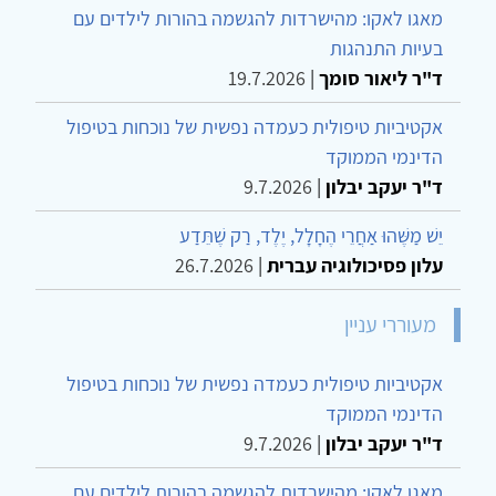
מאגו לאקו: מהישרדות להגשמה בהורות לילדים עם
בעיות התנהגות
ד"ר ליאור סומך
|
19.7.2026
אקטיביות טיפולית כעמדה נפשית של נוכחות בטיפול
הדינמי הממוקד
ד"ר יעקב יבלון
|
9.7.2026
יֵשׁ מַשֶּׁהוּ אַחֲרֵי הֶחָלָל, יֶלֶד, רַק שֶׁתֵּדַע
עלון פסיכולוגיה עברית
|
26.7.2026
מעוררי עניין
אקטיביות טיפולית כעמדה נפשית של נוכחות בטיפול
הדינמי הממוקד
ד"ר יעקב יבלון
|
9.7.2026
מאגו לאקו: מהישרדות להגשמה בהורות לילדים עם