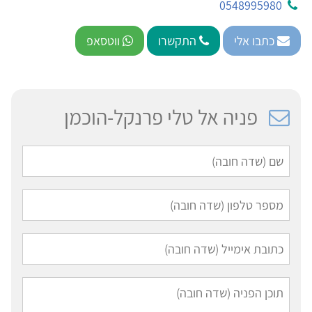
0548995980
כתבו אלי
התקשרו
ווטסאפ
פניה אל טלי פרנקל-הוכמן