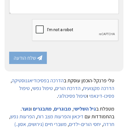
שלח הודעה
טלי פרנקל-הוכמן עוסקת ב
הדרכה בפסיכודיאגנוסטיקה
,
הדרכה מקצועית
,
הדרכת הורים
,
טיפול נפשי
,
טיפול
פסיכו-דינאמי
ו
טיפול פסיכולוגי
.
מטפלת ב
גיל השלישי
,
מבוגרים
,
מתבגרים
ו
נוער
.
בהתמודדות עם
דיכאון והפרעות מצב רוח
,
הפרעות נפש
,
חרדה
,
יחסי הורים-ילדים
,
משברי חיים (גירושים, אסון..)