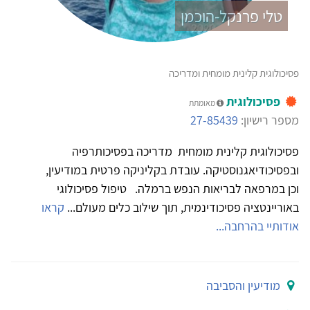
טלי פרנקל-הוכמן
פסיכולוגית קלינית מומחית ומדריכה
פסיכולוגית
מאומתת
מספר רישיון:
27-85439
פסיכולוגית קלינית מומחית מדריכה בפסיכותרפיה
ובפסיכודיאגנוסטיקה. עובדת בקליניקה פרטית במודיעין,
וכן במרפאה לבריאות הנפש ברמלה. טיפול פסיכולוגי
באוריינטציה פסיכודינמית, תוך שילוב כלים מעולם...
קראו
אודותיי בהרחבה...
מודיעין והסביבה