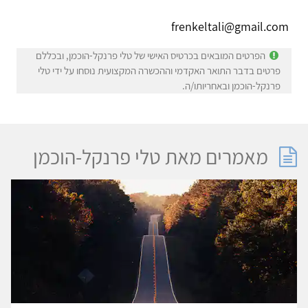
frenkeltali@gmail.com
הפרטים המובאים בכרטיס האישי של טלי פרנקל-הוכמן, ובכללם
פרטים בדבר התואר האקדמי וההכשרה המקצועית נוסחו על ידי טלי
פרנקל-הוכמן ובאחריותו/ה.
מאמרים מאת טלי פרנקל-הוכמן