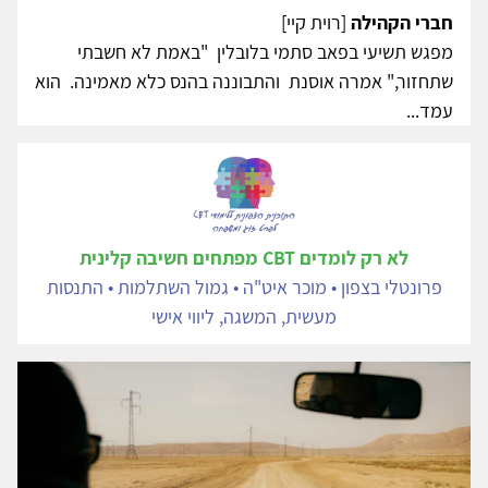
חברי הקהילה
[רוית קיי]
מפגש תשיעי בפאב סתמי בלובלין "באמת לא חשבתי
שתחזור," אמרה אוסנת והתבוננה בהנס כלא מאמינה. הוא
עמד...
לא רק לומדים CBT מפתחים חשיבה קלינית
פרונטלי בצפון • מוכר איט"ה • גמול השתלמות • התנסות
מעשית, המשגה, ליווי אישי