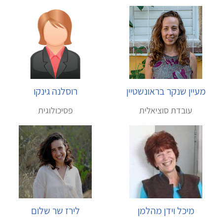
מעיין שנקר בראונשטיין
רוסלנה גינקו
עובדת סוציאלית
פסיכולוגית
מיכל וידן מהלמן
לירז שר שלום