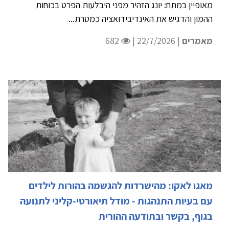
מאופיין במתח: יונג הזהיר מפני היבלעות הפרט בכוחות
ההמון והדגיש את האינדיבידואציה כמטרת...
מאמרים
| 22/7/2026 |
682
מאגו לאקו: מהישרדות להגשמה בהורות לילדים
עם בעיות התנהגות - מודל תיאורטי-קליני לתנועה
בגוף, בקשר ובתודעה ההורית