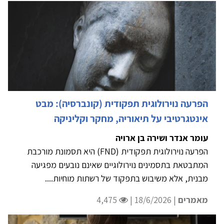
הפרעה נוירולוגית תפקודית (קונברסיה): מבט
אינטגרטיבי על תיאוריה, מחקר וקליניקה
עומר אנדר ושירה בן ארויה
הפרעה נוירולוגית תפקודית (FND) היא תסמונת מורכבת
המתבטאת בתסמינים נוירולוגיים שאינם נובעים מפגיעה
מבנית, אלא משיבוש בתפקוד של רשתות מוחיות....
מאמרים
| 18/6/2026 |
4,475