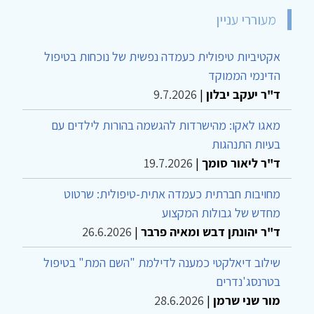
מעוררי עניין
אקטיביות טיפולית כעמדה נפשית של נוכחות בטיפול
הדינמי הממוקד
ד"ר יעקב יבלון
|
9.7.2026
מאגו לאקו: מהישרדות להגשמה בהורות לילדים עם
בעיות התנהגות
ד"ר ליאור סומך
|
19.7.2026
מחויבות חברתית כעמדה אתית-טיפולית: שרטוט
מחדש של גבולות המקצוע
ד"ר יהונתן דבש ומאיה פרבר
|
26.6.2026
שילוב דיאלקטי כמענה לדילמת "השם המת" בטיפול
בטרנסג'נדרים
מור שני שרמן
|
28.6.2026