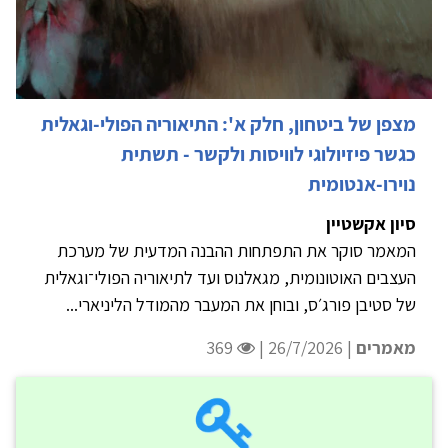
מצפן של ביטחון, חלק א': התיאוריה הפולי-וגאלית
כגשר פיזיולוגי לוויסות ולקשר - תשתית
נוירו-אנטומית
סיון אקשטיין
המאמר סוקר את התפתחות ההבנה המדעית של מערכת
העצבים האוטונומית, מגאלנוס ועד לתיאוריה הפולי־וגאלית
של סטיבן פורג׳ס, ובוחן את המעבר מהמודל הליניארי...
מאמרים
| 26/7/2026 |
369