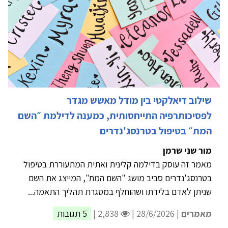
שילוב דיאלקטי בין מודל מאשש מגדר
לפסיכותרפיה התייחסותית, כמענה לדילמת ״השם
המת״ בטיפול בטרנסג'נדרים
מור שני שרמן
מאמר זה עוסק בדילמה קלינית ואתית המתעוררת בטיפול
בטרנסג'נדרים סביב מושג "השם המת", המייצג את השם
שניתן לאדם בלידתו ושהוחלף במסגרת תהליך התאמה...
מאמרים
| 28/6/2026 |
2,838 |
5 תגובות