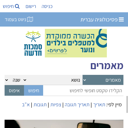
כניסה
רישום
חיפוש
פסיכולוגיה עברית
ניווט בעמוד
מאמרים
מיין לפי:
תאריך
|
תאריך תגובה
|
צפיות
|
תגובות
|
א"ב