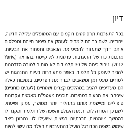
דיון
בכל התערבות תרפיסטים רוקמים עם המטופלים עלילה חדשה,
ייחודית. לשם כך הם לומדים לעומק את סיפור חייהם ומפלסים
איתם דרך שתעזור להמיס את הכאבים ותפתור את הבעיות.
מתכונת כזו של התערבות פרטנית לא קיימת בהוראה (Yariv,
2012). ניהול כיתה של 30 תלמידים לא מותיר למורה הזדמנות
להכיר לעומק כל תלמיד. כאשר מתעוררות בעיות התנהגות יש
למורים מעט זמן ומשאבים לברר את הפרטים. בנסיבות כאלה
הם מעדיפים להגיב במהלכים קצרים ושטחיים (לעתים כוחניים)
שיפתרו את הבעיה במהירות. תוכנית מעטפ"ת מאמצת עקרונות
טיפוליים ומיישמת אותם בתהליך יותר ממושך, עמוק ושיטתי.
לשם כך המורה לומדת את העולם והשפה של התלמיד ומקנה לו
בהמשך מיומנויות חברתיות רגשיות שיועילו לו. נתבונן כיצד
שימוש בשפת הכדורגל הועיל בהתערבויות האלה מה עשוי להיות