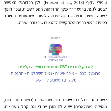
טיפולי עקיף (Friesen et al., 2013). לכן הכדורגל מאפשר
לבנים לגעת ברגש דרך מסך ההזדהות הספורטיבית, ובכך הופך
לשפה רגשית חבויה – גישה שיכולה להיות משמעותית במיוחד
בטיפול רגשי בבנים המתקשים לבטא רגש בצורה ישירה.
- פרסומת -
לא רק לומדים CBT מפתחים חשיבה קלינית
פרונטלי בצפון • מוכר איט"ה • גמול השתלמות • התנסות
מעשית, המשגה, ליווי אישי
לשפת הכדורגל, כמו שפות תרבותיות אחרת (רשתות חברתיות,
מוסיקה פופולארית) יש עולם תוכן ייחודי וגם קהל מעריצים.