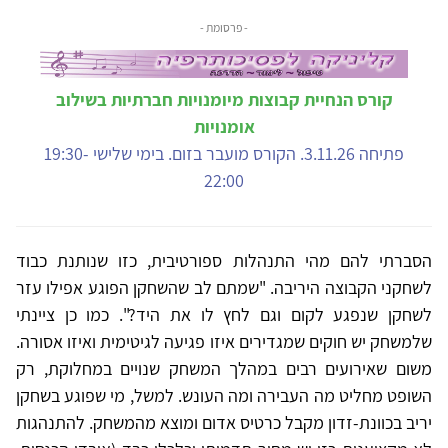
- פרסומת -
קורס הנחיית קבוצות מיומנויות חברתיות בשילוב
אומנויות
פתיחה 3.11.26. הקורס מועבר בזום. בימי שלישי 19:30-
22:00
הסברתי להם מהי התנהלות ספורטיבית, כזו שנותנת כבוד
לשחקני הקבוצה היריבה. "שמתם לב שהשחקן הפוגע אפילו עזר
לשחקן שנפגע לקום וגם לחץ לו את היד?". כמו כן ציינתי
שלמשחק יש חוקים שמגדירים איזו פגיעה לגיטימית ואיזו אסורה.
משום שאירועים רבים במהלך המשחק שנויים במחלוקת, רק
השופט מחליט מה העבירה ומה העונש. למשל, מי שפוגע בשחקן
יריב בכוונת-זדון מקבל כרטיס אדום ומוצא מהמשחק. להתנהגות