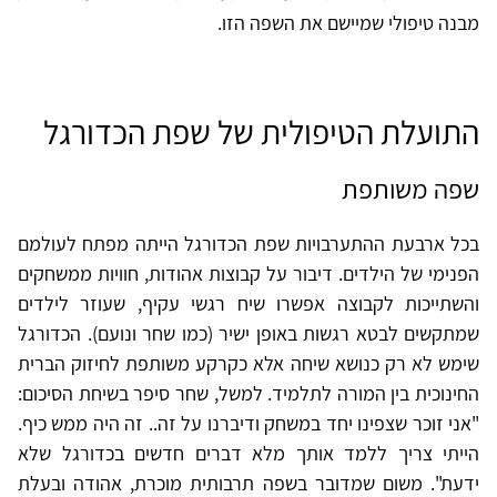
מבנה טיפולי שמיישם את השפה הזו.
התועלת הטיפולית של שפת הכדורגל
שפה משותפת
בכל ארבעת ההתערבויות שפת הכדורגל הייתה מפתח לעולמם
הפנימי של הילדים. דיבור על קבוצות אהודות, חוויות ממשחקים
והשתייכות לקבוצה אפשרו שיח רגשי עקיף, שעוזר לילדים
שמתקשים לבטא רגשות באופן ישיר (כמו שחר ונועם). הכדורגל
שימש לא רק כנושא שיחה אלא כקרקע משותפת לחיזוק הברית
החינוכית בין המורה לתלמיד. למשל, שחר סיפר בשיחת הסיכום:
"אני זוכר שצפינו יחד במשחק ודיברנו על זה.. זה היה ממש כיף.
הייתי צריך ללמד אותך מלא דברים חדשים בכדורגל שלא
ידעת". משום שמדובר בשפה תרבותית מוכרת, אהודה ובעלת