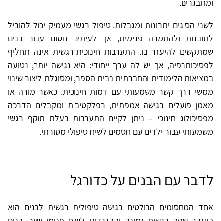
ומתבגרים.
לשני הסוגים יתרונות ומגבלות. טיפול רגשי מעמיק יכול להוביל
לתובנות ולהתמרה פנימית, אך לעיתים חסום עבור בנים
שמתקשים להיעזר בו. התערבות חינוכית־רגשית אינה תחליף
לפסיכותרפיה, אך יש לה ערך ייחודי: היא נגישה יותר, נטועה
במציאות הלימודית והחברתית בבית הספר, ומסוגלת ליצור שינוי
ממשי דרך קשר משמעותי עם דמות חינוכית. כאשר מורה או
מאמן פועלים בגישה אמפתית, רפלקטיבית ומקבלים הדרכה
מפסיכולוג חינוכי – ניתן לקיים התערבות בעלת תוקף רגשי
משמעותי עבור ילדים עם חסמים לשיח טיפולי מסורתי.
לדבר עם הבנים על כדורגל
אחד המחסומים הבולטים בגישה טיפולית רגשית לבנים הוא
היעדר שפה רגשית זמינה והתנגדות לשיח פנימי ישיר. בנים