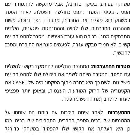
משחקי ספורט, בעיקר כדורגל, אבל מתקשה להתמודד עם
הפסד. בעיניו הפסד נתפס כחולשה והשפלה. לאחר הפסד
במשחק הוא מעליב את החברים, מתבודד בצד ובוכה. משום
שההבנה החברתית שלו לקויה וההתנהגות פוגענית, הילדים
מתרחקים ממנו. בכיתה הוא עובד באיטיות, מסרב להתמודד עם
קשיים, לא תמיד מבקש עזרה, לפעמים סוגר את החוברת ומסרב
להמשיך.
מטרות ההתערבות
: המחנכת החליטה להתמקד בקושי להשלים
עם הפסד. המטרה הייתה לשפר את היכולת שלו להתמודד עם
כישלונות. לשם כך היא בחרה מתוך הטקסונומיה של CASEL את
הקטגוריה של חיזוק המודעות העצמית, ובאופן יותר ספציפי
לעזור לו להבין את החשש מהפסד.
ההתערבות
: לאחר שיחת היכרות עם רותם הם שוחחו על
ההתנסות שלו בבית הספר, החברים, התחביבים שלו בבית. כמו
כן היא העלתה את הקושי שלו להפסיד במשחקי כדורגל