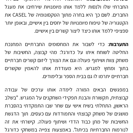
החברתי שלו ולנסות ללמד אותו מיומנויות שירחיבו את מעגל
החברים. לשם כך היא בחרה מתוך הטקסונומיה של CASEL את
הקטגוריה של טיפוח מיומנויות של יחסים בין אישיים, ובאופן יותר
ספציפי ללמד אותו כיצד ליצור קשרים בין אישיים.
התערבות
: כדי לשבור את המחסומים החברתיים המחנכת
החליטה לשוחח איתו על כדורגל: מהי קבוצה, החשיבות של
משחק צוות ושיתוף פעולה וגם את הצורך ליזום קשרים חברתיים
בתוך ומחוץ למגרש. היא מעודדת אותו להאמין שקשרים
חברתיים יתרמו לו גם בבית הספר ובלימודים.
במפגשים הבאים המורה לימדה אותו ערכים של עבודה
קבוצתית, תקשורת והבנת תפקידי השחקנים על המגרש. "בשלב
הראשון, התחלתי בשיח אישי עם שחר שבו התמקדתי בהסברת
מושגים של משחק קבוצתי והתמודדות עם כעסים. תוך הדגשת
החשיבות של מתן כבוד הדדי ושיתוף פעולה. קישרתי את זה
לנורמות החברתיות בכיתה". באמצעות צפייה במשחקי כדורגל