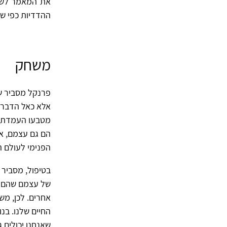
את המאמר לשני
ההדדיות כפי ש
משחק
פרנקל מסביר שה
אלא כאל הדבר 
מטבעו העמדת פ
הם גם עצמם, א
הפנימי לעולם הח
בטיפול, מסביר 
של עצמם שהם ל
אחרים. לכן, מ
החיים שלנו. בנ