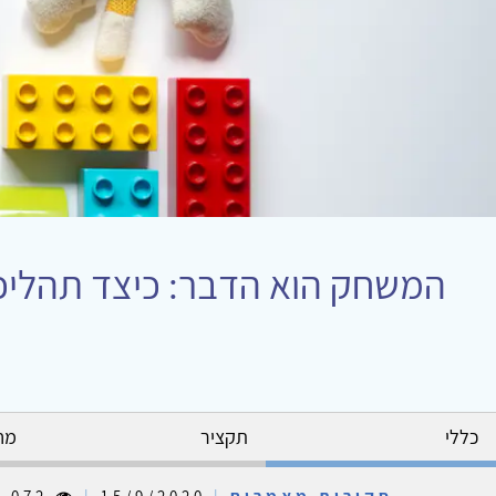
המשחק הוא הדבר: כיצד תהליכים
כללי
תקציר
מח