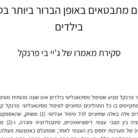
ים מתבטאים באופן הברור ביותר בט
בילדים
סקירת מאמרו של ג'יי בי פרנקל
רנקל מציע שטיפול פסיכואנליטי בילדים אינו שונה מהותית מטיפו
מתקיימים בו כל התהליכים החיוניים לטיפול פסיכואנליטי. פרנקל ק
תהליכים הקשורים אלה באלה שחיוניים לכל טיפול אנלי
כוללים אינטגרציה ב
(renegotiation) של מערכות יחסים בין העצמי לאחר, שמתגלם באמצעות פעו