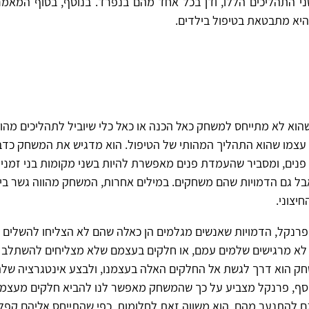
 התהליכים הללו, ודן בכל אחד מהם בנפרד. בנוסף, בסוף המאמר
היא מתבטאת בטיפול בילדים.
וא לא מתייחס למשחק כאל הכנה או כאל כלי שיוביל לתהליכים מהות
עצמו שהוא התהליך המהותי של הטיפול. הוא מדגיש את המשחק כדב
נים, ומסביר שהעמדת פנים מאפשרת להיות בשני מקומות בני זמני
בל גם הדמויות שהם משחקים. במילים אחרות, המשחק מהווה גשר בין
יצוני.
פרנקל, הדמויות שאנשים מגלמים הן כאלה שהם לא הצליחו להשלים 
א מרגישים שלמים עמם, או חלקים בעצמם שלא מצליחים להשתלב 
שחק הוא דרך לגשת אל החלקים האלה בעצמנו, ולבצע אינטגרציה שלה
וסף, פרנקל מצביע על כך שהמשחק מאפשר לנו להביא חלקים מעצמנו 