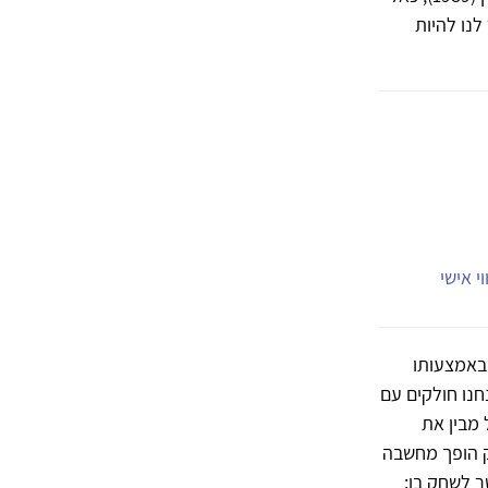
לנו להיות
י אישי
1951) כבסיס למשחק, שבאמצעותו
חנו חולקים עם
 מבין את
ק הופך מחשבה
ר לשחק בו: