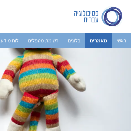
ראשי
מאמרים
בלוגים
רשימת מטפלים
לוח מודעו