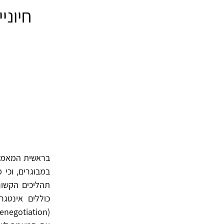
חיוני
בראשית המאמר פ
במבוגרים, וכי 