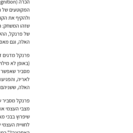
המקוטעים של ה
ולהקיף את הקונ
שזהו המשחק: ה
של פרנקל, ההש
האלה, וגם מאפ
פרנקל מדגים ד
(באופן לא מילו
מסביר שאפשר לר
לאריה, והפגיעו
האלה, ששניהם ל
פרנקל מסביר שע
מצבי העצמי או 
שיפרוץ בבכי מא
לחוויית העצמי 
האחרונה?" כמו 