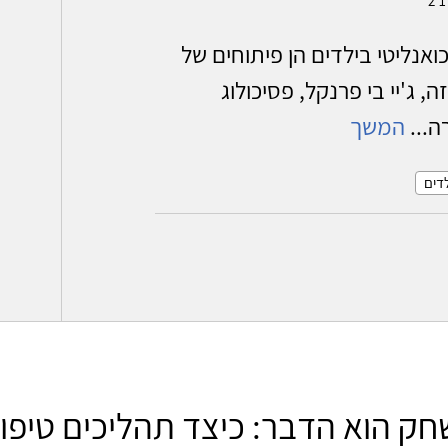
אנליטי בילדים הן פיתוחים של
 ג'יי בי פרנקל, פסיכולוג
ה...
המשך
לדים
ק הוא הדבר: כיצד תהליכים טיפול