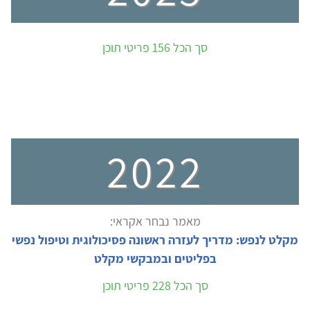
סך הכל 156 פריטי תוכן
2022
מאמר נבחר אקראי:
מקלט לנפש: מדריך לעזרה ראשונה פסיכולוגית וטיפול נפשי
בפליטים ובמבקשי מקלט
סך הכל 228 פריטי תוכן