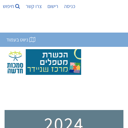
כניסה
רישום
צרו קשר
חיפוש
ניווט בעמוד
2024