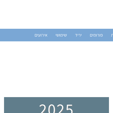
ת
פורומים
יריד
שימושי
אירועים
2025