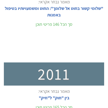
מאמר נבחר אקראי:
"שלומי קשור בחוט אל שלומך": החוט ומשמעויותיו בטיפול
באמנות
סך הכל 146 פריטי תוכן
2011
מאמר נבחר אקראי:
בין "חוק" ל"חיק"
סך הכל 165 פריטי תוכן