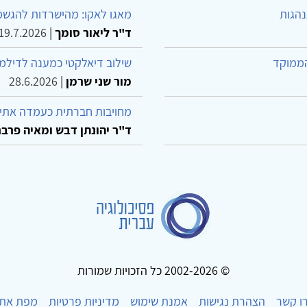
נהגות
מאגו לאקו: מהישרדות להגשמ
ד"ר ליאור סומך
|
19.7.2026
הממוקד
שילוב דיאלקטי כמענה לדילמ
מור שני שרמן
|
28.6.2026
מחויבות חברתית כעמדה אתית
ד"ר יהונתן דבש ומאיה פרבר
© 2002-2026 כל הזכויות שמורות
ו קשר
הצהרת נגישות
אמנת שימוש
מדיניות פרטיות
מפת את