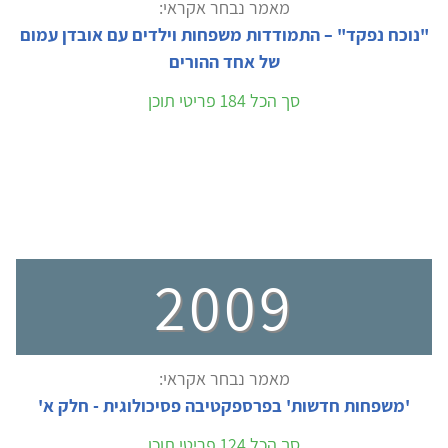
מאמר נבחר אקראי:
"נוכח נפקד" – התמודדות משפחות וילדים עם אובדן עמום
של אחד ההורים
סך הכל 184 פריטי תוכן
2009
מאמר נבחר אקראי:
'משפחות חדשות' בפרספקטיבה פסיכולוגית - חלק א'
סך הכל 124 פריטי תוכן