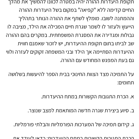
תקופת היעדרות ההורה יהיה במטרה לכוונו להמשיך את מהלך
החיים קדימה ללא "קפיאה" במקום בשל היעדרות ההורה
וההמתנה לשובו. מומלץ לשתף את ההורה הנותר בתהליך
הייעוץ ולעזור לו לשמר שגרת חיים המכילה את הילד, מציבה לו
גבולות ומגדירה את המסגרת המשפחתית. במקרים בהם ההורה
שב לביתו בתום תקופת ההיעדרות, יש לזכור שאמנם חווית
ההיעדרות הסתיימה אך הילד ובני המשפחה זקוקים לעזרה ולווי
גם בעת המפגש המחודש עם ההורה.
על התמיכה מצד הצוות החינוכי בבית הספר להיעשות בשלושה
תחומים:
א. הכרת התגובות הקשורות במתח ההיעדרות.
ב. סיוע ביצירת שגרה חדשה המותאמת למצב שנוצר.
ג. קידום תמיכה של המערכות הפורמליות והבלתי פורמליות.
הכרת התגובות הקשורות במתח ההיעדרות: כדאי לעודד את