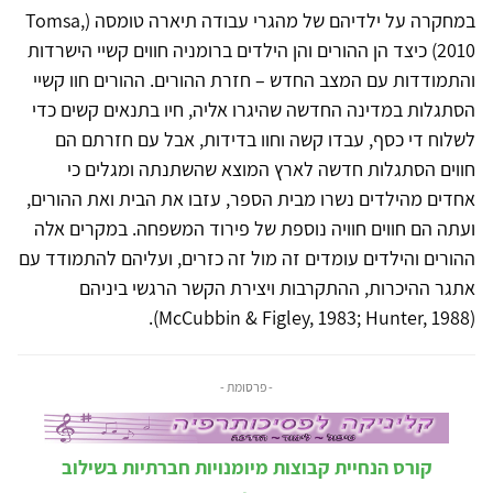
במחקרה על ילדיהם של מהגרי עבודה תיארה טומסה (Tomsa,
2010) כיצד הן ההורים והן הילדים ברומניה חווים קשיי הישרדות
והתמודדות עם המצב החדש – חזרת ההורים. ההורים חוו קשיי
הסתגלות במדינה החדשה שהיגרו אליה, חיו בתנאים קשים כדי
לשלוח די כסף, עבדו קשה וחוו בדידות, אבל עם חזרתם הם
חווים הסתגלות חדשה לארץ המוצא שהשתנתה ומגלים כי
אחדים מהילדים נשרו מבית הספר, עזבו את הבית ואת ההורים,
ועתה הם חווים חוויה נוספת של פירוד המשפחה. במקרים אלה
ההורים והילדים עומדים זה מול זה כזרים, ועליהם להתמודד עם
אתגר ההיכרות, ההתקרבות ויצירת הקשר הרגשי ביניהם
(McCubbin & Figley, 1983; Hunter, 1988).
- פרסומת -
קורס הנחיית קבוצות מיומנויות חברתיות בשילוב