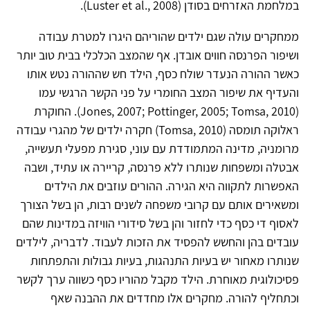
במלחמת האזרחים בסודן (Luster et al., 2008).
ממחקרים עולה שגם ילדים שהוריהם היגרו למטרת עבודה
ושיפור הפרנסה חווים אובדן. אף שהמצב הכלכלי בבית טוב יותר
כאשר ההורה הנעדר שולח כסף, הילד חש שההורה נטש אותו
והעדיף את שיפור המצב החומרי על פני הקשר הרגשי עמו
(Jones, 2007; Pottinger, 2005; Tomsa, 2010). החוקרת
ראלוקה תומסה (Tomsa, 2010) חקרה ילדים של מהגרי עבודה
מרומניה, מדינה המתמודדת עם עוני, סגירת מפעלי תעשייה,
אבטלה ומשפחות שנותרו ללא פרנסה, קריירה או עתיד, ושבה
האפשרות לתקווה היא הגירה. ההורים עוזבים את הילדים
ומשאירים אותם עם קרובי משפחה לשנים רבות, הן בשל הצורך
לאסוף די כסף כדי לחזור והן בשל סידורי הוויזה במדינות שהם
עובדים בהן והחשש להפסיד את הזכות לעבוד. לדבריה, לילדים
שנותרו מאחור יש בעיות התנהגות, בעיות גבולות והתפתחות
פסיכולוגית מאוחרת. הילד מקבל מהוריו כסף כשווה ערך לקשר
וכתחליף להורה. מחקרים אלו מחדדים את ההבנה שאף