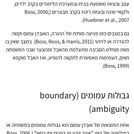
עצב ובעיות משמעת בבית ובמערכת הלימודים בקרב ילדים,
ולקשיי שינה ובעיות ריכוז בקרב מבוגרים (Boss, 2006;
Huebner et al., 2007).
גם במצבים כמו פגיעה מוחית של ההורה, האובדן עמום וקשה
להגדרה או לזיהוי (Boss, Roos, & Harris, 2011). במצב שאין בו
מוות מוחלט הסביבה מתעלמת מהאבל ומהצער שבני המשפחה
חווים, העמימות מאפשרת לתקווה להופיע, ואז האבל מוקפא
(Boss, 1999).
גבולות עמומים (boundary
ambiguity)
אחת התוצאות של אובדן עמום הוא גבולות עמומים במשפחה או
במילותיה של בוס: "אינך יודע מי בפנים ומי בחוץ" (Boss, 2006,