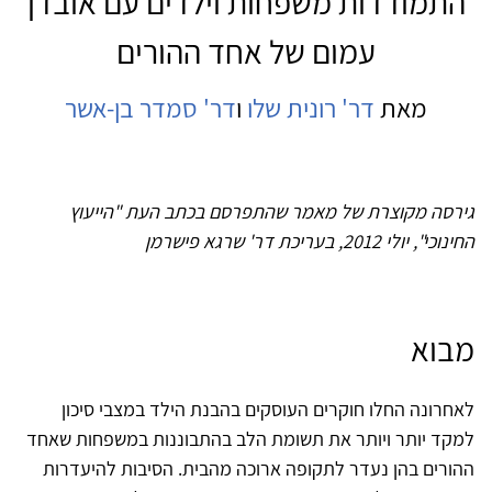
התמודדות משפחות וילדים עם אובדן
עמום של אחד ההורים
מאת
דר' רונית שלו
ו
דר' סמדר בן-אשר
גירסה מקוצרת של מאמר שהתפרסם בכתב העת "הייעוץ
החינוכי", יולי 2012, בעריכת דר' שרגא פישרמן
מבוא
לאחרונה החלו חוקרים העוסקים בהבנת הילד במצבי סיכון
למקד יותר ויותר את תשומת הלב בהתבוננות במשפחות שאחד
ההורים בהן נעדר לתקופה ארוכה מהבית. הסיבות להיעדרות