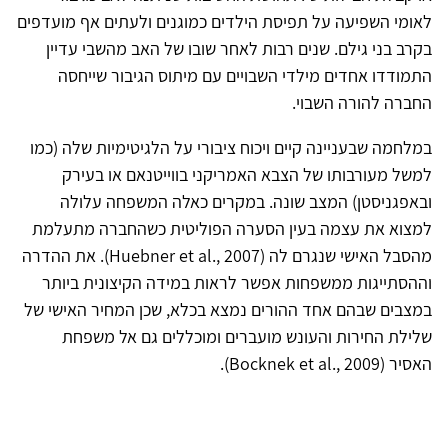
לאומי השפיעה על תפיסת הילדים כמוגנים ולעתים אף מועדפים
בקרב בני גילם. שנים רבות לאחר שובו של האב מהשבי עדיין
התמודדו אחדים מילדי השבויים עם מיתוס הגיבור שייחסה
החברה להורה השבוי.
במלחמה שבעניינה קיים ויכוח ציבורי על הלגיטימיות שלה (כמו
למשל מעורבותו של הצבא האמריקני בווייטנאם או בעירק
ובאפגניסטן) המצב שונה. במקרים כאלה המשפחה עלולה
למצוא את עצמה בעין הסערה הפוליטית כשהחברה מתעלמת
מהסבל האישי שנגרם לה (Huebner et al., 2007). את ההדרה
וההסתייגות ממשפחות אפשר לראות במידה הקיצונית ביותר
במצבים שבהם אחד ההורים נמצא בכלא, שכן המחיר האישי של
שלילת החירות והעונש מועברים ומוכללים גם אל משפחת
האסיר (Bocknek et al., 2009).