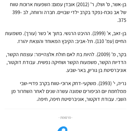
בן-אשר, ס' ושלו, ר' (2012) אובדן עמום: השפעות ארוכות טווח
של אב נוכח-נפקד בקרב ילדי שבויים. חברה ורווחה, לב 399-
375.
בן-זאב, א' (1999). ההיבט הרגשי. בתוך א' כשר (עורך). משמעות
החיים (עמ' 110). תל-אביב: הקיבץ המאוחד והוצאת יהורז.
בקר, מ' (2009). להיות בת לאם חולת אלצהיימר: עוצמת הקשר,
הדדיות הקשר, משמעות הקשר ושחיקה נפשית. עבודת דוקטור,
אוניברסיטת בן גוריון, באר-שבע.
נריה, י' (1993). משקעי-דחק ארוכי-טווח בקרב פדויי-שבי
ממלחמת יום הכיפורים שמונה עשרה שנים לאחר השחרור מן
השבי. עבודת דוקטור, אוניברסיטת חיפה, חיפה.
- פרסומת -