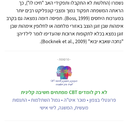
נשמרו (החלטות לא התקבלו ותפקידי האב "חיכו לו"), כך
הראתה המשפחה תפקוד נמוך ומצבי קונפליקט רבים יותר
במערכות היחסים (Boss, 1999). תפיסה דומה נמצאה גם בקרב
אימהות שבן זוגן הוצב באזורי מלחמה או לחלופין אימהות שבן
זוגן נמצא בכלא לתקופות ארוכות שהעדיפו לומר לילדיהן:
"נחכה שאבא יבוא" (Bocknek et al., 2009).
- פרסומת -
לא רק לומדים CBT מפתחים חשיבה קלינית
פרונטלי בצפון • מוכר איט"ה • גמול השתלמות • התנסות
מעשית, המשגה, ליווי אישי