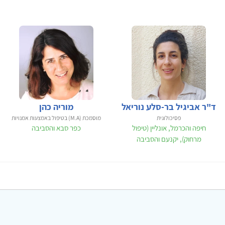
ד"ר אביגיל בר-סלע נוריאל
מוריה כהן
פסיכולוגית
מוסמכת (M.A) בטיפול באמצעות אמנויות
חיפה והכרמל, אונליין (טיפול
כפר סבא והסביבה
מרחוק), יקנעם והסביבה