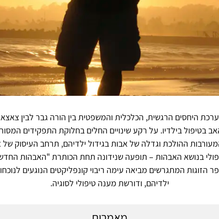
רכת היחסים הרגשית, הכלכלית והמשפטית בין הורה גבר לבין צאצא
ב בטיפול בילדיו. על רקע שינויים החלים בחלוקת התפקידים המסור
ורבות ההולכת וגדלה של אבות בגידול ילדיהם, תרחב העיסוק של 
ולי בנושא האבהות – תופעה שנידונה תחת הכותרת "האבהות החדשה
ר הזוגות המתגרשים מביאה עימה ריבוי קונפליקטים הנוגעים לנוכחות
ילדיהם, ודורשת מענה טיפולי לסוגיה.
מאמרים