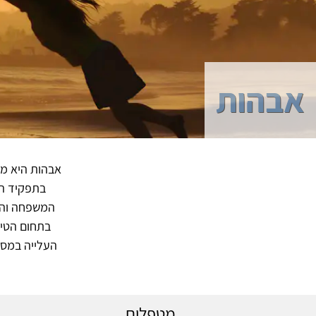
אבהות
אבהות היא מע
בתפקיד הא
המשפחה והמע
בתחום הטיפ
העלייה במספ
מטפלים