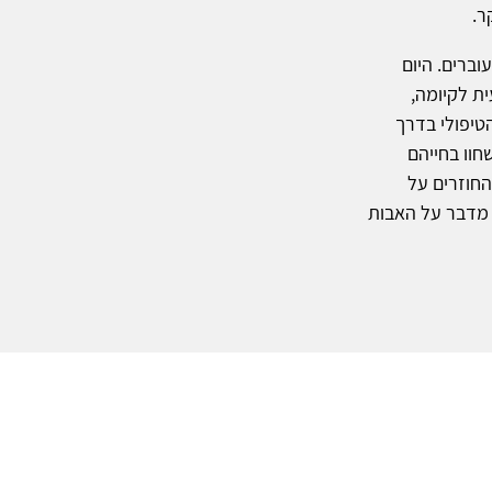
ר.
וברים. היום
ת לקיומה,
טיפולי בדרך
חוו בחייהם
החוזרים על
 מדבר על האבות