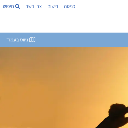
כניסה
רישום
צרו קשר
חיפוש
ניווט בעמוד