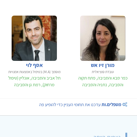
מורן זיו אש
אסף לוי
עובדת סוציאלית
מוסמך (M.A) בטיפול באמצעות אמנויות
כפר סבא והסביבה, פתח תקוה
תל אביב והסביבה, אונליין (טיפול
והסביבה, נתניה והסביבה
מרחוק), רמת גן והסביבה
מטפלים.ות
עדכנו את תחומי העניין כדי להופיע פה