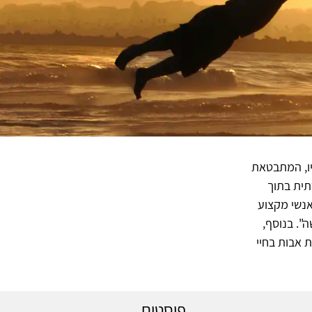
יו, המתבטאת
תית בתוך
אנשי מקצוע
". בנוסף,
 אבות בחיי
פוסטים