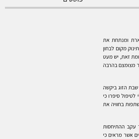
ארת ומנתחת את
תינוק מקום לבחון
ומת זאת, יש מעט
ר מצומצם בהרבה
 שבת הזוג ביקשה
לטיפול סיפרו כי
תפות בחוויה את
ר עקב ההתיחסות
ים אשר מראים כי