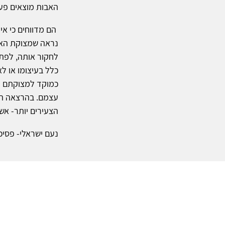
האבות מוצאים פעמ
הם מדווחים כי אין
נראה שמצוקת האב
לחקור אותה, לפתח
כלל בעיצומו או ל
כמוקד למצוקתם ומ
עצמם. בהרצאה הי
הצעירים יותר- אש
נעם ישראלי- פסיכו