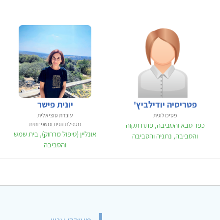
פטריסיה יודילביץ'
יונית פישר
פסיכולוגית
עובדת סוציאלית
כפר סבא והסביבה, פתח תקוה
מטפלת זוגית ומשפחתית
אונליין (טיפול מרחוק), בית שמש
והסביבה, נתניה והסביבה
והסביבה