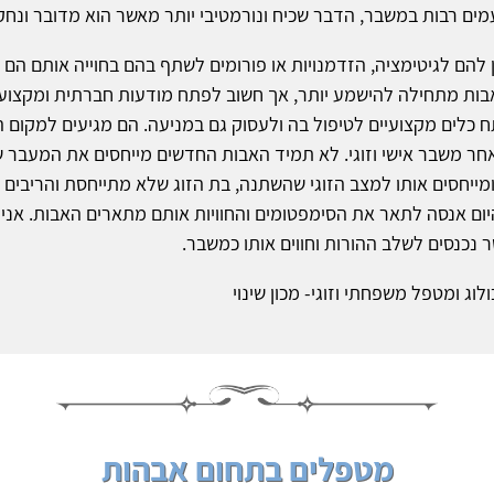
ים רבות במשבר, הדבר שכיח ונורמטיבי יותר מאשר הוא מדובר ונחק
 להם לגיטימציה, הזדמנויות או פורומים לשתף בהם בחוייה אותם הם ע
ות מתחילה להישמע יותר, אך חשוב לפתח מודעות חברתית ומקצועי
 כלים מקצועיים לטיפול בה ולעסוק גם במניעה. הם מגיעים למקום ה
אחר משבר אישי וזוגי. לא תמיד האבות החדשים מייחסים את המעבר ש
ייחסים אותו למצב הזוגי שהשתנה, בת הזוג שלא מתייחסת והריבים 
ום אנסה לתאר את הסימפטומים והחוויות אותם מתארים האבות. אני
ר נכנסים לשלב ההורות וחווים אותו כמשבר.
לוג ומטפל משפחתי וזוגי- מכון שינוי
מטפלים בתחום אבהות