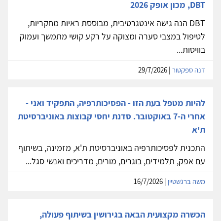
DBT, מכון אופק 2026
DBT הנה גישה אינטגרטיבית, מבוססת ראיות מחקריות,
לטיפול במצבי סערה ומצוקה על רקע קושי מתמשך ועמוק
בוויסות...
דנה ספקטור
| 29/7/2026
להיות מטפל בעת הזו - הפסיכותרפיה, התפקיד ואני -
אחרי ה-7 באוקטובר. סדנת יחסי קבוצות באוניברסיטת
ת'א
התכנית לפסיכותרפיה באוניברסיטת ת'א, מזמינה, בשיתוף
עם אפק, תלמידים, בוגרים, מורים, מדריכים ואנשי סגל...
משה ברגשטיין
| 16/7/2026
הכשרה מקצועית הבאה בגירושין בשיתוף פעולה,