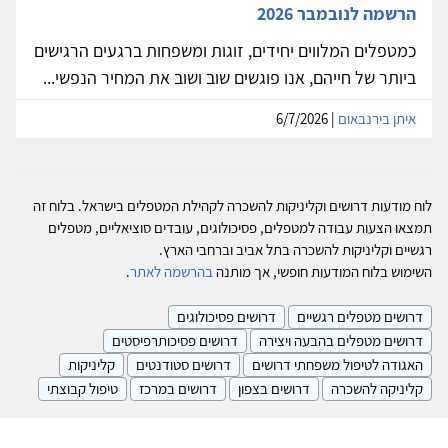
הרשמה לנובמבר 2026
כמטפלים המלווים יחידים, זוגות ומשפחות ברגעים הרגישים
ביותר של חייהם, אנו פוגשים שוב ושוב את המחיר הנפשי...
איתן בירנבאום
| 6/7/2026
לוח מודעות דרושים וקליניקות להשכרה לקהילת המטפלים בישראל. בלוח זה
תמצאו הצעות עבודה למטפלים, פסיכולוגים, עובדים סוציאליים, מטפלים
רגשיים וקליניקות להשכרה בתל אביב וברחבי הארץ.
השימוש בלוח המודעות חופשי, אך מותנה
בהרשמה לאתר
.
דרושים מטפלים רגשיים
דרושים פסיכולוגים
דרושים מטפלים בהבעה ויצירה
דרושים פסיכותרפיסטים
האגודה לטיפול משפחתי דרושים
דרושים סטודנטים
קליניקות
קליניקה להשכרה
דרושים בצפון
דרושים במרכז
טיפול קבוצתי