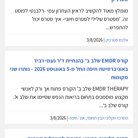
מומלץ מאוד להקשיב לראיון העחרון עמי -רלבנטי לפוסט
זה. 'מסטרס שלילי לסטרס חיובי- איך סטרס יכול
להתפרש...
אלכס סטרניק
| 3/8/2026
קורס EMDR שלב ב' בהנחיית ד'ר נעמי רביד
באוניברסיטת חיפה החל מ-5 באוגוסט 2026 - נותרו שני
מקומות
EMDR THERAPY שלב ב' הקורס פתוח אך ורק לאנשי
מקצוע מוסמכים בתחום בריאות הנפש שסיימו את שלב א'.
קורס שלב ב‘...
המרכז הקליני הבין תחומי, אונ' חיפה
| 3/8/2026