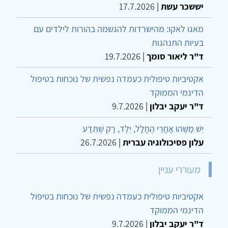
יששכר עשת
|
17.7.2026
מאגו לאקו: מהישרדות להגשמה בהורות לילדים עם
בעיות התנהגות
ד"ר ליאור סומך
|
19.7.2026
אקטיביות טיפולית כעמדה נפשית של נוכחות בטיפול
הדינמי הממוקד
ד"ר יעקב יבלון
|
9.7.2026
יֵשׁ מַשֶּׁהוּ אַחֲרֵי הֶחָלָל, יֶלֶד, רַק שֶׁתֵּדַע
עלון פסיכולוגיה עברית
|
26.7.2026
מעוררי עניין
אקטיביות טיפולית כעמדה נפשית של נוכחות בטיפול
הדינמי הממוקד
ד"ר יעקב יבלון
|
9.7.2026