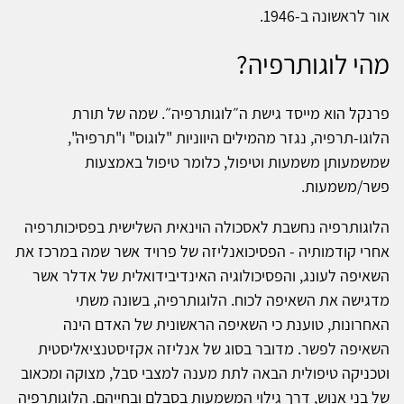
אור לראשונה ב-1946.
מהי לוגותרפיה?
פרנקל הוא מייסד גישת ה״לוגותרפיה״. שמה של תורת
הלוגו-תרפיה, נגזר מהמילים היווניות "לוגוס" ו"תרפיה",
שמשמעותן משמעות וטיפול, כלומר טיפול באמצעות
פשר/משמעות.
הלוגותרפיה נחשבת לאסכולה הוינאית השלישית בפסיכותרפיה
אחרי קודמותיה - הפסיכואנליזה של פרויד אשר שמה במרכז את
השאיפה לעונג, והפסיכולוגיה האינדיבידואלית של אדלר אשר
מדגישה את השאיפה לכוח. הלוגותרפיה, בשונה משתי
האחרונות, טוענת כי השאיפה הראשונית של האדם הינה
השאיפה לפשר. מדובר בסוג של אנליזה אקזיסטנציאליסטית
וטכניקה טיפולית הבאה לתת מענה למצבי סבל, מצוקה ומכאוב
של בני אנוש, דרך גילוי המשמעות בסבלם ובחייהם. הלוגותרפיה