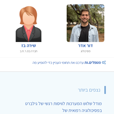
דור אדר
שירה בז
פסיכולוג
חברה במ.ר.ח.ב
מטפלים.ות
עדכנו את תחומי העניין כדי להופיע פה
נצפים ביותר
מודל שלוש המערכות לוויסות רגשי של גילברט
בפסיכולוגיה רפואית של