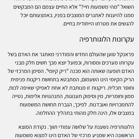
השואל "מהי משמעות חיי?" אלא החיים עצמם הם המבקשים
ממנו להיענות לאתגרים המוצבים בפניו, באמצעותם יוכל
להגשים את מטרתו הייחודית בחיים.
עקרונות הלוגותרפיה
פראנקל טוען שהעולם החדש והמודרני מאתגר את האדם בשל
עקרותו מערכים ומסורות, וכפועל יוצא מכך חשים חלק מבני
האדם תופעה שאותה הוא מכנה "ריק קיומי". הסימן המרכזי של
הריק הקיומי הינו השעמום, המתבטא בתחושת ריקנות פנימית
וחוסר תכלית. ריקנות זו מנותבת לא אחת לאפיקי שאיפה לכוח,
ממון וחומריות, מין וסיפוק תענוגות, התנהגויות אלימות, נטייה
להתמכרויות ואובדנות. לפיכך, הגברת תחושת המשמעות
במצבים אלו, הינה חלק מהותי בתהליך ההחלמה.
הלוגותרפיה נשענת על שלושה עמודי תווך. נקודת המוצא
הראשונה היא שמניע מרכזי של האדם הינו למצוא משמעות