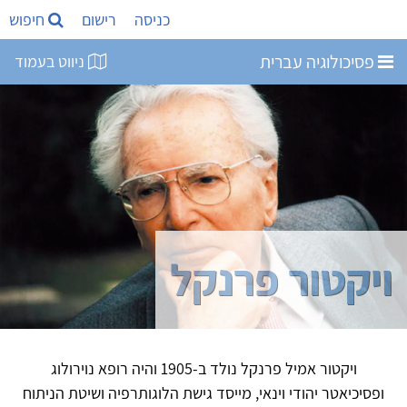
כניסה
רישום
חיפוש
פסיכולוגיה עברית
ניווט בעמוד
ויקטור פרנקל
ויקטור אמיל פרנקל נולד ב-1905 והיה רופא נוירולוג
ופסיכיאטר יהודי וינאי, מייסד גישת הלוגותרפיה ושיטת הניתוח