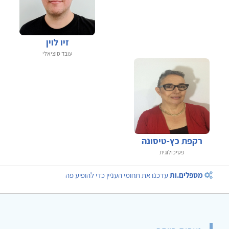
זיו לוין
עובד סוציאלי
רקפת כץ-טיסונה
פסיכולוגית
מטפלים.ות
עדכנו את תחומי העניין כדי להופיע פה