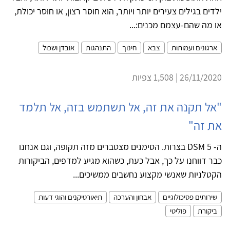
ילדים בגילים צעירים יותר ויותר, הוא חוסר רצון, או חוסר יכולת,
או מה שהם-עצמם מכנים:...
ארגונים ועמותות
צבא
חינוך
התנהגות
אובדן ושכול
26/11/2020 | 1,508 צפיות
"אל תקנה את זה, אל תשתמש בזה, אל תלמד
את זה"
ה- DSM 5 בצרות. הסימנים מצטברים מזה תקופה, וגם אנחנו
כבר דווחנו על כך, אבל כעת, כשהוא מגיע למדפים, הביקורות
הקטלניות שאנשי מקצוע נחשבים ממשיכים...
שירותים פסיכולוגיים
אבחון והערכה
תיאורטיקנים והוגי דעות
ביקורת
פוליטי