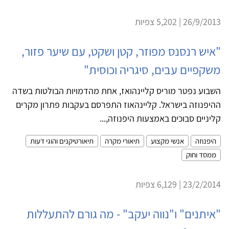
26/9/2013 | 5,202 צפיות
"איש רנסנס מפוזר, קטן ושקט, עם שיער פזור,
משקפיים עבים, סיגריה וכוסית"
השבוע נפטר מוריס קליינהואז, אחת מהדמויות הבולטות בשדה
ההיפנוזה בישראל. קליינהאוז התפרסם בעקבות פתרון מקרים
קליניים סבוכים באמצעות היפנוזה,...
היפנוזה
אנשי מקצוע
תיאורי מקרה
תיאורטיקנים והוגי דעות
ממסד וחוק
23/2/2014 | 6,129 צפיות
"איתנים" ו"נווה יעקב" - מה גורם להתעללות