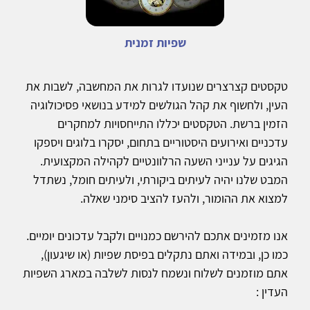
שפיות זמנית
טקסטים קצרצרים שנועדו לגרות את המחשבה, לשבות את
העין, ולחשוף את קהל הגולשים למידע בנושאי פסיכולוגיה
הזמין ברשת. הטקסטים יכללו התייחסויות למחקרים
עדכניים ואירועים היסטוריים בתחום, יסקרו בלוגים ויספקו
הגיגים על ענייני השעה הרלוונטיים לקהילה המקצועית.
המבט שלנו יהיה לעיתים ביקורתי, ולעיתים חומל, נשתדל
למצוא את ההומור, ולהעז להציב סימני שאלה.
אנו מזמינים אתכם להירשם כמנויים ולקבל עדכונים יומיים.
כמו כן, ובמידה ואתם נתקלים בפיסת שפיות (או שיגעון),
אתם מוזמנים לשלוח ונשמח לנסות לשלבה במארג השפיות
העדין :