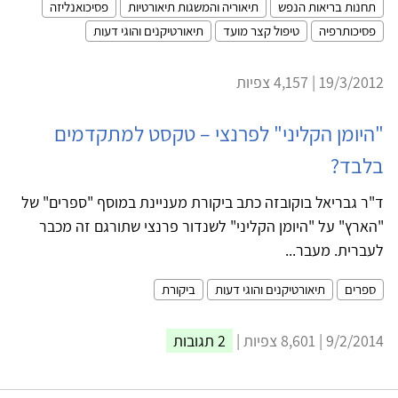
תחנות בריאות הנפש
תיאוריה והמשגות תיאורטיות
פסיכואנליזה
פסיכותרפיה
טיפול קצר מועד
תיאורטיקנים והוגי דעות
19/3/2012 | 4,157 צפיות
"היומן הקליני" לפרנצי – טקסט למתקדמים
בלבד?
ד"ר גבריאל בוקובזה כתב ביקורת מעניינת במוסף "ספרים" של
"הארץ" על "היומן הקליני" לשנדור פרנצי שתורגם זה מכבר
לעברית. מעבר...
ספרים
תיאורטיקנים והוגי דעות
ביקורת
9/2/2014 | 8,601 צפיות |
2 תגובות