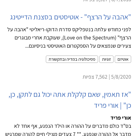
"אהבה על הרצף" - אוטיסטים בסצנת הדייטינג
לפני כחודש עלתה בנטפליקס סדרת הדוקו-ריאליטי "אהבה על
הרצף" (Love on the Spectrum), שעוקבת אחרי מבוגרים
צעירים שנמצאים על הספקטרום האוטיסטי בניסיונם...
אוטיזם
זוגיות
פסיכולוגיה במדיה ובתקשורת
5/8/2020 | 7,562 צפיות
"אז תאמין, שאם קלקלת אתה יכול גם לתקן, כן,
כן" | אורי פריד
אורי פריד
בס"ד כולם מדברים על ההורה או הילד הנפגע, אף אחד לא
מדבר אל ההורה שנפגע. ** 7 צעדים מצילי חיים להורה שמרגיש