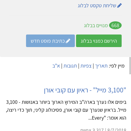
שליחת טקסט לבלוג
668
מנויים בבלוג
הירשם כמנוי בבלוג
כתיבת פוסט חדש
מיין לפי:
תאריך
|
צפיות
|
תגובות
|
א"ב
"3,100 מייל" - ראיון עם קובי אורן
בימים אלו נערך בארה"ב המירוץ הארוך ביותר באנושות - 3,100
מייל. בראיון שנערך עם קובי אורן, פסיכולוג קליני, תוך כדי ריצה,
הוא אומר: "Every...
8/7/2018 | 3,317 צפיות