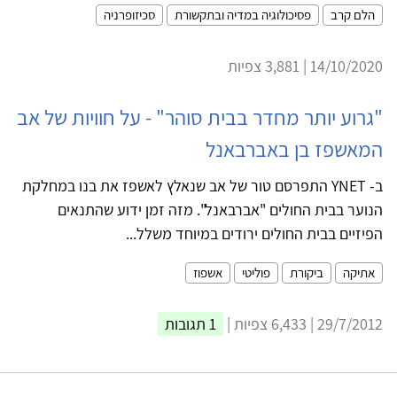
הלם קרב
פסיכולוגיה במדיה ובתקשורת
סכיזופרניה
14/10/2020 | 3,881 צפיות
"גרוע יותר מחדר בבית סוהר" - על חוויות של אב
המאשפז בן באברבאנל
ב- YNET התפרסם טור של אב שנאלץ לאשפז את בנו במחלקת
הנוער בבית החולים "אברבאנל". מזה זמן ידוע שהתנאים
הפיזיים בבית החולים ירודים במיוחד משלל...
אתיקה
ביקורת
פוליטי
אשפוז
29/7/2012 | 6,433 צפיות |
1 תגובות