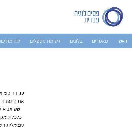
ראשי
מאמרים
בלוגים
רשימת מטפלים
לוח מודעו
עבודה סוציא
את התפקוד ה
ששואב את ר
כלכלה, אקול
סוציאלית הי