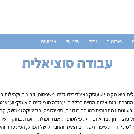
ת
פורומים
יריד
שימושי
אירועים
עבודה סוציאלית
לית היא מקצוע שעוסק באינדיבידואלים, משפחות, קבוצות וקהילות 
חברתי ואת איכות החיים הכללית. עבודה סוציאלית היא מקצוע אינטר
עיונותיו מתחומים כמו פסיכולוגיה, סוציולוגיה, פוליטיקה וממשל, קרימ
וגיה, חינוך, בריאות, חוק, פילוסופיה, אנתרופולוגיה ועוד. בחוק הישר
א "משלח יד לשיפור תפקודם האישי והחברתי של הפרט, המשפחה וה