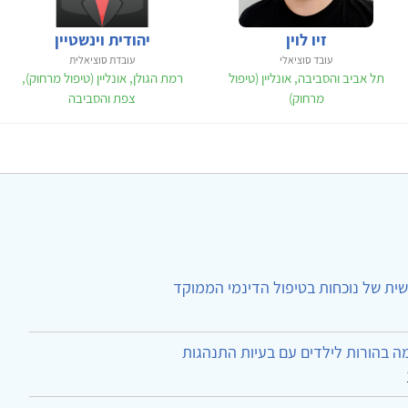
זיו לוין
יהודית וינשטיין
עובד סוציאלי
עובדת סוציאלית
תל אביב והסביבה, אונליין (טיפול
רמת הגולן, אונליין (טיפול מרחוק),
מרחוק)
צפת והסביבה
ית של נוכחות בטיפול הדינמי הממוקד
ה בהורות לילדים עם בעיות התנהגות