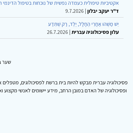
אקטיביות טיפולית כעמדה נפשית של נוכחות בטיפול הדינמי 
ד"ר יעקב יבלון
|
9.7.2026
יֵשׁ מַשֶּׁהוּ אַחֲרֵי הֶחָלָל, יֶלֶד, רַק שֶׁתֵּדַע
עלון פסיכולוגיה עברית
|
26.7.2026
שער בנ
פסיכולוגיה עברית מבקש להיות בית ברשת לפסיכולוגים, מטפלים אנ
ופסיכולוגיה של האדם במובן הרחב, מידע יישומים לאנשי מקצוע ו