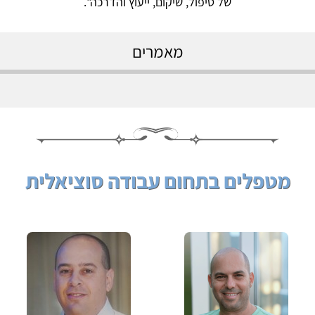
של טיפול, שיקום, ייעוץ והדרכה".
מאמרים
מטפלים בתחום עבודה סוציאלית