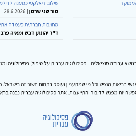
הממוקד
שילוב דיאלקטי כמענה לדילמ
מור שני שרמן
|
28.6.2026
מחויבות חברתית כעמדה אתית
ד"ר יהונתן דבש ומאיה פרבר
ושא עבודה סוציאלית - פסיכולוגיה עברית על טיפול, פסיכולוגיה ומ
שי בריאות הנפש וכל מי שמתעניין ועוסק בתחום חשוב זה בישראל. כאן
אפשרויות מפגש לדיבור והתייעצות. אתר פסיכולוגיה עברית נבנה בר