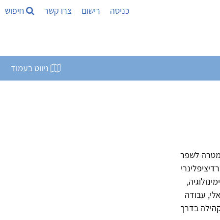
כניסה
רישום
צרו קשר
חיפוש
ניווט בעמוד
במטרה לשפר
דיציפלינרי
ינולוגיה,
אלי, עבודה
קהילה בדרך