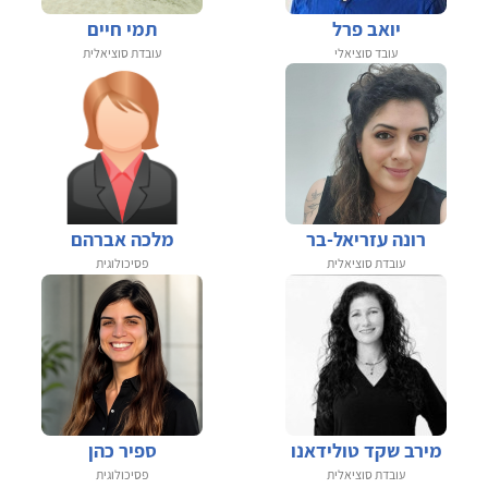
יואב פרל
תמי חיים
עובד סוציאלי
עובדת סוציאלית
רונה עזריאל-בר
מלכה אברהם
עובדת סוציאלית
פסיכולוגית
מירב שקד טולידאנו
ספיר כהן
עובדת סוציאלית
פסיכולוגית