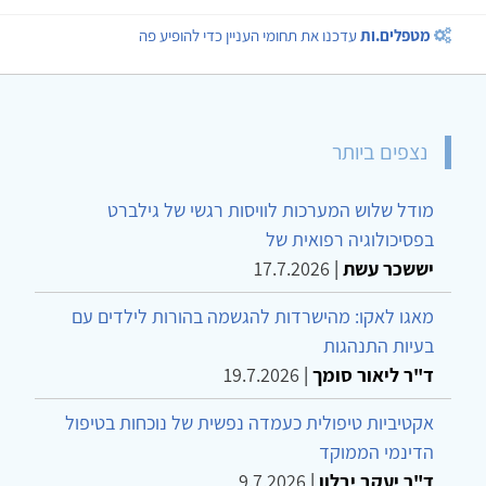
מטפלים.ות
עדכנו את תחומי העניין כדי להופיע פה
נצפים ביותר
מודל שלוש המערכות לוויסות רגשי של גילברט
בפסיכולוגיה רפואית של
יששכר עשת
|
17.7.2026
מאגו לאקו: מהישרדות להגשמה בהורות לילדים עם
בעיות התנהגות
ד"ר ליאור סומך
|
19.7.2026
אקטיביות טיפולית כעמדה נפשית של נוכחות בטיפול
הדינמי הממוקד
ד"ר יעקב יבלון
|
9.7.2026