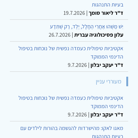
בעיות התנהגות
ד"ר ליאור סומך
|
19.7.2026
יֵשׁ מַשֶּׁהוּ אַחֲרֵי הֶחָלָל, יֶלֶד, רַק שֶׁתֵּדַע
עלון פסיכולוגיה עברית
|
26.7.2026
אקטיביות טיפולית כעמדה נפשית של נוכחות בטיפול
הדינמי הממוקד
ד"ר יעקב יבלון
|
9.7.2026
מעוררי עניין
אקטיביות טיפולית כעמדה נפשית של נוכחות בטיפול
הדינמי הממוקד
ד"ר יעקב יבלון
|
9.7.2026
מאגו לאקו: מהישרדות להגשמה בהורות לילדים עם
בעיות התנהגות