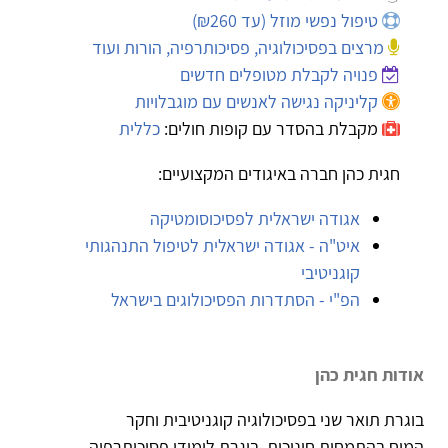
טיפול נפשי מוזל (עד ₪260)
מרצים בפסיכולוגיה, פסיכותרפיה, הורות ועוד
פנויה לקבלת מטופלים חדשים
קליניקה נגישה לאנשים עם מוגבלויות
מקבלת בהסדר עם קופות חולים:
כללית
חגית כהן חברה באיגודים המקצועיים:
אגודה ישראלית לפסיכוסומטיקה
איט"ה - אגודה ישראלית לטיפול התנהגותי
קוגניטיבי
הפ"י - הסתדרות הפסיכולוגים בישראל
אודות חגית כהן
בוגרת תואר שני בפסיכולוגיה קוגניטיבית וחקר
המוח,בהתמחות חינוכית. בוגרת לימודי פסיכותרפיה