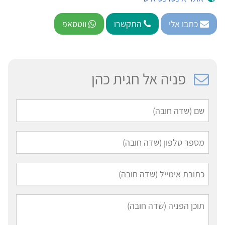
כתבו אלי
התקשרו
ווטסאפ
פניה אל חגית כהן