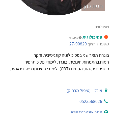
חגית כהן
פסיכולוגית
פסיכולוגית
מאומתת
מספר רישיון:
27-90820
בוגרת תואר שני בפסיכולוגיה קוגניטיבית וחקר
המוח,בהתמחות חינוכית. בוגרת לימודי פסיכותרפיה
קוגניטיבית-התנהגותית (CBT) ולימודי פסיכותרפיה דינאמית.
אונליין (טיפול מרחוק)
0523568026
אתר אינטרנט אישי