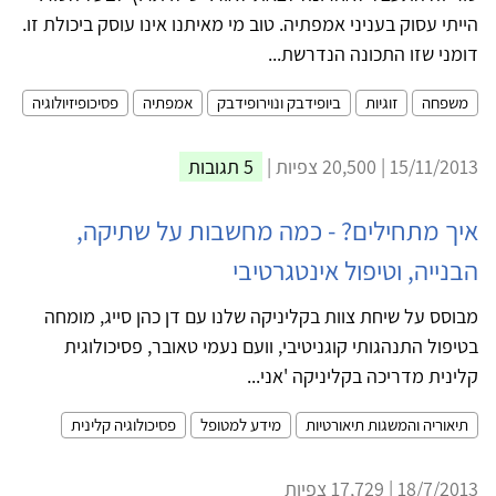
הייתי עסוק בעניני אמפתיה. טוב מי מאיתנו אינו עוסק ביכולת זו.
דומני שזו התכונה הנדרשת...
משפחה
זוגיות
ביופידבק ונוירופידבק
אמפתיה
פסיכופיזיולוגיה
15/11/2013 | 20,500 צפיות |
5 תגובות
איך מתחילים? - כמה מחשבות על שתיקה,
הבנייה, וטיפול אינטגרטיבי
מבוסס על שיחת צוות בקליניקה שלנו עם דן כהן סייג, מומחה
בטיפול התנהגותי קוגניטיבי, וועם נעמי טאובר, פסיכולוגית
קלינית מדריכה בקליניקה 'אני...
תיאוריה והמשגות תיאורטיות
מידע למטופל
פסיכולוגיה קלינית
18/7/2013 | 17,729 צפיות