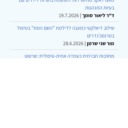
בעיות התנהגות
ד"ר ליאור סומך
|
19.7.2026
שילוב דיאלקטי כמענה לדילמת "השם המת" בטיפול
בטרנסג'נדרים
מור שני שרמן
|
28.6.2026
מחויבות חברתית כעמדה אתית-טיפולית: שרטוט
מחדש של גבולות המקצוע
ד"ר יהונתן דבש ומאיה פרבר
|
26.6.2026