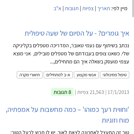
מיין לפי:
תאריך
|
צפיות
|
תגובות
|
א"ב
איך גומרים? - על הסיום של שעה טיפולית
נכתב בשיתוף עם נעמי טאובר, המדריכה מטפלים בקליניקה
שלי. כשאנו צופים בעבודתם של מטפלים מובילים, אני מוצא
עצמי מועסק בשאלה איך הם מתחילים,...
טיפול פסיכולוגי
אנשי מקצוע
א-ב למתחילים
תיאורי מקרה
17/1/2013 | 21,563 צפיות |
8 תגובות
'וחווית רעך כמוהו' – כמה מחשבות על אמפתיה,
מוח וזוגיות
טור זה התעצל לאחרונה לצאת לאור. יש לו תרוץ לבעל הטור: