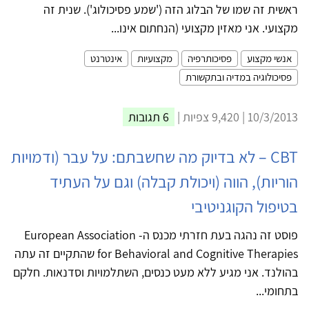
ראשית זה שמו של הבלוג הזה ('שמע פסיכולוג'). שנית זה
מקצועי. אני מאזין מקצועי (הנחתום אינו...
אנשי מקצוע
פסיכותרפיה
מקצועיות
אינטרנט
פסיכולוגיה במדיה ובתקשורת
10/3/2013 | 9,420 צפיות |
6 תגובות
CBT – לא בדיוק מה שחשבתם: על עבר (ודמויות
הוריות), הווה (ויכולת קבלה) וגם על העתיד
בטיפול הקוגניטיבי
פוסט זה נהגה בעת חזרתי מכנס ה- European Association
for Behavioral and Cognitive Therapies שהתקיים זה עתה
בהולנד. אני מגיע ללא מעט כנסים, השתלמויות וסדנאות. חלקם
בתחומי...