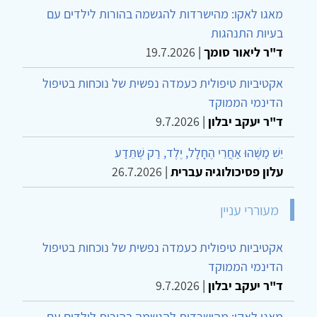
מאגו לאקו: מהישרדות להגשמה בהורות לילדים עם
בעיות התנהגות
ד"ר ליאור סומך
|
19.7.2026
אקטיביות טיפולית כעמדה נפשית של נוכחות בטיפול
הדינמי הממוקד
ד"ר יעקב יבלון
|
9.7.2026
יֵשׁ מַשֶּׁהוּ אַחֲרֵי הֶחָלָל, יֶלֶד, רַק שֶׁתֵּדַע
עלון פסיכולוגיה עברית
|
26.7.2026
מעוררי עניין
אקטיביות טיפולית כעמדה נפשית של נוכחות בטיפול
הדינמי הממוקד
ד"ר יעקב יבלון
|
9.7.2026
מאגו לאקו: מהישרדות להגשמה בהורות לילדים עם