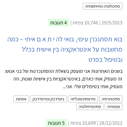
פסיכולוגיה התייחסותית
29/5/2013 | 10,746 צפיות |
4 תגובות
בוא תסתנכרן עימי, בואי לה י ת א ם איתי – כמה
מחשבות על אינטראקציה בין אישית בכלל
ובטיפול בפרט
בשנים האחרונות אני מועסק בשאלת ההסתנכרנות של בני אנוש:
זה מעסיק אותי כאדם, באינטראקציות בין אישיות שונות, וזה
מעסיק אותי בטיפולים שלי. אני...
פסיכותרפיה
נוירופסיכואנליזה
ביופידבק ונוירופידבק
אמהות
אמפתיה
פסיכופיזיולוגיה
28/12/2012 | 10,699 צפיות |
5 תגובות