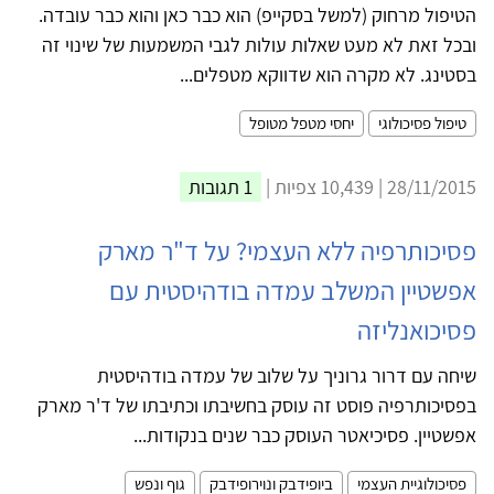
הטיפול מרחוק (למשל בסקייפ) הוא כבר כאן והוא כבר עובדה.
ובכל זאת לא מעט שאלות עולות לגבי המשמעות של שינוי זה
בסטינג. לא מקרה הוא שדווקא מטפלים...
טיפול פסיכולוגי
יחסי מטפל מטופל
28/11/2015 | 10,439 צפיות |
1 תגובות
פסיכותרפיה ללא העצמי? על ד"ר מארק
אפשטיין המשלב עמדה בודהיסטית עם
פסיכואנליזה
שיחה עם דרור גרוניך על שלוב של עמדה בודהיסטית
בפסיכותרפיה פוסט זה עוסק בחשיבתו וכתיבתו של ד'ר מארק
אפשטיין. פסיכיאטר העוסק כבר שנים בנקודות...
פסיכולוגיית העצמי
ביופידבק ונוירופידבק
גוף ונפש