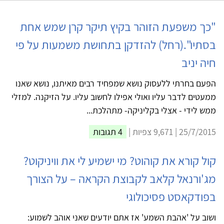
"כך משפעת הזוהר בקיץ תיקר קרן שמש אחת
בסתיו".(רחל) להזדקן בתחושת משמעות על פי
חיה יניב
הפעם בחרתי ללעסוק נושא שמפחיד רבים מאיתנו, נושא שאנו
ממעטים לדבר עליו ואולי אפילו לחשוב עליו. על הזיקנה. למזלי
ממש לידי - אצלי בקליניקה- מתהלכת...
25/7/2015 | 9,671 צפיות |
4 תגובות
קול קורא את קוהוט? מי ישמיע לי את וויניקוט?
מג'ורנאל קלאב לקבוצת הקראה – על הצורך
בפודקאסט פסיכולוגי
ושוב על 'אהבת השמע' אז אתם יודעים שאני אוהב לשמוע: