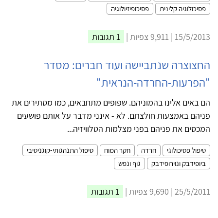
פסיכולוגיה קלינית
פסיכופיזיולוגיה
15/5/2013 | 9,911 צפיות |
1 תגובות
החצוצרה שנתביישה ועוד חברים: מסדר
"הפרעות-החרדה-הנראית"
הם באים אלינו בהמוניהם. שפופים מתחבאים, כמו מסתירים את
פניהם באמצעות חולצתם. לא - אינני מדבר על אותם פושעים
המכסים את פניהם בפני מצלמות הטלוויזיה...
טיפול פסיכולוגי
חרדה
חקר המוח
טיפול התנהגותי-קוגניטיבי
ביופידבק ונוירופידבק
גוף ונפש
25/5/2011 | 9,690 צפיות |
1 תגובות