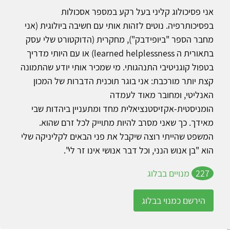
אני פסיכולוג קליני בעל רקע במספר אסכולות
בפסיכותרפיה. נוטים לזהות אותי עם חשיבה ביולוגית (אני
מחבר הספר "ביופידבק"), מחקרית (הדוקטורט שלי עסק
בתאורית ה learned helplessness) או עם היותי מדריך
בטפול קוגניטיבי התנהגותי. מי שמכיר אותי יודע שהתמונה
קצת יותר מורכבת: אני בוגר תוכנית הדברות של המכון
האנליטי, ומחובר מאוד לעמדה
הומניסטית-אקזיסטנציאלית מחד ומתעניין ביהדות שבי
מאידך. כך שאני מסרב להיות מתוייק לכל זרם שהוא.
המשפט שהייתי רוצה שיקבל את פני הבאים לקליניקה שלי
הוא "בן אנוש הנני, וכל דבר אנושי אינו זר לי".
227
מנויים בבלוג
הירשם כמנוי בבלוג