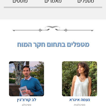
מטפלים
מאמרים
פוסטים
מטפלים בתחום חקר המוח
נעמה איגרא
לב קורצ'גין
פסיכולוגית
פסיכולוג