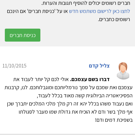
חברים רשומים יכולים להוסיף תגובות והערות.
לחצו כאן לרישום משתמש חדש
או על 'כניסת חברים' אם הינכם
רשומים כחברים.
כניסת חברים
צליל קדם
11/10/2015
דברו בשם עצמכם.
אולי לכם קל יותר לעבוד את
עצמכם ואת שמכם על סמך נורמליותכם ומוגבלותכם. לנו, קרבנות
הפסיכיאטריה הביולוגית קשה מאוד בכלל לעבוד,
ואם נעבוד משהו בכלל יהא זה רק מלך מלכי המלכים יתברך שכן
אף מלך בשר ודם לא הוכיח את גדולת שמו מעבר לסגולתו
בשפיכת דמים ודם!