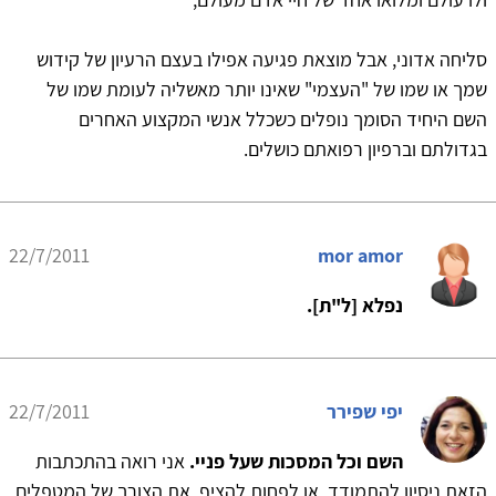
סליחה אדוני, אבל מוצאת פגיעה אפילו בעצם הרעיון של קידוש
שמך או שמו של "העצמי" שאינו יותר מאשליה לעומת שמו של
השם היחיד הסומך נופלים כשכלל אנשי המקצוע האחרים
בגדולתם וברפיון רפואתם כושלים.
22/7/2011
mor amor
נפלא [ל"ת].
יפי שפירר
22/7/2011
השם וכל המסכות שעל פניי.
אני רואה בהתכתבות
הזאת ניסיון להתמודד, או לפחות להציף, את הצורך של המטפלים