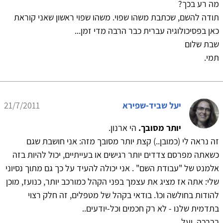
מה רע בכך?
תודה להשם, שכתבת משהו שפוי. משהו שפוי ראשון שאני קוראת
כאן בפסיכולוגיה עברית כבר הרבה מדי זמן...
שבת שלום
תמי.
יעל שביד-שפירא
21/7/2011
יותר מסובך.
הי ארנון.
זה נראה לי (כמובן..) קצת יותר מסובך מזה: אני חושבת שגם
כשאתה מפרסם צדדים יותר רגישים או בעייתיים, יכול להיות בזה
אלמנט של "עבודת השם" . אני יכולה להעיד על כך גם מתוך נסיוני
שלי: אתה אז מציג את עצמך בפני הקהל כמורכב יותר, כנועז, מוכן
להודות בחולשה וכו'. בודאי בקהל של מטפלים, זה חלק רצוי
בתדמית שלנו - לא רק חכמים וכל-יודעים..
בברכה, יעל