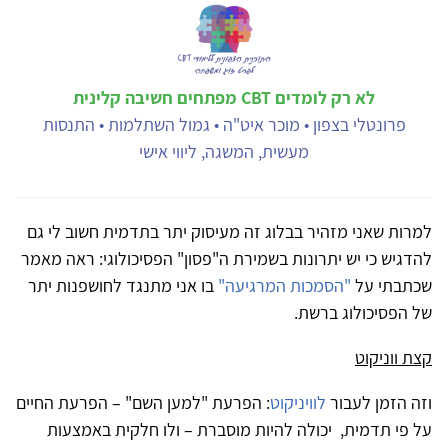
לא רק לומדים CBT מפתחים חשיבה קלינית
פרונטלי בצפון • מוכר איט"ה • גמול השתלמות • התנסות
מעשית, המשגה, ליווי אישי
למרות שאני מזהיר בבלוג זה מעיסוק יתר בתדמית חשוב לי גם
להדגיש כי יש יתרונות בשמירת ה"פסון" הפסיכולוגי: ראה מאמר
שכתבתי על
"הסמכות המרגיעה"
בו אני מתנגד לחושפנות יתר
של הפסיכולוג ברשת.
קצת ווניקוט
וזה הזמן לעבור
לוויניקוט
: הפרעת "למען השם" – הפרעת החיים
על פי תדמית, יכולה להיות מוסברת – ולו חלקית באמצעות