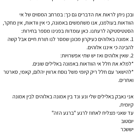
ובכן ניתן לראות את הדברים גם כך: במרחב המסוים של אי
הוודאות בעולמנו, אנו משתמשים באמונה, כי אין וודאות, אין מחקר,
הסטטיסטיקה לרעתנו. כאן עומדות בפנינו מספר בחירות:
1. אמונה באלוהים כעיקרון מכונן שמסר לנו תורת חיים אבל קשה
להבינה כי איננו אלוהים.
2. שאין אלוהים ואז יש שתי אפשרויות:
*למלא את חלל אי הוודאות באמונה באלילים שונים.
*להישאר עם חלל ריק קיומי משל נוסח ארווין יהלום, קאמי, סארטר
ואחרים.
אני נאבק באלילים שלי ונע ונד בין אמונה באלוהים לבין אמונה
קיומית.
עד שאני מצליח לאחוז לרגע "ברגע הזה"
יוםטוב
יששכר