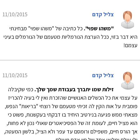
צליל קדם
11/10/2015
"משהו שפוי".
כל כתיבה של "משהו שפוי" מבחינתי
היא דבר בזוי, ככל הערצת הנורמליות מטעמם של הנורמלים בעיני
עצמם!
צליל קדם
11/10/2015
זילות שמו יתברך בעבודת שמך שלך.
כמי שקיבלה
על עצמי את כל הכשלים האנושיים שהזכרת ואין לי בעיה להכריז
פומבית על אות הקין לה זכיתי מטעמם של רוצחי "בריאות" הנפש,
מצאתי ממש פגיעה בנירטיב היחיד בו דבקתי בעקשנות, פשוט כי
הוא מציל חיים, לעומת זה של הפסיכיאטרים שאולי נכון לא פחות,
אך הורס חיים, משפילם ורומסם עד עפר ולא הציל, בלשון המעטה,
ולו עולם ומלואו אחד של חיי אדם מעולם,