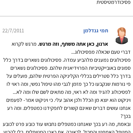
פסיכודרמטיסטית
תמי גנדלמן
22/7/2011
ארנון, כאן אתה משתף, וזה מרגש.
מרגש לקרוא
דברי טעם שכאלה מפסיכולוג...
פסיכולוגים נמענים מלהביע עמדה. פסיכולוגים נשארים בדרך כלל
ספונים באובייקטיביות הפרוידיאנית שלהם. פסיכולוגים נשארים
בדרך כלל סטרילים בכללי הקליניקה הפרטית שלהם, פועלים על
פי נורמות שנקבעו כל כך מזמן לגבי מהו טיפול נפשי, ומה ראוי לו
לפסיכולוג להגיד ומה לא ראוי, מה מתאים לשם שלו ומה לא...
ויניקוט הוא יוצא מן הכלל ולכן אהוב עלי. כי ויניקוט אמר- לפעמים
אנחנו עושים דברים שאינם קשורים לתפקידנו כמטפלים. ומה רע
בכך?
ובאמת, מה רע בכך שאנחנו כמטפלים נחבוש עוד כובע פרט לכובע
המטפל האמפטי והמכיל, לכאורה, את כאבי המטופלים, בלי להביע