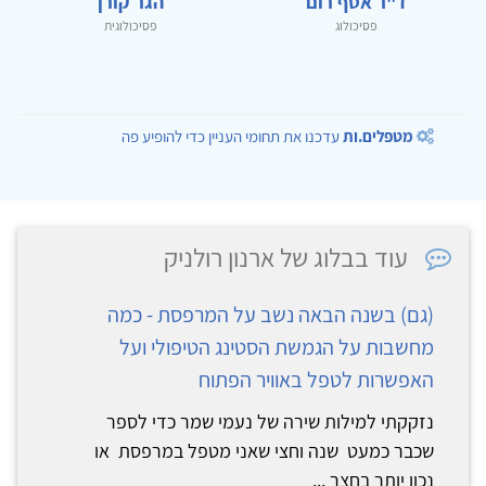
ד"ר אסף רום
הגר קורן
פסיכולוג
פסיכולוגית
מטפלים.ות
עדכנו את תחומי העניין כדי להופיע פה
עוד בבלוג של ארנון רולניק
(גם) בשנה הבאה נשב על המרפסת - כמה
מחשבות על הגמשת הסטינג הטיפולי ועל
האפשרות לטפל באוויר הפתוח
נזקקתי למילות שירה של נעמי שמר כדי לספר
שכבר כמעט שנה וחצי שאני מטפל במרפסת או
נכון יותר בחצר ...