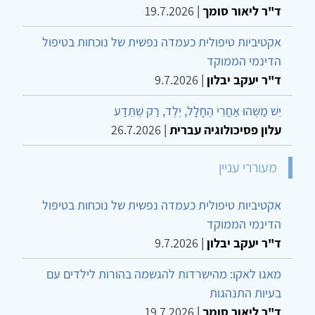
ד"ר ליאור סומך
|
19.7.2026
אקטיביות טיפולית כעמדה נפשית של נוכחות בטיפול
הדינמי הממוקד
ד"ר יעקב יבלון
|
9.7.2026
יֵשׁ מַשֶּׁהוּ אַחֲרֵי הֶחָלָל, יֶלֶד, רַק שֶׁתֵּדַע
עלון פסיכולוגיה עברית
|
26.7.2026
מעוררי עניין
אקטיביות טיפולית כעמדה נפשית של נוכחות בטיפול
הדינמי הממוקד
ד"ר יעקב יבלון
|
9.7.2026
מאגו לאקו: מהישרדות להגשמה בהורות לילדים עם
בעיות התנהגות
ד"ר ליאור סומך
|
19.7.2026