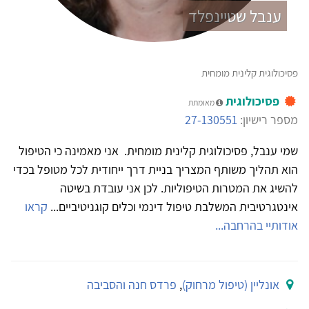
ענבל שטיינפלד
פסיכולוגית קלינית מומחית
פסיכולוגית
מאומתת
מספר רישיון:
27-130551
שמי ענבל, פסיכולוגית קלינית מומחית. אני מאמינה כי הטיפול
הוא תהליך משותף המצריך בניית דרך ייחודית לכל מטופל בכדי
להשיג את המטרות הטיפוליות. לכן אני עובדת בשיטה
אינטגרטיבית המשלבת טיפול דינמי וכלים קוגניטיביים...
קראו
אודותיי בהרחבה...
אונליין (טיפול מרחוק)
,
פרדס חנה והסביבה