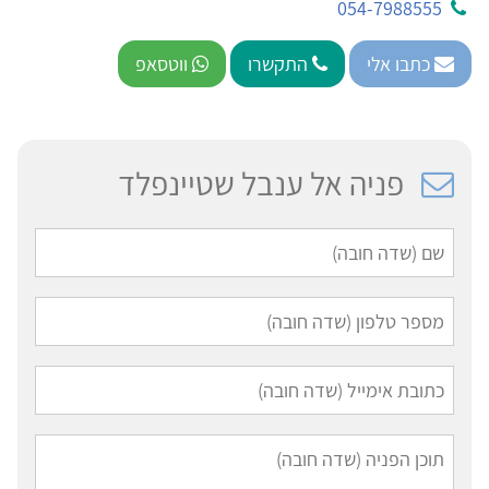
054-7988555
כתבו אלי
התקשרו
ווטסאפ
פניה אל ענבל שטיינפלד