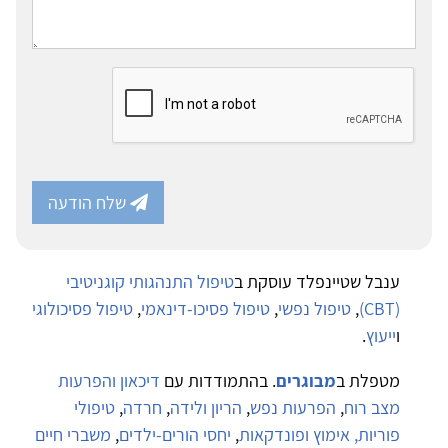
שלח הודעה
ענבל שטיינפלד עוסקת ב
טיפול התנהגותי קוגניטיבי
(CBT)
,
טיפול נפשי
,
טיפול פסיכו-דינאמי
,
טיפול פסיכולוגי
ו
ייעוץ
.
מטפלת ב
מבוגרים
. בהתמודדות עם
דיכאון והפרעות
מצב רוח
,
הפרעות נפש
,
הריון ולידה
,
חרדה
,
טיפולי
פוריות, אימוץ ופונדקאות
,
יחסי הורים-ילדים
,
משברי חיים