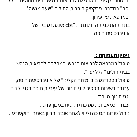
התמחות קלינית במרפאה לבריאות הנפש בבית החולים "הלל
יפה" בחדרה, פרקטיקום בבית החולים "שער מנשה"
ובמרפאת עין עירון.
בוגרת התוכנית הדו שנתית "cbt אינטגרטיבי" של
אוניברסיטת חיפה.
ניסיון תעסוקתי:
טיפול במרפאה לבריאות הנפש ובמחלקה לבריאות הנפש
בבית חולים "הלל יפה".
טיפול בסטודנטים ב"מדור הקליני" של אוניברסיטת חיפה,
עבודה בשירות הפסיכולוגי חינוכי של עיריית חיפה בגני ילדים
וגני חינוך מיוחד,
עבודה כמאבחנת פסיכודידקטית במכון פרטי.
ניהול פורום תמיכה וליווי לאחר אובדן הריון באתר "דוקטורס".