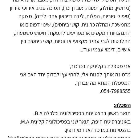
(גירושין, מחלה, תאונה, אובדן וכו'), תמיכה סביב אירועי פיריון
(טיפולי פוריות, הפלות, לידה ודיכאון אחרי לידה), מצוקה
מתמשכת (מחלה כרונית, קושי ביחסים), שינוי דפוסים או
התנהגויות המקשים או מפריעים לתפקוד, חיפוש משמעות,
התלבטות לגבי עתיד מקצועי או זוגיות, קושי ביחסים בין
אישיים, דימוי עצמי ועוד...
אני מטפלת בקליניקה בכרכור,
מזמינה אותך לפנות אלי, להתייעץ ולבדוק יחד האם אני
המטפלת המתאימה עבורך.
054-7988555.
השכלה:
תואר ראשון בהצטיינות בפסיכולוגיה וכלכלה B.A.
באוניברסיטת חיפה, תואר שני בפסיכולוגיה קלינית M.A.
בהצטיינות במרכז האקדמי רופין.