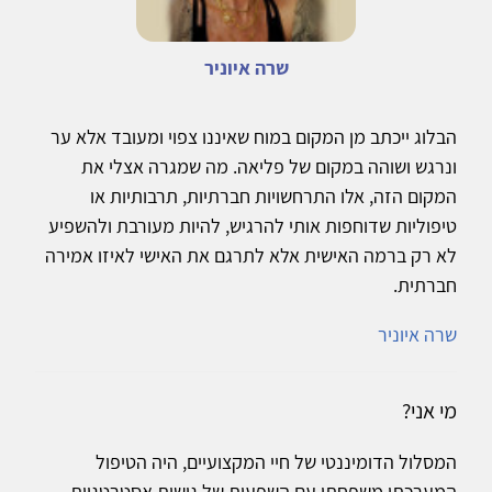
שרה איוניר
הבלוג ייכתב מן המקום במוח שאיננו צפוי ומעובד אלא ער
ונרגש ושוהה במקום של פליאה. מה שמגרה אצלי את
המקום הזה, אלו התרחשויות חברתיות, תרבותיות או
טיפוליות שדוחפות אותי להרגיש, להיות מעורבת ולהשפיע
לא רק ברמה האישית אלא לתרגם את האישי לאיזו אמירה
חברתית.
שרה איוניר
מי אני?
המסלול הדומיננטי של חיי המקצועיים, היה הטיפול
המערכתי משפחתי עם השפעות של גישות אסטרטגיות