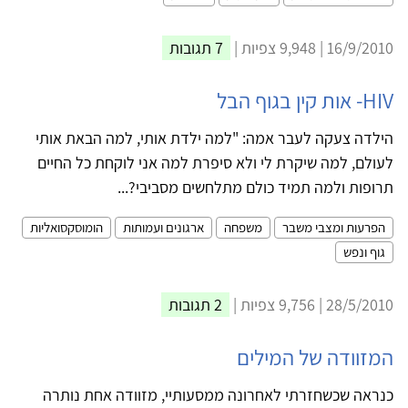
16/9/2010 | 9,948 צפיות |
7 תגובות
HIV- אות קין בגוף הבל
הילדה צעקה לעבר אמה: "למה ילדת אותי, למה הבאת אותי
לעולם, למה שיקרת לי ולא סיפרת למה אני לוקחת כל החיים
תרופות ולמה תמיד כולם מתלחשים מסביבי?...
הפרעות ומצבי משבר
משפחה
ארגונים ועמותות
הומוסקסואליות
גוף ונפש
28/5/2010 | 9,756 צפיות |
2 תגובות
המזוודה של המילים
כנראה שכשחזרתי לאחרונה ממסעותיי, מזוודה אחת נותרה