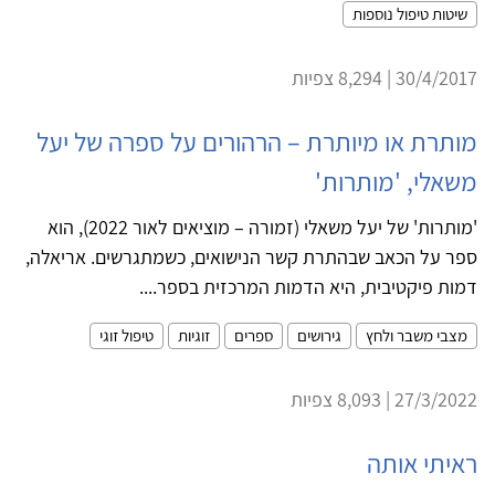
שיטות טיפול נוספות
30/4/2017 | 8,294 צפיות
מותרת או מיותרת – הרהורים על ספרה של יעל
משאלי, 'מותרות'
'מותרות' של יעל משאלי (זמורה – מוציאים לאור 2022), הוא
ספר על הכאב שבהתרת קשר הנישואים, כשמתגרשים. אריאלה,
דמות פיקטיבית, היא הדמות המרכזית בספר....
מצבי משבר ולחץ
גירושים
ספרים
זוגיות
טיפול זוגי
27/3/2022 | 8,093 צפיות
ראיתי אותה