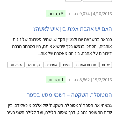
4/10/2016 | 9,074 צפיות |
5 תגובות
האם יש אהבת אמת בין איש לאשה?
כנראה בהשראת יום ולנטיין הקדוש, שהיה פטרונם של זוגות
אוהבים, והסתכן בנפשו בכך שהשיא אותם, היו במרחב הרבה
דיבורים על אהבה. ביניהם מאמרה של אוה...
שונות
תרבות ואמנות
זוגיות
אמפתיה
גוף ונפש
טיפול זוגי
19/2/2016 | 8,862 צפיות |
1 תגובות
המטופלת השקטה – רשמי מסע בספר
גמאתי את הספר 'המטופלת השקטה' של אלכס מיכאלידס, בין
שדה התעופה נתב'ג, דרך טיסות הלילה, ועד ללילה השני בעיר