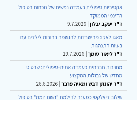
אקטיביות טיפולית כעמדה נפשית של נוכחות בטיפול
הדינמי הממוקד
ד"ר יעקב יבלון
|
9.7.2026
מאגו לאקו: מהישרדות להגשמה בהורות לילדים עם
בעיות התנהגות
ד"ר ליאור סומך
|
19.7.2026
מחויבות חברתית כעמדה אתית-טיפולית: שרטוט
מחדש של גבולות המקצוע
ד"ר יהונתן דבש ומאיה פרבר
|
26.6.2026
שילוב דיאלקטי כמענה לדילמת "השם המת" בטיפול
בטרנסג'נדרים
מור שני שרמן
|
28.6.2026