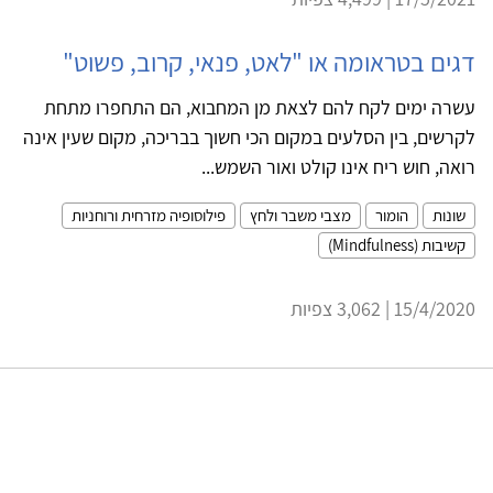
דגים בטראומה או "לאט, פנאי, קרוב, פשוט"
עשרה ימים לקח להם לצאת מן המחבוא, הם התחפרו מתחת
לקרשים, בין הסלעים במקום הכי חשוך בבריכה, מקום שעין אינה
רואה, חוש ריח אינו קולט ואור השמש...
שונות
הומור
מצבי משבר ולחץ
פילוסופיה מזרחית ורוחניות
קשיבות (Mindfulness)
15/4/2020 | 3,062 צפיות