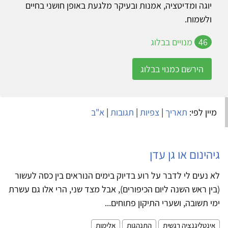
יוגה ומדיטציה, אמנות ובעיקר מלגעת באופן חושני בחיים
ולשמוח.
46
מנויים בבלוג
הירשם כמנוי בבלוג
מיין לפי:
תאריך
|
צפיות
|
תגובות
|
א"ב
גיהינום או גן עדן
לא נעים לי לדבר על רוע בדיוק בימים הנוראים בין כסה לעשור
(בין ראש השנה ליום הכיפורים), אבל מצד שני, הרי אלו גם עשרת
ימי תשובה, ושערי התיקון פתוחים...
אינטליגנציה רגשית
התנהגות
אלימות