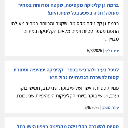
ברמת גן קליניקה מקסימה, שקטה ומרווחת במחיר
מעולה! חניה בשפע בכל שעות היום!
ברמת גן קליניקה מקסימה, שקטה ומרווחת במחיר מעולה!
התפנו מספר ססיות וימים מלאים הקליניקה במיקום
מצויין...
יריב כליף
| 6/8/2026
לטפל בעיר ולהרגיש בכפר - קליניקה יפהיפיה וסטודיו
קסום להשכרה בגבעתיים גבול ת'א
פנויות ססיות ראשון ושלישי בוקר, שני ערב, חמישי בוקר
וערב, ושישי בוקר בשתי הקליניקות היפהיפיות שבשכונת...
עינת גוטמן
| 6/8/2026
ססיות להשכרה בקליניקה מקסימה בצפון הישן בתל