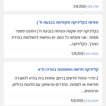
שירן גולן
| 5/8/2026
ססיות בקליניקה מקסימה בגבעת ח״ן
בקליניקה יפה שקטה ונעימה בגבעת ח״ן התפנו מספר
ססיות : שני וחמישי כל היום. יש גמישות להשלמות במידת
הצורך. בקליניקה...
נעמה כהן
| 5/8/2026
קליניקה חדשה ומשופצת במרכז ת'א
2 חדרי טיפול חדשים ברחוב אחוזת בית בת'א להשכרה
חודשית או לססיות. החדרים מרווחים, עם חלונות גדולים,
מרוהטים...
איציק פרץ
| 4/8/2026