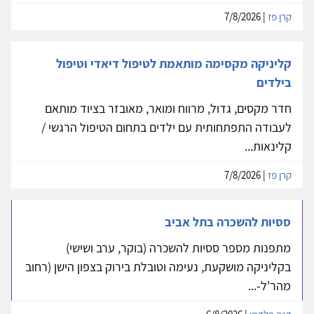
קרן פז
| 7/8/2026
קליניקה מקסימה מותאמת לטיפול דיאדי וטיפול
בילדים
חדר מקסים, גדול, מרווח ומואר, מאובזר בציוד מותאם
לעבודה התפתחותית עם ילדים בתחום הטיפול הרגשי /
קלינאות...
קרן פז
| 7/8/2026
ססיות להשכרה בתל אביב
מתפנות מספר ססיות להשכרה (בוקר, ערב ושישי)
בקליניקה מושקעת, נעימה וטובלת בירוק בצפון הישן (רחוב
מהר'ל-...