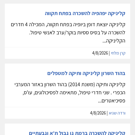
קליניקה יפהפיה להשכרה בפתח תקווה
קליניקה יוצאת דופן ביופיה בפתח תקווה, המכילה 4 חדרים
להשכרה על בסיס ססיות בוקר/ערב לאנשי טיפול.
הקליניקה...
קרן מלחי
| 4/8/2026
בהוד השרון קליניקה ותיקה למטפלים
קליניקה ותיקה (משנת 2014) בהוד השרון באזור המערבי
הכפרי . שני חדרי טיפול, מתאימה לפסיכולוגים, עו'ס,
פסיכיאטרים...
ורדה שגיא
| 4/8/2026
קליניקה להשכרה ברמת גן גבול ת'א וגבעתיים