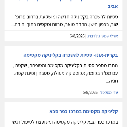
אביב
ססיות להשכרה בקליניקה חדשה ומושקעת ברחוב פרופ'
שור, בצפון הישן. החדר מואר, מרווח ומקסים בתוך יחידה...
אורלי שמש-גולדברג
| 6/8/2026
בקרית-אונו- ססיות להשכרה בקליניקה מקסימה
נותרו מספר ססיות בקליניקה מקסימה ומטופחת, שקטה ,
עם ממ'ד בקומה, אקוסטיקה מעולה, מטבחון ופינת קפה.
חניה...
עדי מסקטל
| 5/8/2026
קליניקה מקסימה במרכז כפר סבא
במרכז כפר סבא קליניקה מקסימה ומשופצת לטיפול רגשי