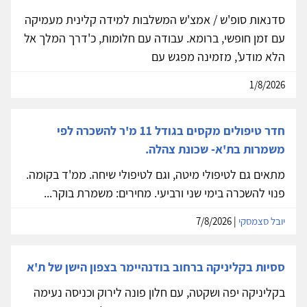
סדנאות סופ'ש / אמצ'ש המשלבות למידה קלינית מעמיקה
עם זמן חופשי, ברומא. עבודה עם חלומות, כ'דרך המלך אל
הלא מודע', מזמינה מפגש עם
1/8/2026
חדר טיפולים מקסים בגודל 11 מ'ר להשכרה לפי
משמרות בת'א- שכונת צהלה.
מתאים גם לטיפולי מיטה, וגם לטיפולי שיחה. ממ'ד בקומה.
פנוי להשכרה בימי שני ורביעי. מחירים: משמרת בוקר...
יובל סצמסקי
| 7/8/2026
ססיות בקליניקה ברחוב בודנהיימר בצפון הישן של ת'א
בקליניקה יפה ושקטה, עם חלון פונה לירוק וכניסה נעימה