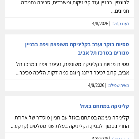
לבונטין. בבניין עוד קליניקות ומשרדים, סביבה נחמדה.
חניונים...
נעם קנולר
| 4/8/2026
ססיות בוקר וערב בקליניקה משופצת ויפה בבניין
מגורים במרכז תל אביב
ססיות פנויות בקליניקה משופצת, נעימה ויפה במרכז תל
אביב, קרוב לכיכר דיזנגוף וגם כמה דקות הליכה מכיכר...
מאיה שפילמן
| 4/8/2026
קליניקה במתחם באזל
קליניקה נעימה במתחם באזל עם חניון מוסדר של אחוזת
החוף בסמוך לבניין. הקליניקה בעלת שני מפלסים (קרקע...
ד'ר רן פלד
| 3/8/2026