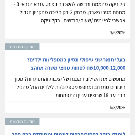
קליניקה מהממת וחדשה להשכרה בפ'ת. עזרא הגבאי 3 -
מתחם מטרו פארק. מרחק 2 דק הליכה מהקניון הגדול.
אפשרי לפי ימים /שעות/חודשים . בקליניקה
9/6/2026
מודעה מודגשת
בעלי תואר שני טיפולי ונסיון כמטפלי/ות ילדים?
10,000-12,000שח לפחות מחצי משרה אחהצ
מחפשים את השילוב המנצח של יציבות והתפתחות? מכון
חיבורים מתרחב ומחפש מטפלים/ות לילדים החל מהגיל
הרך עד 18 שרוצים עניין והתפתחות
6/8/2026
מודעה מודגשת
לימודי בוקר בפסיכותרפיה דינמית וממוקדת בבת חפר