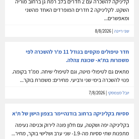
קליניקה להשכרה עם 2 חדרים בלב רמת גן ברחוב מוריה
השקט. לקליניקה 2 חדרים המופרדים האחד מהשני
ומאפשרים...
שני ריינה
| 8/8/2026
חדר טיפולים מקסים בגודל 11 מ'ר להשכרה לפי
משמרות בת'א- שכונת צהלה.
מתאים גם לטיפולי מיטה, וגם לטיפולי שיחה. ממ'ד בקומה.
פנוי להשכרה בימי שני ורביעי. מחירים: משמרת בוקר...
יובל סצמסקי
| 7/8/2026
ססיות בקליניקה ברחוב בודנהיימר בצפון הישן של ת'א
בקליניקה יפה ושקטה, עם חלון פונה לירוק וכניסה נעימה
מתפנות שתי ססיות מה-1.9- שני ערב ושלישי בוקר, מחיר...