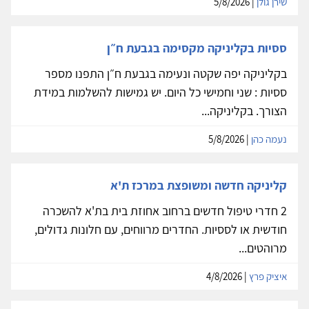
שירן גולן
| 5/8/2026
ססיות בקליניקה מקסימה בגבעת ח״ן
בקליניקה יפה שקטה ונעימה בגבעת ח״ן התפנו מספר
ססיות : שני וחמישי כל היום. יש גמישות להשלמות במידת
הצורך. בקליניקה...
נעמה כהן
| 5/8/2026
קליניקה חדשה ומשופצת במרכז ת'א
2 חדרי טיפול חדשים ברחוב אחוזת בית בת'א להשכרה
חודשית או לססיות. החדרים מרווחים, עם חלונות גדולים,
מרוהטים...
איציק פרץ
| 4/8/2026