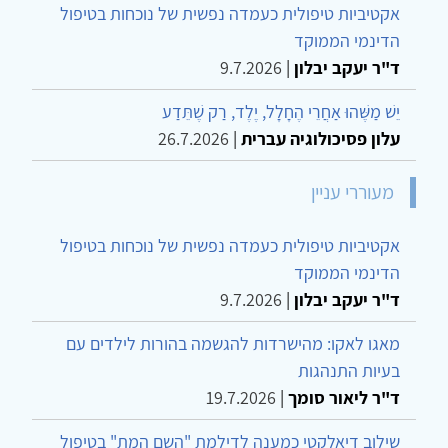
אקטיביות טיפולית כעמדה נפשית של נוכחות בטיפול
הדינמי הממוקד
ד"ר יעקב יבלון
|
9.7.2026
יֵשׁ מַשֶּׁהוּ אַחֲרֵי הֶחָלָל, יֶלֶד, רַק שֶׁתֵּדַע
עלון פסיכולוגיה עברית
|
26.7.2026
מעוררי עניין
אקטיביות טיפולית כעמדה נפשית של נוכחות בטיפול
הדינמי הממוקד
ד"ר יעקב יבלון
|
9.7.2026
מאגו לאקו: מהישרדות להגשמה בהורות לילדים עם
בעיות התנהגות
ד"ר ליאור סומך
|
19.7.2026
שילוב דיאלקטי כמענה לדילמת "השם המת" בטיפול