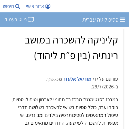
אזור אישי
חיפוש
פסיכולוגיה עברית
ניווט בעמוד
קליניקה להשכרה במושב
רינתיה (בין פ״ת ליהוד)
פורסם על ידי
מוריאל אלעזר
מאומת/ת
ב-29/7/2026.
במרכז ״סנטימנט״ מרכז רב תחומי לאבחון וטיפול: ססיות
בוקר וערב, כולל ססיות בשישי להשכרה בשלושה חדרי
טיפול המתאימים לפסיכותרפיה בילדים ומבוגרים. יש
אפשרות להשכרה לפי שעה. החדרים מתאימים גם