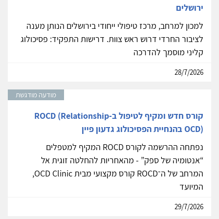
ירושלים
למכון למרחב, מרכז טיפולי ייחודי בירושלים הנותן מענה
לציבור החרדי דרוש ראש צוות. דרישות התפקיד: פסיכולוג
קליני מוסמך להדרכה
28/7/2026
מודעה מודגשת
קורס חדש ומקיף לטיפול ב-ROCD (Relationship
OCD) בהנחיית הפסיכולוג גדעון פיין
נפתחה ההרשמה לקורס ROCD המקיף למטפלים
“אנטומיה של ספק” - מהאחריות להחלטה זוגית אל
המרחב של ה־ROCD קורס מקצועי מבית OCD Clinic,
המיועד
29/7/2026