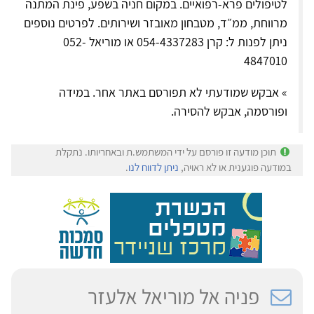
לטיפולים פרא-רפואיים. במקום חניה בשפע, פינת המתנה
מרווחת, ממ״ד, מטבחון מאובזר ושירותים. לפרטים נוספים
ניתן לפנות ל: קרן 054-4337283 או מוריאל 052-
4847010
» אבקש שמודעתי לא תפורסם באתר אחר. במידה
ופורסמה, אבקש להסירה.
תוכן מודעה זו פורסם על ידי המשתמש.ת ובאחריותו. נתקלת
במודעה פוגענית או לא ראויה,
ניתן לדווח לנו
.
פניה אל מוריאל אלעזר