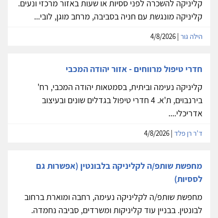
קליניקה להשכרה לפני ססיות או שעות באזור מרכזי ונעים.
קליניקה מונגשת עם חניה בסביבה, מרחב מוגן, לובי...
הילה גור
| 4/8/2026
חדרי טיפול מרווחים - אזור יהודה המכבי
קליניקה נעימה וביתית, בסמטאות יהודה המכבי, רח'
בירנבוים, ת'א. 4 חדרי טיפול בגדלים שונים ובעיצוב
אדריכלי....
ד'ר רן פלד
| 4/8/2026
מחפשת שותפ/ה לקליניקה בלבונטין (אפשרות גם
לססיות)
מחפשת שותפ/ה לקליניקה נעימה, רחבה ומוארת ברחוב
לבונטין. בבניין עוד קליניקות ומשרדים, סביבה נחמדה.