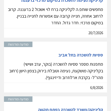
קליניקה נעימה להשכרה במיקום מרכזי ברעננה
מחפשים שותפ.ה לקליניקה ברח לוי אשכול 2 ברעננה. קרוב
לרחוב אחוזה, חנייה קרובה עם אפשרות לחנייה בבניין.
במיקום מרכזי. חדר גדול. החדר
20/7/2026
מודעה מודגשת
ססיות להשכרה בתל אביב
מתפנות מספר ססיות להשכרה (בוקר, ערב ושישי)
בקליניקה מושקעת, נעימה וטובלת בירוק בצפון הישן (רחוב
מהר'ל- בקרבת ארלוזרוב ודיזינגוף).
6/8/2026
מודעה מודגשת
קליניקה/משרד להשכרה בפתח תקווה