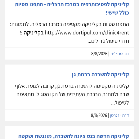
קליניקה לפסיכותרפיה במרכז הרצליה - התפנו ססיות
כולל שישי!
התפנו ססיות בקליניקה מקסימה במרכז הרצליה. לתמונות:
http://www.dortipul.com/clinic4rent בקליניקה 5
חדרי טיפול גדולים...
דור טרצ'יני
| 8/8/2026
קליניקה להשכרה ברמת גן
קליניקה מקסימה להשכרה ברמת גן, קרובה לצומת אלוף
שדה ולתחנת הרכבת העתידית של הקו הסגול. מתאימה
לטיפול...
דנה וינגרטן
| 8/8/2026
קליניקה חדשה בנס ציונה להשכרה, מונגשת ושקטה