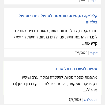
קליניקה מקסימה מותאמת לטיפול דיאדי וטיפול
בילדים
חדר מקסים, גדול, מרווח ומואר, מאובזר בציוד מותאם
לעבודה התפתחותית עם ילדים בתחום הטיפול הרגשי /
קלינאות...
קרן פז
| 7/8/2026
ססיות להשכרה בתל אביב
מתפנות מספר ססיות להשכרה (בוקר, ערב ושישי)
בקליניקה מושקעת, נעימה וטובלת בירוק בצפון הישן (רחוב
מהר'ל-...
דנה פלדמן
| 6/8/2026