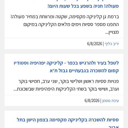
מעולה! חניה בשפע בכל שעות היום!
ברמת גן קליניקה מקסימה, שקטה ומרווחת במחיר מעולה!
התפנו מספר ססיות וימים מלאים הקליניקה במיקום
מצויין...
יריב כליף
| 6/8/2026
לטפל בעיר ולהרגיש בכפר - קליניקה יפהיפיה וסטודיו
קסום להשכרה בגבעתיים גבול ת'א
פנויות ססיות ראשון ושלישי בוקר, שני ערב, חמישי בוקר
וערב, ושישי בוקר בשתי הקליניקות היפהיפיות שבשכונת...
עינת גוטמן
| 6/8/2026
ססיות להשכרה בקליניקה מקסימה בצפון הישן בתל
אביב