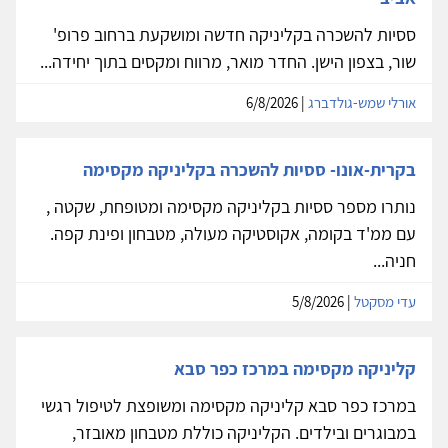
ססיות להשכרה בקליניקה חדשה ומושקעת ברחוב פרופ'
שור, בצפון הישן. החדר מואר, מרווח ומקסים בתוך יחידה...
אורלי שמש-גולדברג
| 6/8/2026
בקרית-אונו- ססיות להשכרה בקליניקה מקסימה
נותרו מספר ססיות בקליניקה מקסימה ומטופחת, שקטה ,
עם ממ'ד בקומה, אקוסטיקה מעולה, מטבחון ופינת קפה.
חניה...
עדי מסקטל
| 5/8/2026
קליניקה מקסימה במרכז כפר סבא
במרכז כפר סבא קליניקה מקסימה ומשופצת לטיפול רגשי
במבוגרים ובילדים. הקליניקה כוללת מטבחון מאובזר,