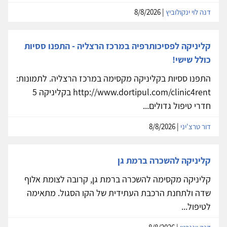
דנה לוי ינקולוביץ
| 8/8/2026
קליניקה לפסיכותרפיה במרכז הרצליה - התפנו ססיות
כולל שישי!
התפנו ססיות בקליניקה מקסימה במרכז הרצליה. לתמונות:
http://www.dortipul.com/clinic4rent בקליניקה 5
חדרי טיפול גדולים...
דור טרצ'יני
| 8/8/2026
קליניקה להשכרה ברמת גן
קליניקה מקסימה להשכרה ברמת גן, קרובה לצומת אלוף
שדה ולתחנת הרכבת העתידית של הקו הסגול. מתאימה
לטיפול...