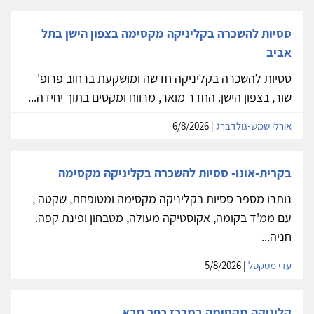
ססיות להשכרה בקליניקה מקסימה בצפון הישן בתל
אביב
ססיות להשכרה בקליניקה חדשה ומושקעת ברחוב פרופ'
שור, בצפון הישן. החדר מואר, מרווח ומקסים בתוך יחידה...
אורלי שמש-גולדברג
| 6/8/2026
בקרית-אונו- ססיות להשכרה בקליניקה מקסימה
נותרו מספר ססיות בקליניקה מקסימה ומטופחת, שקטה ,
עם ממ'ד בקומה, אקוסטיקה מעולה, מטבחון ופינת קפה.
חניה...
עדי מסקטל
| 5/8/2026
קליניקה מקסימה במרכז כפר סבא