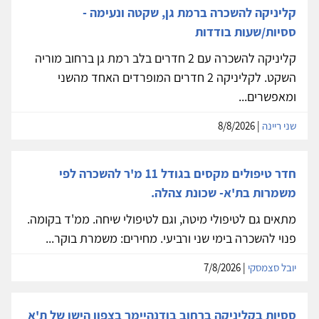
קליניקה להשכרה ברמת גן, שקטה ונעימה -
ססיות/שעות בודדות
קליניקה להשכרה עם 2 חדרים בלב רמת גן ברחוב מוריה
השקט. לקליניקה 2 חדרים המופרדים האחד מהשני
ומאפשרים...
שני ריינה
| 8/8/2026
חדר טיפולים מקסים בגודל 11 מ'ר להשכרה לפי
משמרות בת'א- שכונת צהלה.
מתאים גם לטיפולי מיטה, וגם לטיפולי שיחה. ממ'ד בקומה.
פנוי להשכרה בימי שני ורביעי. מחירים: משמרת בוקר...
יובל סצמסקי
| 7/8/2026
ססיות בקליניקה ברחוב בודנהיימר בצפון הישן של ת'א