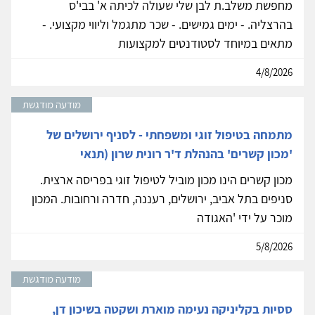
מחפשת משלב.ת לבן שלי שעולה לכיתה א' בבי'ס
בהרצליה. - ימים גמישים. - שכר מתגמל וליווי מקצועי. -
מתאים במיוחד לסטודנטים למקצועות
4/8/2026
מודעה מודגשת
מתמחה בטיפול זוגי ומשפחתי - לסניף ירושלים של
'מכון קשרים' בהנהלת ד'ר רונית שרון (תנאי
מכון קשרים הינו מכון מוביל לטיפול זוגי בפריסה ארצית.
סניפים בתל אביב, ירושלים, רעננה, חדרה ורחובות. המכון
מוכר על ידי 'האגודה
5/8/2026
מודעה מודגשת
ססיות בקליניקה נעימה מוארת ושקטה בשיכון דן,