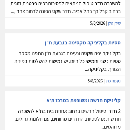
להשכרה חדר טיפול המתאים לפסיכותרפיה פרטנית וזוגית
ברחוב קרליבך בתל אביב. חדר שקט הפונה לרחוב צדדי,...
שירן גולן
| 5/8/2026
ססיות בקליניקה מקסימה בגבעת ח״ן
בקליניקה יפה שקטה ונעימה בגבעת ח״ן התפנו מספר
ססיות : שני וחמישי כל היום. יש גמישות להשלמות במידת
הצורך. בקליניקה...
נעמה כהן
| 5/8/2026
קליניקה חדשה ומשופצת במרכז ת'א
2 חדרי טיפול חדשים ברחוב אחוזת בית בת'א להשכרה
חודשית או לססיות. החדרים מרווחים, עם חלונות גדולים,
מרוהטים...