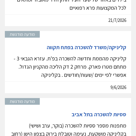
לכל המקצועות פרא רפואיים
21/7/2026
מודעה מודגשת
קליניקה/משרד להשכרה בפתח תקווה
קליניקה מהממת וחדשה להשכרה בפ'ת. עזרא הגבאי 3 -
מתחם מטרו פארק. מרחק 2 דק הליכה מהקניון הגדול.
אפשרי לפי ימים /שעות/חודשים . בקליניקה
9/6/2026
מודעה מודגשת
ססיות להשכרה בתל אביב
מתפנות מספר ססיות להשכרה (בוקר, ערב ושישי)
בקליניקה מושקעת, נעימה וטובלת בירוק בצפון הישן (רחוב