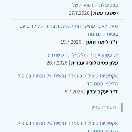
בפסיכולוגיה רפואית של
יששכר עשת
|
17.7.2026
מאגו לאקו: מהישרדות להגשמה בהורות לילדים עם
בעיות התנהגות
ד"ר ליאור סומך
|
19.7.2026
יֵשׁ מַשֶּׁהוּ אַחֲרֵי הֶחָלָל, יֶלֶד, רַק שֶׁתֵּדַע
עלון פסיכולוגיה עברית
|
26.7.2026
אקטיביות טיפולית כעמדה נפשית של נוכחות בטיפול
הדינמי הממוקד
ד"ר יעקב יבלון
|
9.7.2026
מעוררי עניין
אקטיביות טיפולית כעמדה נפשית של נוכחות בטיפול
הדינמי הממוקד