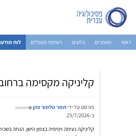
ראשי
מאמרים
בלוגים
רשימת מטפלים
לוח מודעו
קליניקה מקסימה ברחוב
פורסם על ידי
תמר טלמור כהן
מאומת/ת
ב-25/7/2026.
קליניקה נעימה ויפיפיה בצפון הישן. הנחה בשכי