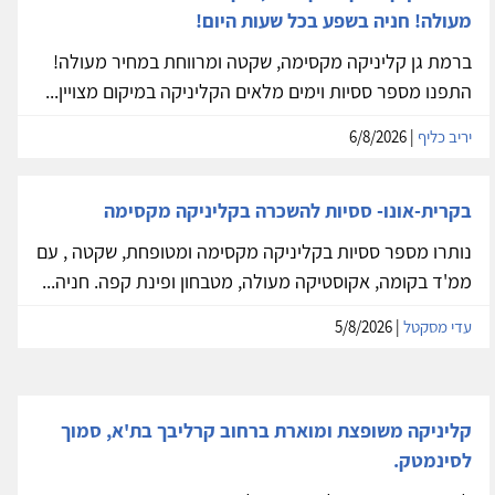
מעולה! חניה בשפע בכל שעות היום!
ברמת גן קליניקה מקסימה, שקטה ומרווחת במחיר מעולה!
התפנו מספר ססיות וימים מלאים הקליניקה במיקום מצויין...
יריב כליף
| 6/8/2026
בקרית-אונו- ססיות להשכרה בקליניקה מקסימה
נותרו מספר ססיות בקליניקה מקסימה ומטופחת, שקטה , עם
ממ'ד בקומה, אקוסטיקה מעולה, מטבחון ופינת קפה. חניה...
עדי מסקטל
| 5/8/2026
קליניקה משופצת ומוארת ברחוב קרליבך בת'א, סמוך
לסינמטק.