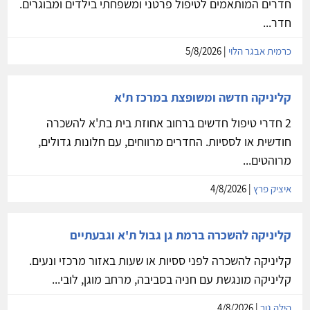
חדרים המותאמים לטיפול פרטני ומשפחתי בילדים ומבוגרים.
חדר...
כרמית אבגר הלוי
| 5/8/2026
קליניקה חדשה ומשופצת במרכז ת'א
2 חדרי טיפול חדשים ברחוב אחוזת בית בת'א להשכרה
חודשית או לססיות. החדרים מרווחים, עם חלונות גדולים,
מרוהטים...
איציק פרץ
| 4/8/2026
קליניקה להשכרה ברמת גן גבול ת'א וגבעתיים
קליניקה להשכרה לפני ססיות או שעות באזור מרכזי ונעים.
קליניקה מונגשת עם חניה בסביבה, מרחב מוגן, לובי...
הילה גור
| 4/8/2026