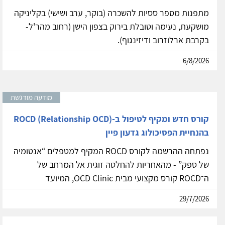
מתפנות מספר ססיות להשכרה (בוקר, ערב ושישי) בקליניקה
מושקעת, נעימה וטובלת בירוק בצפון הישן (רחוב מהר'ל-
בקרבת ארלוזרוב ודיזינגוף).
6/8/2026
מודעה מודגשת
קורס חדש ומקיף לטיפול ב-ROCD (Relationship OCD)
בהנחיית הפסיכולוג גדעון פיין
נפתחה ההרשמה לקורס ROCD המקיף למטפלים “אנטומיה
של ספק” - מהאחריות להחלטה זוגית אל המרחב של
ה־ROCD קורס מקצועי מבית OCD Clinic, המיועד
29/7/2026