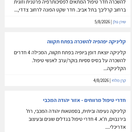
להשכרה חדר טיפול המתאים לפסיכותרפיה פרטנית וזוגית
ברחוב קרליבך בתל אביב. חדר שקט הפונה לרחוב צדדי,...
שירן גולן
| 5/8/2026
קליניקה יפהפיה להשכרה בפתח תקווה
קליניקה יוצאת דופן ביופיה בפתח תקווה, המכילה 4 חדרים
להשכרה על בסיס ססיות בוקר/ערב לאנשי טיפול.
הקליניקה...
קרן מלחי
| 4/8/2026
חדרי טיפול מרווחים - אזור יהודה המכבי
קליניקה נעימה וביתית, בסמטאות יהודה המכבי, רח'
בירנבוים, ת'א. 4 חדרי טיפול בגדלים שונים ובעיצוב
אדריכלי....