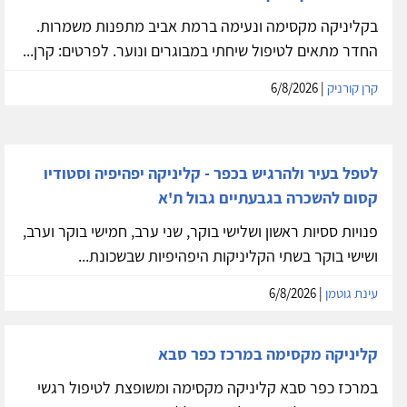
בקליניקה מקסימה ונעימה ברמת אביב מתפנות משמרות.
החדר מתאים לטיפול שיחתי במבוגרים ונוער. לפרטים: קרן...
קרן קורניק
| 6/8/2026
לטפל בעיר ולהרגיש בכפר - קליניקה יפהיפיה וסטודיו
קסום להשכרה בגבעתיים גבול ת'א
פנויות ססיות ראשון ושלישי בוקר, שני ערב, חמישי בוקר וערב,
ושישי בוקר בשתי הקליניקות היפהיפיות שבשכונת...
עינת גוטמן
| 6/8/2026
קליניקה מקסימה במרכז כפר סבא
במרכז כפר סבא קליניקה מקסימה ומשופצת לטיפול רגשי