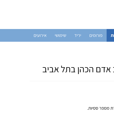
ת
פורומים
יריד
שימושי
אירועים
 אדם הכהן בתל אביב
רת מספר ססיות.