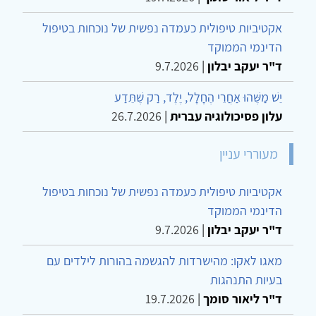
אקטיביות טיפולית כעמדה נפשית של נוכחות בטיפול
הדינמי הממוקד
ד"ר יעקב יבלון
|
9.7.2026
יֵשׁ מַשֶּׁהוּ אַחֲרֵי הֶחָלָל, יֶלֶד, רַק שֶׁתֵּדַע
עלון פסיכולוגיה עברית
|
26.7.2026
מעוררי עניין
אקטיביות טיפולית כעמדה נפשית של נוכחות בטיפול
הדינמי הממוקד
ד"ר יעקב יבלון
|
9.7.2026
מאגו לאקו: מהישרדות להגשמה בהורות לילדים עם
בעיות התנהגות
ד"ר ליאור סומך
|
19.7.2026