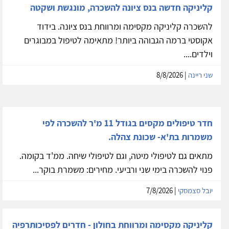
קליניקה חדשה בנס ציונה להשכרה, מונגשת ושקטה
להשכרה קליניקה מקסימה ומרווחת בנס ציונה. בידוד
אקוסטי ברמה הגבוהה ביותר! מתאימה לטיפול במבוגרים
וילדים....
שני ריינה
| 8/8/2026
חדר טיפולים מקסים בגודל 11 מ'ר להשכרה לפי
משמרות בת'א- שכונת צהלה.
מתאים גם לטיפולי מיטה, וגם לטיפולי שיחה. ממ'ד בקומה.
פנוי להשכרה בימי שני ורביעי. מחירים: משמרת בוקר...
יובל סצמסקי
| 7/8/2026
קליניקה מקסימה ומרווחת בחולון - חדרים לפסיכותרפיה