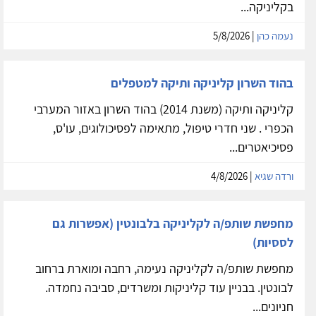
בקליניקה...
נעמה כהן
| 5/8/2026
בהוד השרון קליניקה ותיקה למטפלים
קליניקה ותיקה (משנת 2014) בהוד השרון באזור המערבי
הכפרי . שני חדרי טיפול, מתאימה לפסיכולוגים, עו'ס,
פסיכיאטרים...
ורדה שגיא
| 4/8/2026
מחפשת שותפ/ה לקליניקה בלבונטין (אפשרות גם
לססיות)
מחפשת שותפ/ה לקליניקה נעימה, רחבה ומוארת ברחוב
לבונטין. בבניין עוד קליניקות ומשרדים, סביבה נחמדה.
חניונים...