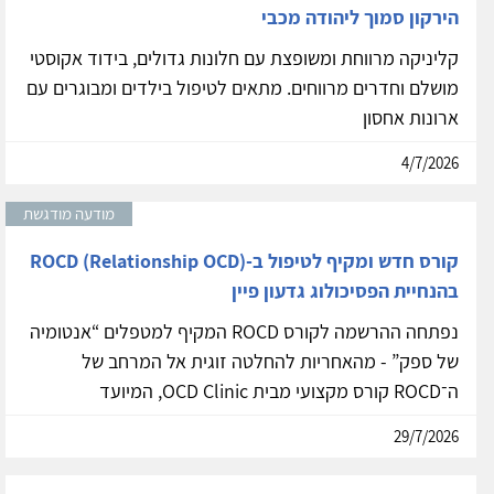
הירקון סמוך ליהודה מכבי
קליניקה מרווחת ומשופצת עם חלונות גדולים, בידוד אקוסטי
מושלם וחדרים מרווחים. מתאים לטיפול בילדים ומבוגרים עם
ארונות אחסון
4/7/2026
מודעה מודגשת
קורס חדש ומקיף לטיפול ב-ROCD (Relationship OCD)
בהנחיית הפסיכולוג גדעון פיין
נפתחה ההרשמה לקורס ROCD המקיף למטפלים “אנטומיה
של ספק” - מהאחריות להחלטה זוגית אל המרחב של
ה־ROCD קורס מקצועי מבית OCD Clinic, המיועד
29/7/2026