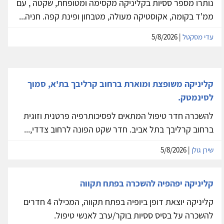
נותרו מספר ססיות בקליניקה מקסימה ומטופחת, שקטה , עם
ממ'ד בקומה, אקוסטיקה מעולה, מטבחון ופינת קפה. חניה...
עדי מסקטל
| 5/8/2026
קליניקה משופצת ומוארת ברחוב קרליבך בת'א, סמוך
לסינמטק.
להשכרה חדר טיפול המתאים לפסיכותרפיה פרטנית וזוגית
ברחוב קרליבך בתל אביב. חדר שקט הפונה לרחוב צדדי,...
שירן גולן
| 5/8/2026
קליניקה יפהפיה להשכרה בפתח תקווה
קליניקה יוצאת דופן ביופיה בפתח תקווה, המכילה 4 חדרים
להשכרה על בסיס ססיות בוקר/ערב לאנשי טיפול.