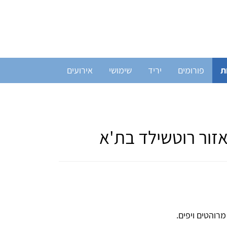
ת
פורומים
יריד
שימושי
אירועים
אזור רוטשילד בת'א
רוהטים ויפים.