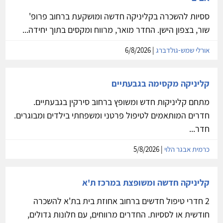
ססיות להשכרה בקליניקה חדשה ומושקעת ברחוב פרופ'
שור, בצפון הישן. החדר מואר, מרווח ומקסים בתוך יחידה...
אורלי שמש-גולדברג
| 6/8/2026
קליניקה מקסימה בגבעתיים
מתחם קליניקות חדש ומשופץ ברחוב סירקין בגבעתיים.
חדרים המותאמים לטיפול פרטני ומשפחתי בילדים ומבוגרים.
חדר...
כרמית אבגר הלוי
| 5/8/2026
קליניקה חדשה ומשופצת במרכז ת'א
2 חדרי טיפול חדשים ברחוב אחוזת בית בת'א להשכרה
חודשית או לססיות. החדרים מרווחים, עם חלונות גדולים,