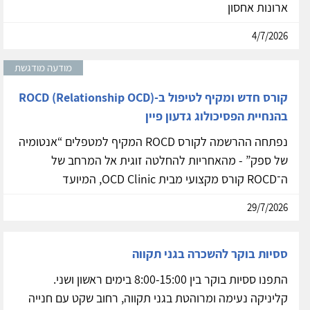
ארונות אחסון
4/7/2026
מודעה מודגשת
קורס חדש ומקיף לטיפול ב-ROCD (Relationship OCD)
בהנחיית הפסיכולוג גדעון פיין
נפתחה ההרשמה לקורס ROCD המקיף למטפלים “אנטומיה
של ספק” - מהאחריות להחלטה זוגית אל המרחב של
ה־ROCD קורס מקצועי מבית OCD Clinic, המיועד
29/7/2026
ססיות בוקר להשכרה בגני תקווה
התפנו ססיות בוקר בין 8:00-15:00 בימים ראשון ושני.
קליניקה נעימה ומרוהטת בגני תקווה, רחוב שקט עם חנייה