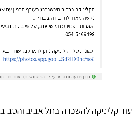
הקליניקה ברחוב הירשנברג בעורף הבניין עם שני 
נגישה מאוד לתחבורה ציבורית.
הססיות הפנויות: חמישי ערב, שלישי בוקר, רביעי 
054-5469499
תמונות של הקליניקה ניתן לראות בקישור הבא:
https://photos.app.goo....Sd2HX9ncYso8
תוכן מודעה זו פורסם על ידי המשתמש.ת ובאחריותו. נתק
עוד קליניקה להשכרה בתל אביב והסביב