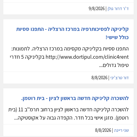
ד'ר דרור גולן
| 9/8/2026
קליניקה לפסיכותרפיה במרכז הרצליה - התפנו ססיות
כולל שישי!
התפנו ססיות בקליניקה מקסימה במרכז הרצליה. לתמונות:
http://www.dortipul.com/clinic4rent בקליניקה 5 חדרי
טיפול גדולים...
דור טרצ'יני
| 8/8/2026
להשכרה קליניקה חדשה בראשון לציון - בית רוטמן.
להשכרה קליניקה חדשה בראשון לציון ברחוב תרמ''ב 11 (בית
רוטמן). מזגן אישי בכל חדר. הקפדה גבוה על אקוסטיקה...
שני ריינה
| 8/8/2026