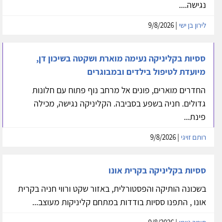
נגישה....
לירון בן ישי
| 9/8/2026
ססיות בקליניקה נעימה מוארת ושקטה בשיכון דן,
מיועדת לטיפול בילדים ובמבוגרים
החדרים מוארים, פונים אל מרחב נוף פתוח עם חלונות
גדולים. חניה בשפע בסביבה. הקליניקה נגישה, מכילה
פינת...
רותם זויגי
| 9/8/2026
ססיות בקליניקה בקרית אונו
בשכונה הותיקה והפסטורלית, באזור שקט ורווי חניה בקרית
אונו , התפנו ססיות בודדות במתחם קליניקות מעוצב...