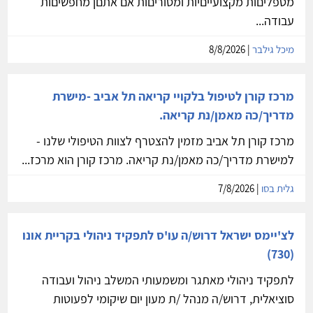
מטפליםות מקצועייםיות ומסוריםות אם אתםן מחפשיםות
עבודה...
מיכל גילבר
| 8/8/2026
מרכז קורן לטיפול בלקויי קריאה תל אביב -מישרת
מדריך/כה מאמן/נת קריאה.
מרכז קורן תל אביב מזמין להצטרף לצוות הטיפולי שלנו -
למישרת מדריך/כה מאמן/נת קריאה. מרכז קורן הוא מרכז...
גלית בסו
| 7/8/2026
לצ'יימס ישראל דרוש/ה עו'ס לתפקיד ניהולי בקריית אונו
(730)
לתפקיד ניהולי מאתגר ומשמעותי המשלב ניהול ועבודה
סוציאלית, דרוש/ה מנהל /ת מעון יום שיקומי לפעוטות