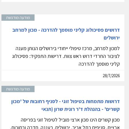
מודעה מודגשת
דרושים פסיכולוג קליני מוסמך להדרכה - מכון למרחב
ירושלים
למכון למרחב, מרכז טיפולי ייחודי בירושלים הנותן מענה
לציבור החרדי דרוש ראש צוות. דרישות התפקיד: פסיכולוג
קליני מוסמך להדרכה
28/7/2026
מודעה מודגשת
דרושות מתמחות בטיפול זוגי - לסניף רחובות של 'מכון
קשרים' - בהנהלת ד'ר רונית שרון (תנאי
מכון קשרים הינו מכון ארצי מוביל לטיפול זוגי בפריסה
ארצית. סניפים בתל אביב, ירושלים, רעננה, חדרה ורחובות.