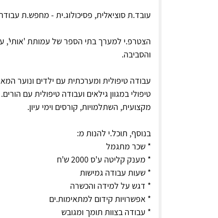
עובד.ת סוציאלית, פסיכולוג.ית - מחפש.ת עבוד
הצטרפ.י למערך בתי הספר של עמותת 'אותי', עמ
והסביבה.
עבודה טיפולית ומערכתית עם ילדים ונוער המא
טיפולי במגוון גילאים ועבודה טיפולית עם הורי
מקצועית, השתלמויות, קורסים וימי עיון.
בנוסף, תוכל.י להנות מ:
* שכר מתגמל
* מענק קליטה ע'ס 2000 ש'ח
* שעות עבודה גמישות
* דגש על למידה והכשרה
* אפשרויות קידום למתאימות.ים
* עבודה בצוות תומך ומגובש