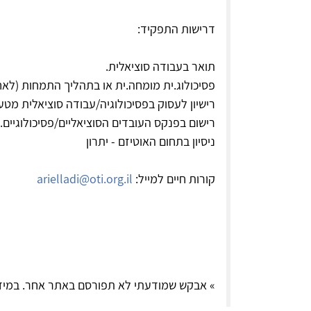
דרישות התפקיד:
תואר בעבודה סוציאלית.
פסיכולוג.ית מומחה.ית או בתהליך התמחות (ל
רישיון לעסוק בפסיכולוגיה/עבודה סוציאלית מט
רישום בפנקס העובדים הסוציאליים/פסיכולוגיים.
ניסיון בתחום האוטיזם - יתרון
קורות חיים למייל:
arielladi@oti.org.il
» אבקש שמודעתי לא תפורסם באתר אחר. במיד