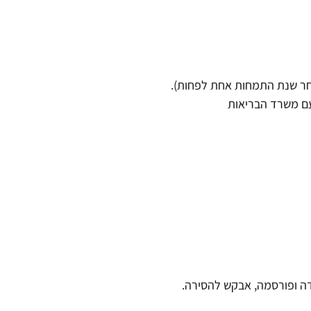
אחר שנת התמחות אחת לפחות).
עם משרד הבריאות
ה ופורסמה, אבקש להסירה.