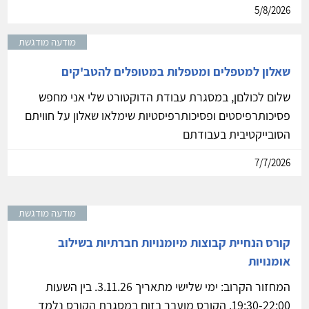
5/8/2026
מודעה מודגשת
שאלון למטפלים ומטפלות במטופלים להטב'קים
שלום לכולםן, במסגרת עבודת הדוקטורט שלי אני מחפש
פסיכותרפיסטים ופסיכותרפיסטיות שימלאו שאלון על חוויתם
הסובייקטיבית בעבודתם
7/7/2026
מודעה מודגשת
קורס הנחיית קבוצות מיומנויות חברתיות בשילוב
אומנויות
המחזור הקרוב: ימי שלישי מתאריך 3.11.26. בין השעות
19:30-22:00. הקורס מועבר בזום במסגרת הקורס נלמד