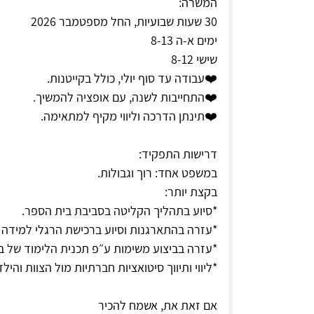
המשרה:
30 שעות שבועיות, החל מספטמבר 2026
ימים א-ה 8-13
שישי 8-12
❤️עבודה עד סוף יולי, כולל בקייטנות.
❤️התחייבות לשנה, עם אופציה להמשיך.
❤️תינתן הדרכה וליווי מקיף למתאימה.
דרישות התפקיד:
במשפט אחד: רוך וגבולות.
בקצת יותר:
*סיוע בתהליך הקליטה בסביבת בית הספר.
*עזרה בהתארגנות וסיוע ברכישת הרגלי למידה 
*עזרה בביצוע משימות ע״פ תכנית הלימוד של ב
*ליווי ותיווך סיטואציות חברתיות מול הצוות והילד
אם זאת את, אשמח להכיר