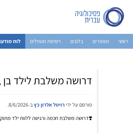
ראשי
מאמרים
בלוגים
רשימת מטפלים
לוח מודעו
דרושה משלבת לילד בן , 
פורסם על ידי
רויטל אלרון כץ
ב-8/6/2026.
❣️דרושה משלבת חכמה ורגישה ללוות ילד מתוק ונבון בן 6, העולה לכיתה 