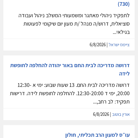
(730)
לתפקיד ניהולי מאתגר ומשמעותי המשלב ניהול ועבודה
סוציאלית, דרוש/ה מנהל /ת מעון יום שיקומי לפעוטות
בגילאי...
ציימס ישראל
| 6/8/2026
דרושה מדריכה לבית החם באור יהודה להחלפה לחופשת
לידה
דרושה מדריכה לבית החם. 13 שעות שבוע: ימי א 12:30-
20:00, ימי ד 12:30-20:00. להחלפה לחופשת לידה. דרישות
תפקיד: לב רחב,...
אורין בוטוב
| 6/8/2026
עו״ס למעון הרב תכליתי, חולון