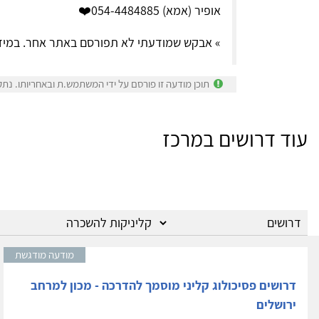
אופיר (אמא) 054-4484885❤️
» אבקש שמודעתי לא תפורסם באתר אחר. במיד
תוכן מודעה זו פורסם על ידי המשתמש.ת ובאחריותו. נתק
עוד דרושים במרכז
מודעה מודגשת
דרושים פסיכולוג קליני מוסמך להדרכה - מכון למרחב
ירושלים