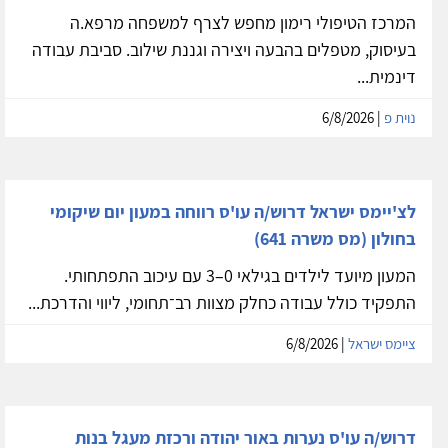
המרכז הטיפולי רימון מחפש לצרף למשפחה מרפא.ה
בעיסוק, מטפלים בהבעה ויצירה וגננת שילוב. סביבת עבודה
דינמית...
נוית פ
| 6/8/2026
לצ'יימס ישראל דרוש/ה עו'ס רווחה במעון יום שיקומי
בחולון (מס משרה 641)
המעון מיועד לילדים בגילאי 0–3 עם עיכוב התפתחותי.
התפקיד כולל עבודה כחלק מצוות רב־תחומי, ליווי והדרכת...
ציימס ישראל
| 6/8/2026
דרוש/ה עו'ס נערות באור יהודה ורכזת מעגל בנות