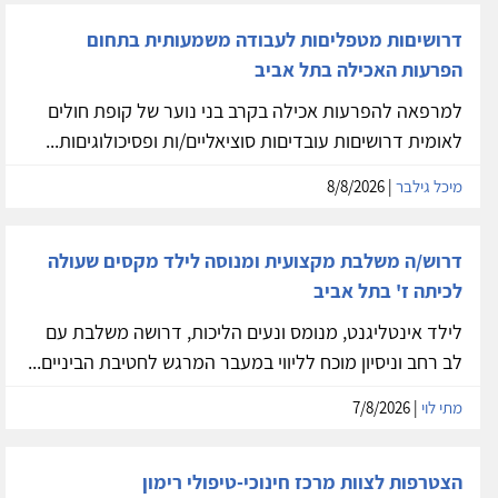
דרושיםות מטפליםות לעבודה משמעותית בתחום
הפרעות האכילה בתל אביב
למרפאה להפרעות אכילה בקרב בני נוער של קופת חולים
לאומית דרושיםות עובדיםות סוציאליים/ות ופסיכולוגיםות...
מיכל גילבר
| 8/8/2026
דרוש/ה משלבת מקצועית ומנוסה לילד מקסים שעולה
לכיתה ז' בתל אביב
לילד אינטליגנט, מנומס ונעים הליכות, דרושה משלבת עם
לב רחב וניסיון מוכח לליווי במעבר המרגש לחטיבת הביניים...
מתי לוי
| 7/8/2026
הצטרפות לצוות מרכז חינוכי-טיפולי רימון