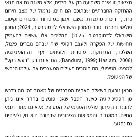
מציאות זו אינה משפיעה רק על יחידים, אלא משנה גם את תנאי
ההחזקה החברתיים שבתוכם הם חיים: נרמול של מצב חירום
כרוני, דריכות מתמדת, משבר אמון במוסדות הציבוריים וקיטוב
פוליטי וחברתי גובר (המכון הישראלי לדמוקרטיה, 2024; המכון
הישראלי לדמוקרטיה, 2025). תהליכים אלו עשויים להעמיק
תחושות של הפקרה ולעצב דפוסי שיח שבהם גוברים פיצול,
השלכה, התרחקות מוסרית ולעיתים אף דה־הומניזציה
(Bandura, 1999; Haslam, 2006). הם אינם רק "רעש רקע"
למפגש הטיפולי; הם חומרים פעילים המעצבים את עולמו הנפשי
של המטופל.
מכאן נובעת השאלה האתית המרכזית של מאמר זה: מה נדרש
מן הפסיכולוגיה כאשר הסבל שאנו פוגשים בחדר אינו ניתן
להבנה רק מתוך עולמו הפנימי של המטופל, אלא גם מתוך תנאי
החיים, המוסדות והמציאות הציבורית שבתוכם הוא חי, ולעיתים
גם נפגע?