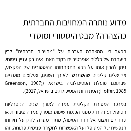
מדוע נותרה המחויבות החברתית
כהצהרה? מבט היסטורי ומוסדי
הפער בין ההצהרה הערכית על "מחויבות חברתית" לבין
היעדרם של כללים אופרטיביים בקוד האתי אינו רק עניין ניסוחי.
ניתן להבין אותו על רקע התפתחותו ההיסטורית של המקצוע,
אידיאלים קליניים שהשתרשו לאורך השנים, ואילוצים מוסדיים
שבתוכם פועלת הפסיכולוגיה בישראל (Greenson, 1967;
Hoffer, 1985; הסתדרות הפסיכולוגים בישראל, 2017).
במרכז המסורת הקלינית עמדה לאורך שנים הניטרליות
הטיפולית: זהירות מפני הכנסת שיפוט מוסרי, עמדה ציבורית או
סדר יום חיצוני אל חדר הטיפול, מתוך מטרה להגן על חירותו
הנפשית של המטופל ועל האפשרות לחקירה פנימית פתוחה. זהו