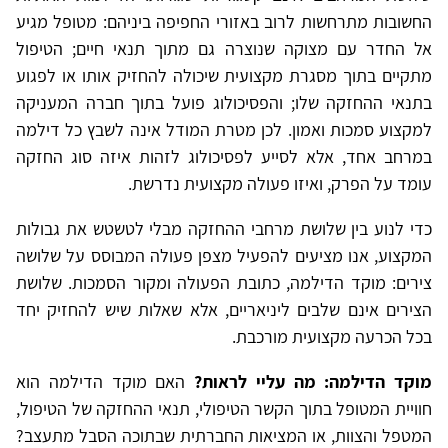
החשובות מתרחשות לרוב באזורי החפיפה ביניהם: מטופל מגיע
אל החדר עם מצוקה שנוצרה גם מתוך תנאי חיים; הטיפול
מתקיים בתוך מסגרת מקצועית שיכולה להחזיק אותו או לפגוע
בתנאי ההחזקה שלו; והפסיכולוג פועל בתוך חברה המעניקה
למקצוע סמכות ואמון. לכן מטרת המודל אינה לשבץ כל דילמה
במרחב אחד, אלא לסייע לפסיכולוג לזהות איזה סוג החזקה
עומד על הפרק, ואיזו פעולה מקצועית נדרשת.
כדי לנוע בין שלושת מרחבי ההחזקה מבלי לטשטש את גבולות
המקצוע, אנו מציעים להפעיל מצפן פעולה המבוסס על שלושה
צירים: מוקד הדילמה, כתובת הפעולה ומקור הסמכות. שלושת
הצירים אינם שלבים ליניאריים, אלא שאלות שיש להחזיק יחד
בכל הכרעה מקצועית מורכבת.
מוקד הדילמה: מה עליי לראות?
האם מוקד הדילמה הוא
חוויית המטופל בתוך הקשר הטיפולי, תנאי ההחזקה של הטיפול,
המטפל והצוות, או המציאות החברתית שבתוכה הסבל מתעצב?