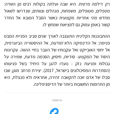
רק דילמה פרטית. היא שבה ועלתה בקולות רבים מן השדה:
מטפלים, מטופלים, משפחות, מנהלים וצוותים, שנדרשו לשאול
מחדש מהי אחריות מקצועית כאשר הסבל המובא אל החדר
קשור באופן עמוק גם למציאות שמחוץ לו.
ההתבוננות הקלינית התעצבה לאורך שנים סביב הפניית המבט
פנימה: אל הדינמיקה הלא־מודעת, אל ההיסטוריה הביוגרפית,
אל יחסי האובייקט ואל עקבותיו של העבר בחיי ההווה. עקרונות
היסוד של המקצוע- סודיות, חיסיון, הסכמה מדעת, שמירה על
גבולות ומניעת נזק - נועדו להגן על היחיד בשל פגיעותו
(הסתדרות הפסיכולוגים בישראל, 2017). יצירת מרחב מוגן, שבו
סבלו של אדם זוכה להקשבה זהירה, אחראית ולא מנצלת, היא
מן התרומות החשובות ביותר של הדיסציפלינה.
- פרסומת -