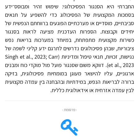
החברתי היא הסנגור הפסיכולוגי: שימוש זהיר ומבוסס־ידע
בסמכות המקצועית של הפסיכולוג כדי להשפיע על תנאים
סביבתיים, מוסדיים או מערכתיים הפוגעים ברווחתם הנפשית של
יחידים וקבוצות. הספרות העדכנית מציעה לראות בסנגור
כשירות מקצועית מתפתחת, במיוחד במערכות בריאות נפש
ציבוריות, שבהן פסיכולוגים נדרשים לתרגם ידע קליני לשפה של
נגישות, זכויות, תנאי טיפול ומדיניות (Singh et al., 2023; Carr
et al., 2023). דווקא משום שסנגור פועל מול מוקדי כוח ומבנים
ארגוניים, עליו להישאר מעוגן במומחיות פסיכולוגית, בזיקה
ברורה לבריאות הנפש, במידתיות ובהבחנה בין עמדה מקצועית
לבין עמדה אזרחית או אידאולוגית כללית.
- פרסומת -