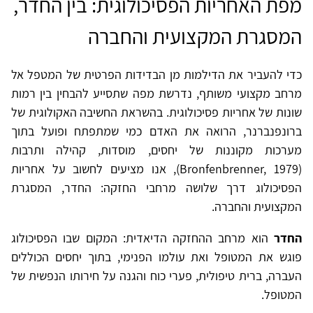
מפת האחריות הפסיכולוגית: בין החדר,
המסגרת המקצועית והחברה
כדי להעביר את הדילמות מן הבדידות הפרטית של המטפל אל
מרחב מקצועי משותף, נדרשת מפה שתסייע להבחין בין רמות
שונות של אחריות פסיכולוגית. בהשראת החשיבה האקולוגית של
ברונפנברנר, הרואה את האדם כמי שמתפתח ופועל בתוך
מערכות מקוננות של יחסים, מוסדות, קהילה ותרבות
(Bronfenbrenner, 1979), אנו מציעים לחשוב על אחריות
הפסיכולוג דרך שלושה מרחבי החזקה: החדר, המסגרת
המקצועית והחברה.
החדר
הוא מרחב ההחזקה הדיאדית: המקום שבו הפסיכולוג
פוגש את המטופל ואת עולמו הפנימי, בתוך יחסים הכוללים
העברה, ברית טיפולית, פערי כוח והגנה על חירותו הנפשית של
המטופל.