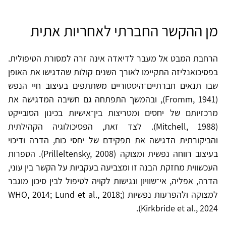
מן ההקשר החברתי לאחריות אתית
הרחבת המבט אל מעבר לדיאדה אינה זרה למסורת הטיפולית.
בפסיכואנליזה התקיימו לאורך השנים קולות שהדגישו את האופן
שבו תנאים חברתיים־היסטוריים משתתפים בעיצוב חיי הנפש
(Fromm, 1941), ובהמשך התפתחה גם חשיבה המדגישה את
מרכזיותם של יחסים ומטריצות בין־אישיות בכינון הסובייקט
(Mitchell, 1988). לצד זאת, הפסיכולוגיה הקהילתית
והביקורתית הדגישה את תפקידם של יחסי כוח, הדרה ודיכוי
בעיצוב רווחה נפשית ומצוקה (Prilleltensky, 2008). הספרות
העכשווית מחזקת הבנה זו ומצביעה בעקביות על הקשר בין עוני,
הדרה, אפליה, אי־שוויון ונגישות לקויה לטיפול לבין סיכון מוגבר
למצוקה ולהפרעות נפשיות (WHO, 2014; Lund et al., 2018;
Kirkbride et al., 2024).