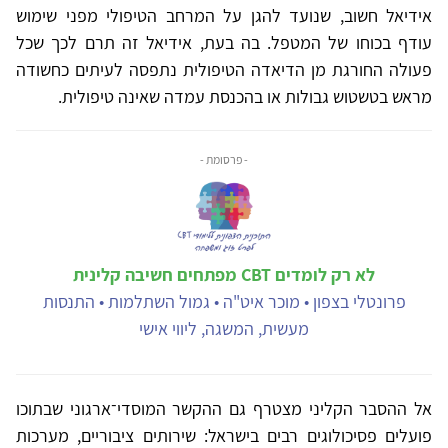
אידיאל חשוב, שנועד להגן על המרחב הטיפולי מפני שימוש
עודף בכוחו של המטפל. בה בעת, אידיאל זה תרם לכך שכל
פעולה החורגת מן הדיאדה הטיפולית נתפסה לעיתים כחשודה
מראש בטשטוש גבולות או בהכנסת עמדה שאינה טיפולית.
- פרסומת -
לא רק לומדים CBT מפתחים חשיבה קלינית
פרונטלי בצפון • מוכר איט"ה • גמול השתלמות • התנסות
מעשית, המשגה, ליווי אישי
אל ההסבר הקליני מצטרף גם ההקשר המוסדי־ארגוני שבתוכו
פועלים פסיכולוגים רבים בישראל: שירותים ציבוריים, מערכות