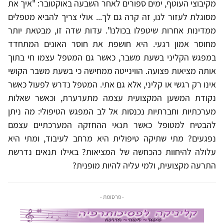
מקיבוצי העוטף, ימים ספורים לאחר השבעה באוקטובר: "איך את
מסוגלת לעזור לנו, זה קרה גם לך... אולי צריך להביא מטפלים
ממדינות אחרות שיטפלו בכולנו". עדות שדה זו, מבטאת יותר
מחוסר אמון רגעי. היא חושפת את חוסר האונים המתחדד
במפגש הקליני בשעת משבר, כאשר גם המטפל עצמו חי בתוך
אותה מציאות פצועה. הווינייטה ממחישה כי בשעת משבר הקושי
אינו רק רגשי או קליני, אלא גם אתי. המטפל נדרש לפעול כאשר
נקודת המשען המקצועית עצמה מתערערת, וכאשר שאלות
מערכתיות וחברתיות נכנסות אל לב המפגש הטיפולי: מה ניתן
להבטיח למטופל כאשר תנאי ההחזקה המערכתיים עצמם
נפגעים? מתי שתיקה טיפולית היא מרחב לעיבוד, ומתי היא
עלולה להיחוות כהכחשה של המציאות? באילו תנאים נדרשת
התרעה מקצועית, ולמי עליה להיות מופנית?
- פרסומת -