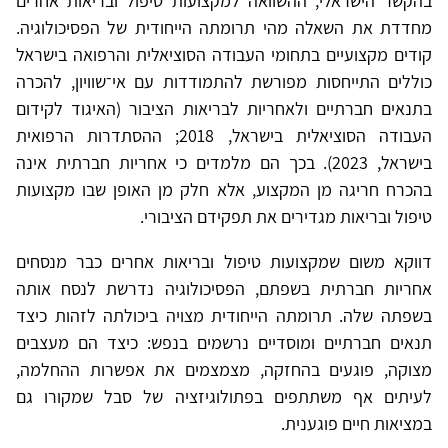
בהקשר הישראלי, ההשוואה למקצועות טיפול ובריאות אחרים
מחדדת את השאלה מהי תרומתה הייחודית של הפסיכולוגיה.
קודים מקצועיים בתחומי העבודה הסוציאלית והרפואה בישראל
כוללים התייחסות מפורשת להתמודדות עם אי־שוויון, להכרה
בתנאים חברתיים ולאחריות לבריאות הציבור (האיגוד לקידום
העבודה הסוציאלית בישראל, 2018; ההסתדרות הרפואית
בישראל, 2023). בכך הם מלמדים כי אחריות חברתית אינה
בהכרח חריגה מן המקצוע, אלא חלק מן האופן שבו מקצועות
טיפול ובריאות מגדירים את תפקידם הציבורי.
דווקא משום שמקצועות טיפול ובריאות אחרים כבר מנסחים
אחריות חברתית בשפתם, הפסיכולוגיה נדרשת לנסח אותה
בשפתה שלה. תרומתה הייחודית מצויה ביכולתה לזהות כיצד
תנאים חברתיים ומוסדיים נרשמים בנפש: כיצד הם מעצבים
מצוקה, פוגעים בהחזקה, מצמצמים את אפשרות ההחלמה,
לעיתים אף משתתפים בפתולוגיזציה של סבל שמקורו גם
במציאות חיים פוגענית.