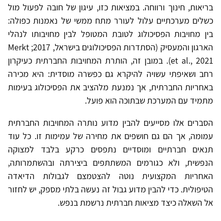
בריאות, חינוך ורווחה. במציאות כזו, עיגון של חובה לפעול מול
כשלים מערכתיים עלול לעורר מתח ממשי של נאמנות כפולה:
בין מחויבות הפסיכולוג לטובת המטופל לבין מחויבותו לנהלי
הארגון והמעסיק (הסתדרות הפסיכולוגים בישראל, 2017; Merkt
et al., 2021). במובן זה, הותרת המחויבות החברתית כעיקרון
רחב ושאיפתי עשויה להיקרא גם כפשרה מוסדית: היא מכירה
באחריות החברתית, אך נמנעת מלהציב את הפסיכולוג בעימות
מתמיד עם המערכת שבתוכה הוא פועל.
הסברים אלו מסייעים להבין מדוע נותרה המחויבות החברתית
עמומה, אך הם גם חושפים את מחירה של עמימות זו. כל עוד
תנאים חברתיים ומוסדיים נתפסים כרקע בלבד למצוקה
הנפשית, ולא כגורמים המשתתפים ביצירתה ובהשתמרותה,
האחריות המקצועית נוטה להצטמצם לגבולות הדיאדה
הטיפולית. כדי להבין מדוע גבול זה נעשה בלתי מספק, יש לחזור
אל השאלה כיצד מציאות חברתית נרשמת בנפש.