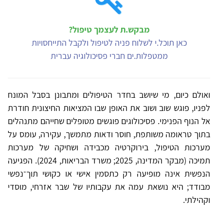
מבקש.ת לעצמך טיפול?
כאן תוכל.י לשלוח פניה לטיפול ולקבל התייחסויות
ממטפלות.ים חברי פסיכולוגיה עברית
ואולם כיום, מי שיושב בחדר הטיפולים ומתבונן בסבל המונח
לפניו, פוגש שוב ושוב את האופן שבו המציאות החיצונית חודרת
אל הנוף הפנימי. פסיכולוגים פוגשים מטופלים שחייהם מתנהלים
בתוך טראומה משותפת, חוסר ודאות מתמשך, עקירה, עומס על
מערכות הטיפול, בירוקרטיה מכבידה ושחיקה של מערכות
תמיכה (מבקר המדינה, 2025; משרד הבריאות, 2024). הפגיעה
הנפשית אינה מופיעה רק כתסמין אישי או כקושי תוך־נפשי
מבודד; היא נושאת עמה את עקבותיו של שבר אזרחי, מוסדי
וקהילתי.