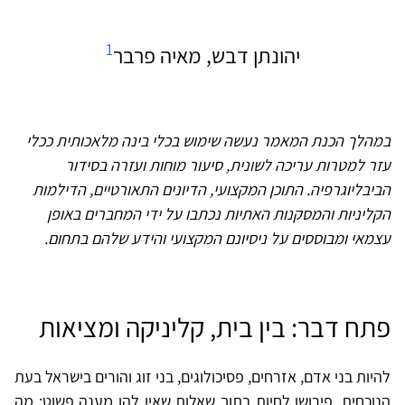
1
יהונתן דבש, מאיה פרבר
במהלך הכנת המאמר נעשה שימוש בכלי בינה מלאכותית ככלי
עזר למטרות עריכה לשונית, סיעור מוחות ועזרה בסידור
הביבליוגרפיה. התוכן המקצועי, הדיונים התאורטיים, הדילמות
הקליניות והמסקנות האתיות נכתבו על ידי המחברים באופן
עצמאי ומבוססים על ניסיונם המקצועי והידע שלהם בתחום.
פתח דבר: בין בית, קליניקה ומציאות
להיות בני אדם, אזרחים, פסיכולוגים, בני זוג והורים בישראל בעת
הנוכחית, פירושו לחיות בתוך שאלות שאין להן מענה פשוט: מה