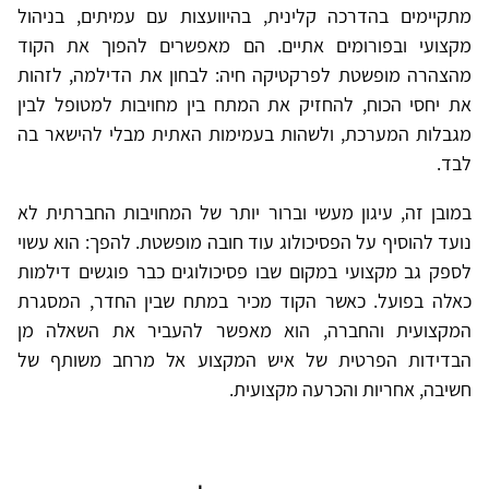
מתקיימים בהדרכה קלינית, בהיוועצות עם עמיתים, בניהול
מקצועי ובפורומים אתיים. הם מאפשרים להפוך את הקוד
מהצהרה מופשטת לפרקטיקה חיה: לבחון את הדילמה, לזהות
את יחסי הכוח, להחזיק את המתח בין מחויבות למטופל לבין
מגבלות המערכת, ולשהות בעמימות האתית מבלי להישאר בה
לבד.
במובן זה, עיגון מעשי וברור יותר של המחויבות החברתית לא
נועד להוסיף על הפסיכולוג עוד חובה מופשטת. להפך: הוא עשוי
לספק גב מקצועי במקום שבו פסיכולוגים כבר פוגשים דילמות
כאלה בפועל. כאשר הקוד מכיר במתח שבין החדר, המסגרת
המקצועית והחברה, הוא מאפשר להעביר את השאלה מן
הבדידות הפרטית של איש המקצוע אל מרחב משותף של
חשיבה, אחריות והכרעה מקצועית.