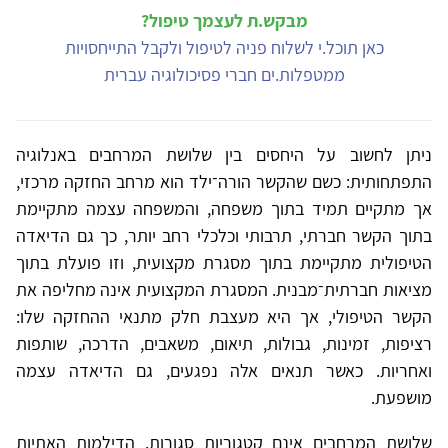
מבקש.ת לעצמך טיפול?
כאן תוכל.י לשלוח פניה לטיפול ולקבל התייחסויות
ממטפלות.ים חברי פסיכולוגיה עברית
ניתן לחשוב על היחסים בין שלושת המרחבים באנלוגיה
התפתחותית: כשם שהקשר הורה־ילד הוא מרחב החזקה מרכזי,
אך מתקיים תמיד בתוך משפחה, והמשפחה עצמה מתקיימת
בתוך הקשר חברתי, תרבותי וכלכלי רחב יותר, כך גם הדיאדה
הטיפולית מתקיימת בתוך מסגרת מקצועית, וזו פועלת בתוך
מציאות חברתית־מבנית. המסגרת המקצועית אינה מחליפה את
הקשר הטיפולי, אך היא מעצבת חלק מתנאי ההחזקה שלו:
רציפות, זמינות, גבולות, תיאום, משאבים, הדרכה, שותפות
ואחריות. כאשר תנאים אלה נפגעים, גם הדיאדה עצמה
מושפעת.
שלושת המרחבים אינם קטגוריות סגורות. הדילמות האתיות