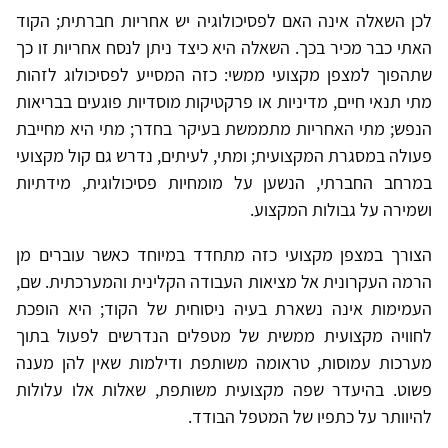
לכן השאלה אינה האם לפסיכולוגיה יש אחריות חברתית; הקוד
האתי כבר מכיר בכך. השאלה היא כיצד ניתן לנסח אחריות זו כך
שתהפוך למצפן מקצועי ממשי: כזה המסייע לפסיכולוג לזהות
מתי תנאי חיים, מדיניות או פרקטיקות מוסדיות פוגעים בבריאות
הנפש; מתי האחריות מתממשת בעיקר בחדר; מתי היא מחייבת
פעולה במסגרת המקצועית; ומתי, לעיתים, נדרש גם קול מקצועי
במרחב החברתי, הנשען על מומחיות פסיכולוגית, מידתיות
ושמירה על גבולות המקצוע.
הצורך במצפן מקצועי כזה מתחדד במיוחד כאשר עוברים מן
הרמה העקרונית אל מציאות העבודה הקלינית והמערכתית. שם,
העמימות אינה נשארת בעיה ניסוחית של הקוד; היא הופכת
לחוויה מקצועית ממשית של מטפלים הנדרשים לפעול בתוך
מערכות עמוסות, טראומה משותפת ודילמות שאין להן מענה
פשוט. בהיעדר שפה מקצועית משותפת, שאלות אלו עלולות
להיוותר על כתפיו של המטפל הבודד.