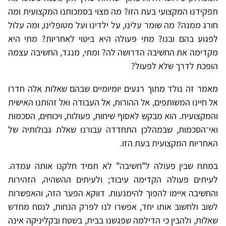
תפקידנו המקצועי בעת הזו? מה מצוי בסמכותנו המקצועית ומה
חורג ממנה? מה שומר עלינו, על ילדינו ועל מטופלינו, ומה עלול
לפגוע בהם ובנו? מתי פעולה היא ביטוי לאחריות? מתי היא
מקדימה את החשיבה הדרושה לה? ומתי, מנגד, החשיבה עצמה
הופכת לדרך שלא לפעול?
מאמר זה נולד מתוך רגעים יומיומיים שבהם שאלות אלה חדרו
אל חיינו המשותפים, אל ההורות, אל העבודה ואל זהותנו האישית
והמקצועית. הוא מבקש לאסוף שיחות, פעולות, ויכוחים, הסכמות
ואי־הסכמות, שבמהלכן התחדדה עבורנו שאלת גבולותיה של
האחריות המקצועית בעת הזו.
במתח שבין פעולה ל"חשיבה" לא תמיד חלקנו אותה עמדה.
לעיתים פעולה הקדימה עיבוד; ולעיתים ההשהיה, הזהירות
והחשיבה איימו להפוך להימנעות. דווקא הפער הזה, והאפשרות
לשוב ולחשוב אותו יחד, אפשרו לנו לפרק הנחות, לנסח מחדש
שאלות, ולהבין כי הדילמה שפגשנו בבית, בשטח ובקליניקה אינה