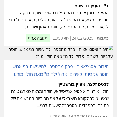
ד"ר מעיין בורשטיין
המאמר בוחן ארגונים המטפלים באוכלוסיות במצוקה
חריפה, ומציע את המושג "הזדהות השלכתית ארגונית" כדי
לתאר כיצד תמות הטראומה, חוסר האמון ושבירת...
כתבות
| 24/12/2025 |
1,958 |
תגובה אחת
חיבור ואסוציאציה - פרק מהספר "להיעשות בני אנוש:
חוסר עקביות, קשרים וגידול ילדים" מאת חוליו מורנו
לואיס זלצר, מעיין בורשטיין
חוליו מורנו הוא פסיכואנליטיקאי, חוקר ומרצה מארגנטינה
שאינו מוכר לקורא הישראלי על אף הפוריות המרשימה של
כתיבתו בספרדית. בספר "להיעשות לבני...
מאמרים
| 14/10/2018 |
5,793