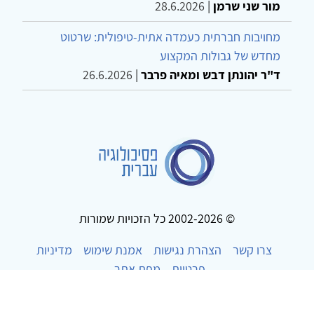
מור שני שרמן
|
28.6.2026
מחויבות חברתית כעמדה אתית-טיפולית: שרטוט
מחדש של גבולות המקצוע
ד"ר יהונתן דבש ומאיה פרבר
|
26.6.2026
© 2002-2026 כל הזכויות שמורות
צרו קשר
הצהרת נגישות
אמנת שימוש
מדיניות
פרטיות
מפת אתר
Powered by
w3.css