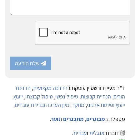
שלח הודעה
ד"ר מעיין בורשטיין עוסקת ב
הדרכה מקצועית
,
הדרכת
הורים
,
הנחיית קבוצות
,
טיפול נפשי
,
טיפול קבוצתי
,
ייעוץ
,
ייעוץ ופיתוח ארגוני
,
מחקר
ו
מיון הערכה וברירת עובדים
.
מטפלת ב
מבוגרים
,
מתבגרים
ו
נוער
.
דוברת
אנגלית
ו
עברית
.