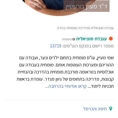
ד"ר מעיין בורשטיין
עובדת סוציאלית ומדריכה מומחית בכירה
עובדת סוציאלית
מאומתת
מספר רישום בפנקס העו"סים:
13719
שמי מעיין, עו"ס מומחית בתחום ילדים ונער, ועבודה עם
ההוריהם ומערכות העוטפות אותם. מומחית בעבודה עם
אוכלוסיות בטראומה מורכבת.מומחית בהדרכה ובהנחיית
קבוצות, מדריכה בתחומים של גיוון מגדר. עומדת בראשת
תכניות לימוד...
קראו אודותיי בהרחבה...
חיפה והכרמל