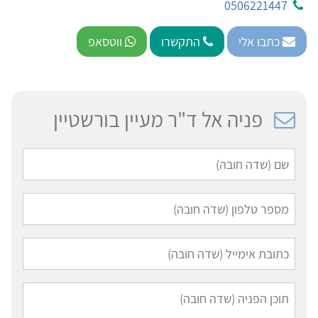
0506221447
כתבו אלי
התקשרו
ווטסאפ
פניה אל ד"ר מעיין בורשטיין