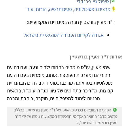
טיפול גיי-פרנדלי
מרצים בפסיכולוגיה, פסיכותרפיה, הורות ועוד
ד"ר מעיין בורשטיין חברה באיגודים המקצועיים:
אגודה לקידום העבודה הסוציאלית בישראל
אודות ד"ר מעיין בורשטיין
שמי מעיין, עו"ס מומחית בתחום ילדים ונער, ועבודה עם
ההוריהם ומערכות העוטפות אותם. מומחית בעבודה עם
אוכלוסיות בטראומה מורכבת.מומחית בהדרכה ובהנחיית
קבוצות, מדריכה בתחומים של גיוון מגדר. עומדת בראשת
תכניות לימוד למטפלות.ים, חוקרת, כותבת ומרצה.
הפרטים המובאים בכרטיס האישי של ד"ר מעיין בורשטיין, ובכללם
פרטים בדבר התואר האקדמי וההכשרה המקצועית נוסחו על ידי ד"ר
מעיין בורשטיין ובאחריותו/ה.