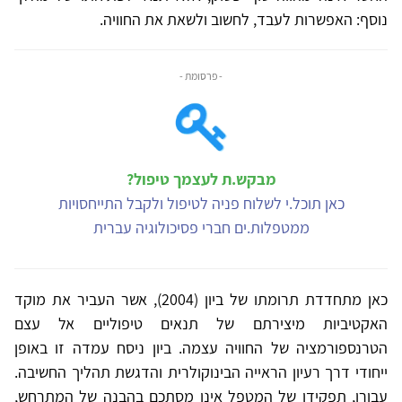
נוסף: האפשרות לעבד, לחשוב ולשאת את החוויה.
- פרסומת -
מבקש.ת לעצמך טיפול?
כאן תוכל.י לשלוח פניה לטיפול ולקבל התייחסויות
ממטפלות.ים חברי פסיכולוגיה עברית
כאן מתחדדת תרומתו של ביון (2004), אשר העביר את מוקד
האקטיביות מיצירתם של תנאים טיפוליים אל עצם
הטרנספורמציה של החוויה עצמה. ביון ניסח עמדה זו באופן
ייחודי דרך רעיון הראייה הבינוקולרית והדגשת תהליך החשיבה.
עבורו, תפקידו של המטפל אינו מסתכם בהבנה של המתרחש,