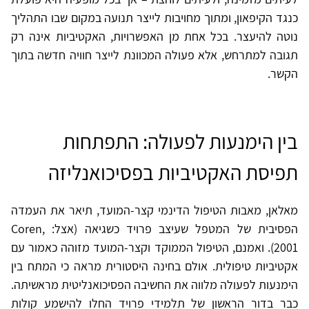
כנגד הקיפאון, ומתוך מחויבות לייצר תנועה במקום שבו התהליך
נוטה להיעצר. בכל אחת מן האפשרויות, האקטיביות אינה רק
תגובה למתרחש, אלא פעולה המכוונת לייצר חוויה חדשה בתוך
הקשר.
בין הימנעות לפעולה: התפתחות
תפיסת האקטיביות בפסיכואנליזה
מאלאן, מאבות הטיפול הדינמי קצר-המועד, תיאר את העמדה
הפסיבית של המטפל שעיצב פרויד כשגיאה (אצל: Coren,
2001). ואמנם, הטיפול הממוקד וקצר-המועד מזוהה כאמור עם
אקטיביות טיפולית. אולם בחינה היסטורית מראה כי המתח בין
הימנעות לפעולה מלווה את החשיבה הפסיכואנליטית מראשיתה.
כבר בדור הראשון של תלמידי פרויד החלו להישמע קולות