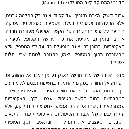
הדינמי הממוקד קצר-המועד (Mann, 1973).
עבור ראנק, הצבת תאריך יעד לסיום אינה רק החלטה טכנית,
אלא התערבות אקטיבית בעלת משמעות פסיכולוגית עמוקה.
הידיעה על סופיותו הקרבה של הקשר הטיפולי מעוררת חרדה,
אך בו בזמן גם מגייסת את כוחותיו של המטופל לפעולה.
האקטיביות, במובן זה, אינה מופעלת רק על ידי המטפל, אלא
מתעוררת בתוך המטופל עצמו, כתגובה למתח שבין תלות
לפרידה.
מרכז הכובד של עבודתו של ראנק נע מן העבר אל ההווה, ומן
הפירוש אל החוויה. במקום להתמקד בחשיפת תכנים לא מודעים
מן הילדות, הוא הדגיש את חוויית הפרידה והאינדיבידואציה
המתרחשת בתוך הקשר הטיפולי עצמו. בכך, האקטיביות
שמתבטאת בגישתו אינה רק אמצעי לחשיפת קונפליקט, אלא
עיקרון מארגן של העבודה הטיפולית. היא פועלת מתוך התנאים
המבניים המעצבים את התהליך – ובראשם הזמן, הסופיות