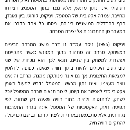
הטיפולי אינו נתון מראש, אלא נוצר בתוך המפגש, ויצירתו
מחייבת עמדה אקטיבית של המטפל. ויניקוט, קוהוט, ביון ואוגדן,
חרף ההבדלים המושגיים ביניהם, ניסחו כל אחד בדרכו את
המעבר מן ההתבוננות אל יצירת המרחב.
ויניקוט (1995) ניסח עמדה זו דרך מושג המרחב הביניים
המשחקי. מרחב זה מתהווה בתוך המפגש כאשר מתקיימת
אפשרות למשחק בין שניים. תנאי לכך הוא נוכחות של שני
סובייקטים היכולים להיות בתוך חוויה שאינה כפופה לחלוטין
למציאות החיצונית, אך גם אינה מנותקת ממנה. מרחב זה אינו
נוצר מעצמו, ואינו נתון מראש: המטפל נדרש לפעול באופן
אקטיבי כדי לאפשר את קיומו, ליצור תנאים שבהם המטופל יוכל
לשחק, להתנסות ולהיות בתוך חוויה שאינה רק שחזור. לפי
תפיסה זאת, האקטיביות של המטפל אינה בגדר התערבות
נקודתית, אלא מתבטאת באחריות ליצירת המרחב שבתוכו יכולה
להתקיים חוויה חיה.