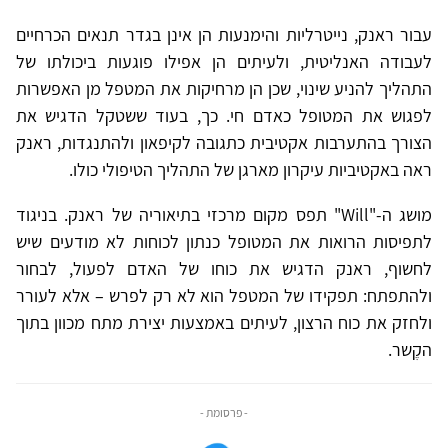
עבור ראנק, נייטרליות והימנעות הן אינן בגדר תנאים הכרחיים
לעבודה האנליטית, ולעיתים הן אפילו פוגעות ביכולתו של
התהליך להניע שינוי, שכן הן מרחיקות את המטפל מן האפשרות
לפגוש את המטופל כאדם חי. כך, בעוד ששטקל הדגיש את
הצורך בהתערבות אקטיבית כתגובה לקיפאון ולהתנגדות, ראנק
ראה באקטיביות עיקרון מארגן של התהליך הטיפולי כולו.
מושג ה-"Will" תפס מקום מרכזי בתיאוריה של ראנק. בניגוד
לתפיסות הרואות את המטופל כנתון לכוחות לא מודעים שיש
לחשוף, ראנק הדגיש את כוחו של האדם לפעול, לבחור
ולהתפתח: תפקידו של המטפל הוא לא רק לפרש – אלא לעורר
ולחזק את כוח הרצון, לעיתים באמצעות יצירת מתח מכוון בתוך
הקֶשר.
- פרסומת -