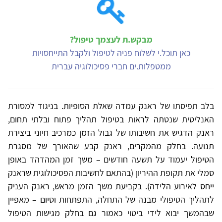
מבקש.ת לעצמך טיפול?
כאן תוכל.י לשלוח פניה לטיפול ולקבל התייחסויות
ממטפלות.ים חברי פסיכולוגיה עברית
בלב תפיסתו של ראנק עמדה שאלת הסופיות. בניגוד למסורת
האנליטית שנטתה לראות בטיפול תהליך פתוח ובלתי תחום,
ראנק הדגיש את חשיבותו של גבול הזמן כמרכיב חיוני ביצירת
תנועה. בחלק מהמקרים, ראנק קבע שהאורך של מסגרת
הטיפול יעמוד על תשעה חודשים – משך זמן המהדהד באופן
סמלי את תקופת ההיריון (בהתאם לחשיבות הפסיכולוגית שראנק
ייחס לאירוע הלידה). בקביעת משך הזמן מראש, ראנק העניק
לתהליך הטיפולי מבנה של התחלה, התפתחות וסיום – מאפיין
שבהמשך יבוא לידי ביטוי כאמור גם בחלק מגישות הטיפול