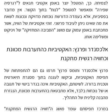
לצמיחה. כך, המטפל יוצר באופן אקטיבי תנאים ל"רגרסיה
שפירה" ומאפשר למטופל "לנוח" בתוך הקשר. אין מדובר
בפסיביות, אלא בעמדה הדורשת נוכחות מדויקת ונכונות לשאת
את מה שאינו ניתן לעיבוד פרשני. זוהי אקטיביות של הוויה, אשר
מתכתבת באופן עמוק עם מושג "הסביבה המחזיקה" של ויניקוט
ומשלימה אותו.
אלכסנדר ופרנץ: האקטיביות כהתערבות מכוונת
וכחוויה רגשית מתקנת
פרנץ אלכסנדר ותומס פרנץ' תרמו גם הם להתפתחות של
תפיסת האקטיביות, וביקשו לעגנה בתוך מסגרת תיאורטית
וטכנית ברורה. לשיטתם, האקטיביות אינה בגדר ביטוי של תגובה
או של נוכחות בלבד, אלא מתבטאת בהתערבות מכוונת, הנגזרת
מהבנה קלינית של התהליך.
במרכז תפיסתם עומד מושג ה"חוויה הרגשית המתקנת"