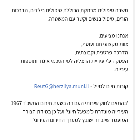
משרה טיפולית מרתקת הכוללת טיפולים בילדים, הדרכות
הורים, טיפול בנשים וקשר עם המשטרה.
אנחנו מציעים:
צוות מקצועי חם ועוטף,
הדרכה פרטנית וקבוצתית,
העסקה ע'י עיריית הרצליה לפי הסכמי איגוד ותוספות
עירייה.
קורות חיים למייל -
ReutG@herzliya.muni.il
'בהתאם לחוק שירותי העבודה בשעת חירום התשכ'ז 1967
העירייה מוגדרת כ'מפעל חיוני' ועל כן במידת הצורך
המועמד שייבחר ישובץ למערך החירום העירוני'