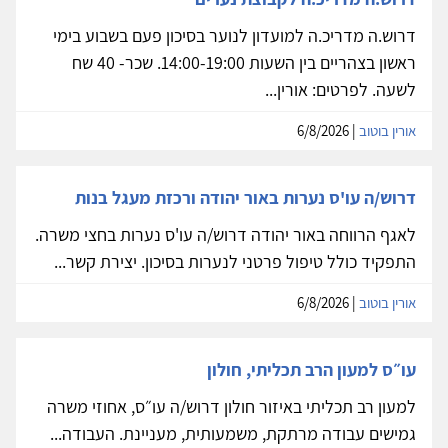
דרוש.ה מדריכ.ה למועדון לנוער בסיכון פעם בשבוע בימי
ראשון בצהריים בין השעות 14:00-19:00. שכר- 40 שח
לשעה. לפרטים: אורין...
אורין בוטוב
| 6/8/2026
דרוש/ה עו'ס נערות באור יהודה ורכזת מעגל בנות
לאגף הרווחה באור יהודה דרוש/ה עו'ס נערות בחצי משרה.
התפקיד כולל טיפול פרטני לנערות בסיכון. יצירת קשר...
אורין בוטוב
| 6/8/2026
עו״ס למעון הרב תכליתי, חולון
למעון רב תכליתי באיזור חולון דרוש/ה עו״ס, אחוזי משרה
גמישים עבודה מרתקת, משמעותית, מעניינת. העבודה...