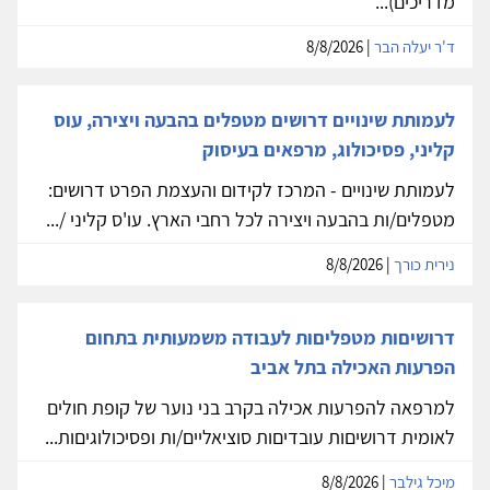
מדריכים)...
ד'ר יעלה הבר
| 8/8/2026
לעמותת שינויים דרושים מטפלים בהבעה ויצירה, עוס
קליני, פסיכולוג, מרפאים בעיסוק
לעמותת שינויים - המרכז לקידום והעצמת הפרט דרושים:
מטפלים/ות בהבעה ויצירה לכל רחבי הארץ. עו'ס קליני /...
נירית כורך
| 8/8/2026
דרושיםות מטפליםות לעבודה משמעותית בתחום
הפרעות האכילה בתל אביב
למרפאה להפרעות אכילה בקרב בני נוער של קופת חולים
לאומית דרושיםות עובדיםות סוציאליים/ות ופסיכולוגיםות...
מיכל גילבר
| 8/8/2026