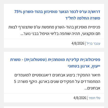
דרוש/ה עו'ס לכפר הנוער מוסינזון בהוד-השרון 75%
משרה החלפה לחל'ד
פנימיית מוסינזון בהוד-השרון מחפשת עו'ס שתצטרף לצוות
חם ומקצועי, תהיה שותפה בליווי וטיפול בבני נוער...
ענבר בריל
| 4/8/2026
פסיכולוג/ית קליני/ת מומחה/ית (טסטולוג/ית) - משרת
ייעוץ, ארגון בטחוני
תיאור התפקיד: ביצוע אבחונים דיאגנוסטיים למועמדים
המתמודדים על תפקידים שונים בארגון. היקף משרה: 5
אבחונים...
טלי תמיר
| 4/8/2026