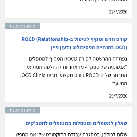
22/7/2026
מודעה מודגשת
קורס חדש ומקיף לטיפול ב-ROCD (Relationship
OCD) בהנחיית הפסיכולוג גדעון פיין
נפתחה ההרשמה לקורס ROCD המקיף למטפלים
“אנטומיה של ספק” - מהאחריות להחלטה זוגית אל
המרחב של ה־ROCD קורס מקצועי מבית OCD Clinic,
המיועד
29/7/2026
מודעה מודגשת
שאלון למטפלים ומטפלות במטופלים להטב'קים
שלום לכולםן, במסגרת עבודת הדוקטורט שלי אני מחפש