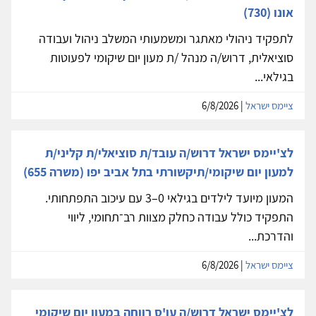
אונו (730)
לתפקיד ניהולי מאתגר ומשמעותי המשלב ניהול ועבודה
סוציאלית, דרוש/ה מנהל /ת מעון יום שיקומי לפעוטות
בגילאי...
ציימס ישראל
| 6/8/2026
לצ'יימס ישראל דרוש/ה עובד/ת סוציאלי/ת קליני/ת
למעון יום שיקומי/תיקשורתי בתל אביב יפו (משרה 655)
המעון מיועד לילדים בגילאי 0–3 עם עיכוב התפתחותי.
התפקיד כולל עבודה כחלק מצוות רב־תחומי, ליווי
והדרכת...
ציימס ישראל
| 6/8/2026
לצ'יימס ישראל דרוש/ה עו'ס רווחה במעון יום שיקומי