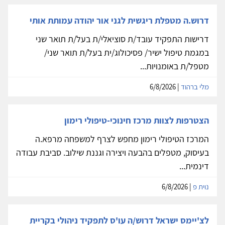
דרוש.ה מטפלת ריגשית לגני אור יהודה עמותת אותי
דרישות התפקיד עובד/ת סוציאלי/ת בעל/ת תואר שני
במגמת טיפול ישיר/ פסיכולוג/ית בעל/ת תואר שני/
מטפל/ת באומנויות...
מלי ברהוד
| 6/8/2026
הצטרפות לצוות מרכז חינוכי-טיפולי רימון
המרכז הטיפולי רימון מחפש לצרף למשפחה מרפא.ה
בעיסוק, מטפלים בהבעה ויצירה וגננת שילוב. סביבת עבודה
דינמית...
נוית פ
| 6/8/2026
לצ'יימס ישראל דרוש/ה עו'ס לתפקיד ניהולי בקריית