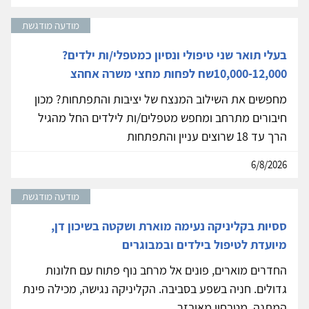
מודעה מודגשת
בעלי תואר שני טיפולי ונסיון כמטפלי/ות ילדים?
10,000-12,000שח לפחות מחצי משרה אחהצ
מחפשים את השילוב המנצח של יציבות והתפתחות? מכון
חיבורים מתרחב ומחפש מטפלים/ות לילדים החל מהגיל
הרך עד 18 שרוצים עניין והתפתחות
6/8/2026
מודעה מודגשת
ססיות בקליניקה נעימה מוארת ושקטה בשיכון דן,
מיועדת לטיפול בילדים ובמבוגרים
החדרים מוארים, פונים אל מרחב נוף פתוח עם חלונות
גדולים. חניה בשפע בסביבה. הקליניקה נגישה, מכילה פינת
המתנה, מטבחון מאובזר