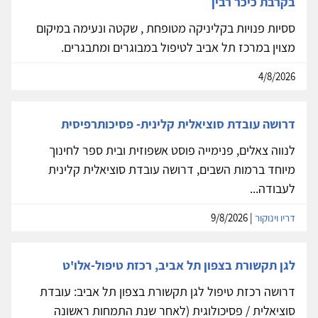
בקרבת כיכר רבין
ססיות פנויות בקליניקה מטופחת , שקטה ונעימה במיקום
מצוין במרכז תל אביב לטיפול במבוגרים ומתבגרים.
4/8/2026
דרושה עובדת סוציאלית קלינית- פסיכותרפיסית
לנווה צאלים, פנימייה פוסט אשפוזית ובית ספר לחינוך
מיוחד ברמות השבים, דרושה עובדת סוציאלית קלינית
לעבודה...
דריו וינוקור
| 9/8/2026
לגן תקשורת בצפון תל אביב, רכזת טיפול-אלו'ט
דרושה רכזת טיפול לגן תקשורת בצפון תל אביב: עובדת
סוציאלית / פסיכולוגית (לאחר שנת התמחות ראשונה