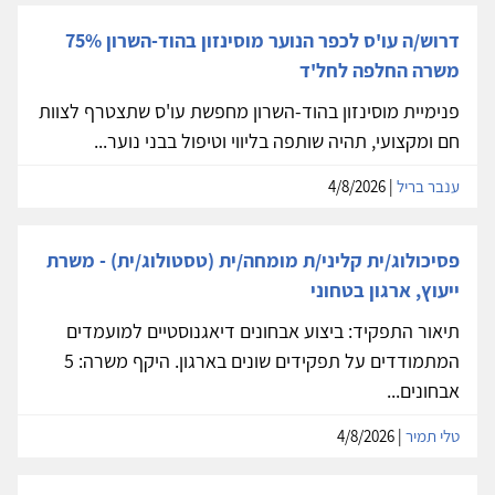
דרוש/ה עו'ס לכפר הנוער מוסינזון בהוד-השרון 75%
משרה החלפה לחל'ד
פנימיית מוסינזון בהוד-השרון מחפשת עו'ס שתצטרף לצוות
חם ומקצועי, תהיה שותפה בליווי וטיפול בבני נוער...
ענבר בריל
| 4/8/2026
פסיכולוג/ית קליני/ת מומחה/ית (טסטולוג/ית) - משרת
ייעוץ, ארגון בטחוני
תיאור התפקיד: ביצוע אבחונים דיאגנוסטיים למועמדים
המתמודדים על תפקידים שונים בארגון. היקף משרה: 5
אבחונים...
טלי תמיר
| 4/8/2026