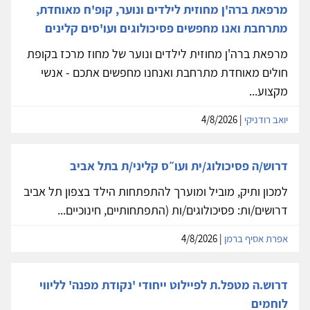
מרפאת ברה'ן מחוזית לילדים ונוער, קופ'ח מאוחדת,
מתרחבת ואנו מחפשים פסיכולוגים ועו'סים קלינים
מרפאת ברה'ן מחוזית לילדים ונוער של מחוז מרכז בקופת
חולים מאוחדת מתרחבת ואנחנו מחפשים אתכם - אנשי
מקצוע...
יואב רודניקי
| 4/8/2026
דרוש/ה פסיכולוג/ית ועו״ס קליני/ת בתל אביב
למכון ותיק, מוביל ומוערך להתפתחות הילד בצפון תל אביב
דרושים/ות: פסיכולוגים/ות (התפתחותיים, חינוכיים...
אפרת אסיף ברמן
| 4/8/2026
דרוש.ה מטפל.ת לפיילוט ייחודי 'נקודת מפנה' לליווי
לוחמים