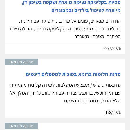
ססיות בקליניקה נעימה מוארת ושקטה בשיכון דן,
מיועדת לטיפול בילדים ובמבוגרים
החדרים מוארים, פונים אל מרחב נוף פתוח עם חלונות
גדולים. חניה בשפע בסביבה. הקליניקה נגישה, מכילה פינת
המתנה, מטבחון מאובזר
22/7/2026
מודעה מודגשת
סדנת חלומות ברומא בסוכות למטפלים דינמים
סדנאות סופ'ש / אמצ'ש המשלבות למידה קלינית מעמיקה
עם זמן חופשי, ברומא. עבודה עם חלומות, כ'דרך המלך אל
הלא מודע', מזמינה מפגש עם
1/8/2026
מודעה מודגשת