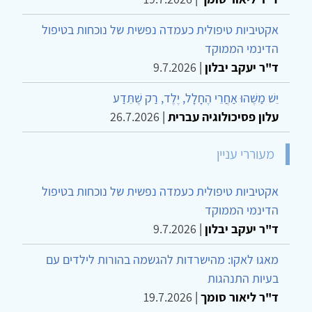
אקטיביות טיפולית כעמדה נפשית של נוכחות בטיפול
הדינמי הממוקד
ד"ר יעקב יבלון
|
9.7.2026
יֵשׁ מַשֶּׁהוּ אַחֲרֵי הֶחָלָל, יֶלֶד, רַק שֶׁתֵּדַע
עלון פסיכולוגיה עברית
|
26.7.2026
מעוררי עניין
אקטיביות טיפולית כעמדה נפשית של נוכחות בטיפול
הדינמי הממוקד
ד"ר יעקב יבלון
|
9.7.2026
מאגו לאקו: מהישרדות להגשמה בהורות לילדים עם
בעיות התנהגות
ד"ר ליאור סומך
|
19.7.2026