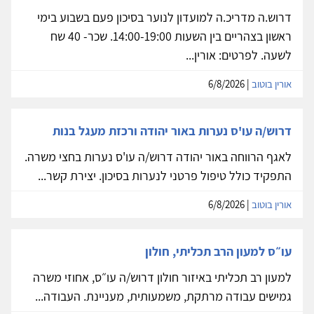
דרוש.ה מדריכ.ה למועדון לנוער בסיכון פעם בשבוע בימי
ראשון בצהריים בין השעות 14:00-19:00. שכר- 40 שח
לשעה. לפרטים: אורין...
אורין בוטוב
| 6/8/2026
דרוש/ה עו'ס נערות באור יהודה ורכזת מעגל בנות
לאגף הרווחה באור יהודה דרוש/ה עו'ס נערות בחצי משרה.
התפקיד כולל טיפול פרטני לנערות בסיכון. יצירת קשר...
אורין בוטוב
| 6/8/2026
עו״ס למעון הרב תכליתי, חולון
למעון רב תכליתי באיזור חולון דרוש/ה עו״ס, אחוזי משרה
גמישים עבודה מרתקת, משמעותית, מעניינת. העבודה...