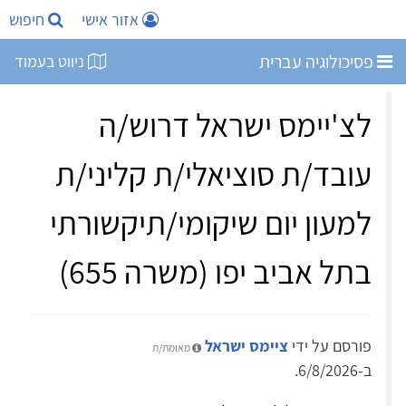
אזור אישי
חיפוש
פסיכולוגיה עברית
ניווט בעמוד
לצ'יימס ישראל דרוש/ה
עובד/ת סוציאלי/ת קליני/ת
למעון יום שיקומי/תיקשורתי
בתל אביב יפו (משרה 655)
פורסם על ידי
ציימס ישראל
מאומת/ת
ב-6/8/2026.