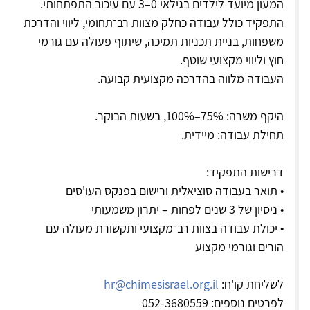
המעון מיועד לילדים בגילאי 0–3 עם עיכוב התפתחותי.
התפקיד כולל עבודה כחלק מצוות רב־תחומי, ליווי והדרכת
משפחות, בניית תכניות תמיכה, שיתוף פעולה עם גורמי
חוץ וליווי מקצועי שוטף.
העבודה מלווה בהדרכה מקצועית קבועה.
היקף משרה: 75%–100%, בשעות הבוקר.
תחילת עבודה: מיידית.
דרישות התפקיד:
• תואר בעבודה סוציאלית ורישום בפנקס העו'סים
• ניסיון של 3 שנים לפחות – יתרון משמעותי
• יכולת עבודה בצוות רב־מקצועי ותקשורת מעולה עם
הורים וגורמי מקצוע
לשליחת קו'ח:
hr@chimesisrael.org.il
לפרטים נוספים: 052-3680559