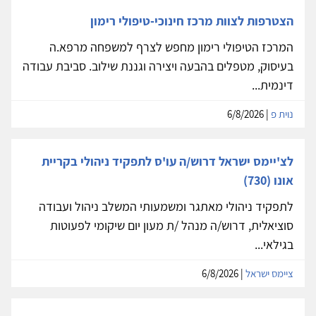
הצטרפות לצוות מרכז חינוכי-טיפולי רימון
המרכז הטיפולי רימון מחפש לצרף למשפחה מרפא.ה
בעיסוק, מטפלים בהבעה ויצירה וגננת שילוב. סביבת עבודה
דינמית...
נוית פ
| 6/8/2026
לצ'יימס ישראל דרוש/ה עו'ס לתפקיד ניהולי בקריית
אונו (730)
לתפקיד ניהולי מאתגר ומשמעותי המשלב ניהול ועבודה
סוציאלית, דרוש/ה מנהל /ת מעון יום שיקומי לפעוטות
בגילאי...
ציימס ישראל
| 6/8/2026