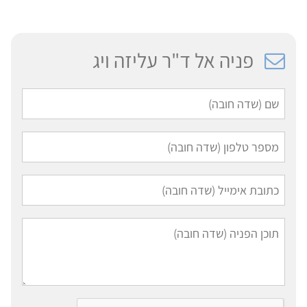
פניה אל ד"ר עליזה ויג