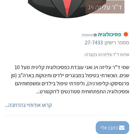
ד"ר עליזה ויג
פסיכולוגית
מאומתת
מספר רישיון:
27-7433
אודות ד"ר עליזה ויג בקצרה:
שמי ד"ר עליזה ויג ואני עובדת כפסיכולוגית קלינית מעל 10
שנים. הוכשרתי בטיפול במבוגרים ילדים ותינוקות בארה"ב (סן
פרנסיסקו-קליפורניה), ולימדתי טיפול בילדים ומשפחותיהם
ופסיכולוגיה התפתחותית סטודנטים לדוקטורט...
קראו אודותיי בהרחבה...
כתבו אלי