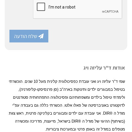
שלח הודעה
אודות ד"ר עליזה ויג
שמי ד"ר עליזה ויג ואני עובדת כפסיכולוגית קלינית מעל 10 שנים. הוכשרתי
בטיפול במבוגרים ילדים ותינוקות בארה"ב (סן פרנסיסקו-קליפורניה),
ולימדתי טיפול בילדים ומשפחותיהם ופסיכולוגיה התפתחותית סטודנטים
לדוקטורט באוניברסיטה של פאלו אלטו. הכשרתי כללה גם בעבודה עפ"י
מודל ה ®DIR. אני עובדת עם ילדים ומבוגרים בקליניקה פרטית, ראש צוות
(בשיתוף) ההיגוי של מודל ה ®DIR בישראל, מייעצת, מדריכה ומכשירה
מטפלים במודל זה באופן פרטי ובמערכות ציבוריות.