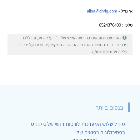
אי מייל -
alisa@drvig.com
טלפון: 0524376400
הפרטים המובאים בכרטיס האישי של ד"ר עליזה ויג, ובכללם
פרטים בדבר התואר האקדמי וההכשרה המקצועית נוסחו על ידי ד"ר
עליזה ויג ובאחריותו/ה.
נצפים ביותר
מודל שלוש המערכות לוויסות רגשי של גילברט
בפסיכולוגיה רפואית של