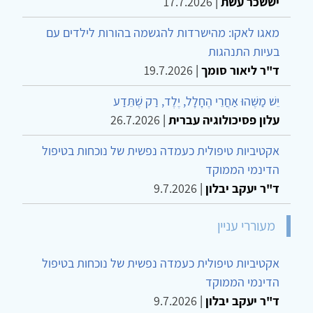
יששכר עשת
|
17.7.2026
מאגו לאקו: מהישרדות להגשמה בהורות לילדים עם
בעיות התנהגות
ד"ר ליאור סומך
|
19.7.2026
יֵשׁ מַשֶּׁהוּ אַחֲרֵי הֶחָלָל, יֶלֶד, רַק שֶׁתֵּדַע
עלון פסיכולוגיה עברית
|
26.7.2026
אקטיביות טיפולית כעמדה נפשית של נוכחות בטיפול
הדינמי הממוקד
ד"ר יעקב יבלון
|
9.7.2026
מעוררי עניין
אקטיביות טיפולית כעמדה נפשית של נוכחות בטיפול
הדינמי הממוקד
ד"ר יעקב יבלון
|
9.7.2026